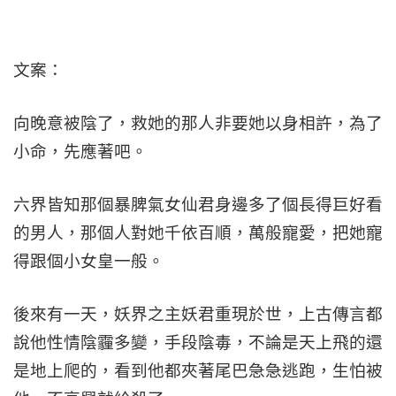
文案：
向晚意被陰了，救她的那人非要她以身相許，為了
小命，先應著吧。
六界皆知那個暴脾氣女仙君身邊多了個長得巨好看
的男人，那個人對她千依百順，萬般寵愛，把她寵
得跟個小女皇一般。
後來有一天，妖界之主妖君重現於世，上古傳言都
說他性情陰霾多變，手段陰毒，不論是天上飛的還
是地上爬的，看到他都夾著尾巴急急逃跑，生怕被