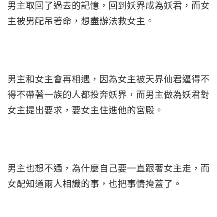
男主取回了過去的記憶，回到妖界成為妖君，而女
主被男配吊著命，想盡辦法救女主。
男主和女主會再相遇，因為女主被天界仙君逼得不
得不帶著一族的人都投奔妖界，而男主做為妖君對
女主提出要求，要女主住進他的宮殿。
男主也想不通，為什麼自己要一直跟著女主走，而
女配知道兩人相識的事，也把事情掩蓋了。