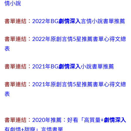
情小說
書單連結：
2022年BG
劇情深入
言情小說書單推薦
書單連結：
2022年原創言情5星推薦書單心得文總
表
書單連結：
2021年BG
劇情深入
小說書單推薦
書單連結：
2021年原創言情5星推薦書單心得文總
表
書單連結：
2020年推薦：好看「高質量+
劇情深入
有劇情
+
甜寵」言情書單