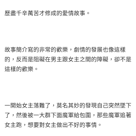
歷盡千辛萬苦才修成的愛情故事。
故事簡介寫的非常的歡樂，劇情的發展也像這樣
的，反而是阻礙在男主跟女主之間的障礙，卻不是
這樣的歡樂。
一開始女主落難了，莫名其妙的發現自己突然墜下
了，然後被一大群下面魔軍給包圍，那些魔軍追著
女主跑，想要對女主做出不好的事情。