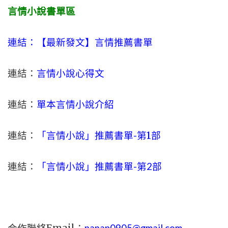
言情小說書單區
連結：【最新發文】
言情
推薦書單
連結：
言情小說心得文
連結：
單本言情小說介紹
連結：
「言情小說」推薦書單-
第1部
連結：
「言情小說」推薦書單-第2部