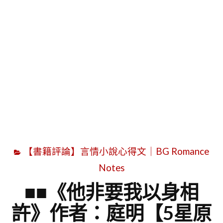
字
【書籍評論】言情小說心得文｜BG Romance
Notes
■■《他非要我以身相
許》作者：庭明【5星原