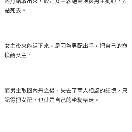
內丹給取出來，於是女主就絕望地被男主剜心，差
點死去。
女主後來能活下來，是因為男配出手，把自己的命
換給女主。
而男主取回內丹之後，失去了兩人相處的記憶，只
記得把女配，也就是自己的坐騎帶走。