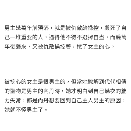
男主幾萬年前殞落，就是被仇敵給操控，殺死了自
己一堆重要的人，逼得他不得不選擇自盡，而幾萬
年後歸來，又被仇敵操控著，挖了女主的心。
被挖心的女主是恨男主的，但當她瞭解到代代相傳
的聖物是男主的內丹時，她才明白到自己幾次的能
力失常，都是內丹想要回到自己主人男主的原因，
她就不怪男主了。