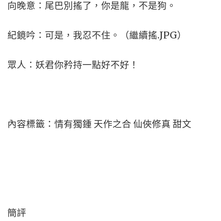
向晚意：尾巴別搖了，你是龍，不是狗。
紀鏡吟：可是，我忍不住。（繼續搖.JPG）
眾人：妖君你矜持一點好不好！
內容標籤：情有獨鍾 天作之合 仙俠修真 甜文
簡評