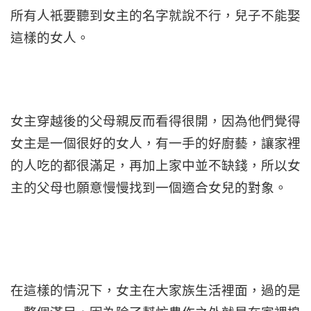
所有人衹要聽到女主的名字就說不行，兒子不能娶
這樣的女人。
女主穿越後的父母親反而看得很開，因為他們覺得
女主是一個很好的女人，有一手的好廚藝，讓家裡
的人吃的都很滿足，再加上家中並不缺錢，所以女
主的父母也願意慢慢找到一個適合女兒的對象。
在這樣的情況下，女主在大家族生活裡面，過的是