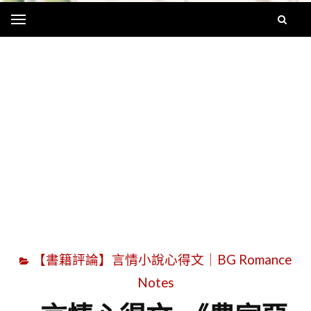
Menu
字
【書籍評論】言情小說心得文｜BG Romance
Notes