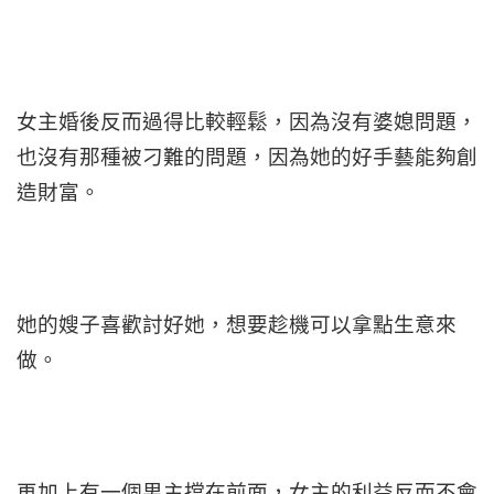
女主婚後反而過得比較輕鬆，因為沒有婆媳問題，
也沒有那種被刁難的問題，因為她的好手藝能夠創
造財富。
她的嫂子喜歡討好她，想要趁機可以拿點生意來
做。
再加上有一個男主擋在前面，女主的利益反而不會