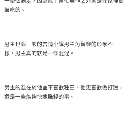
一整個滿足，因為除了幫忙農作之外就是在家裡搗
鼓吃的。
男主也跟一般的言情小說男主角奮發的形象不一
樣，男主真的就是一個混混。
男主的混在於他並不喜歡種田，他更喜歡做打獵，
還是一些能夠快速賺錢的事。