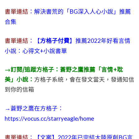
書單連結
：解決書荒的「BG深入人心小說」推薦
合集
書單連結
：【
方格子付費
】推薦2022年好看言情
小說：心得文+小說書單
→訂閱/追蹤方格子：蒼野之鷹推薦「言情+耽
美」小說：
方格子系統，會在發文當天，發通知信
到你的信箱
→蒼野之鷹在方格子：
https://vocus.cc/starryeagle/home
書單連結
：【文案】2022年已完結大陸原創BG言