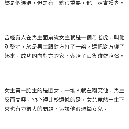
然是個混混，但是有一點很重要，他一定會護妻。
曾經有人在男主面前說女主就是一個母老虎，叫他
別娶她，於是男主跟對方打了一架，還把對方綁了
起來，成功的向對方的家，索賠了兩隻雞做賠償。
女主第一胎生的是閨女，一堆人就在嘲笑他，男主
反而高興，他心裡比較遺憾的是，女兒竟然一生下
來也有力氣大的問題，這讓他很煩惱女兒。