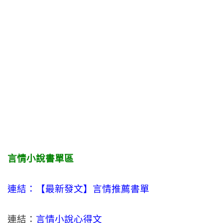
言情小說書單區
連結：【最新發文】
言情
推薦書單
連結：
言情小說心得文