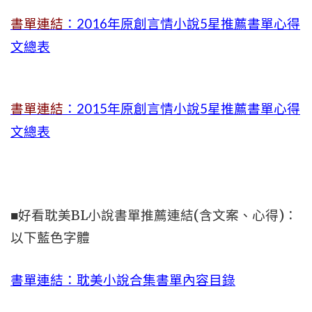
書單連結
：2016年原創言情小說5星推薦書單心得
文總表
書單連結
：2015年
原創言情小說5星推薦書單心得
文總表
■好看耽美BL小說書單推薦連結(含文案、心得)：
以下藍色字體
書單連結：耽美小說合集書單內容目錄