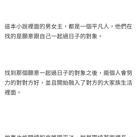
這本小說裡面的男女主，都是一個平凡人，他們在
找的是願意跟自己一起過日子的對象。
找到那個願意一起過日子的對象之後，兩個人會努
力的對對方好，並且開始融入了對方的大家族生活
裡面。