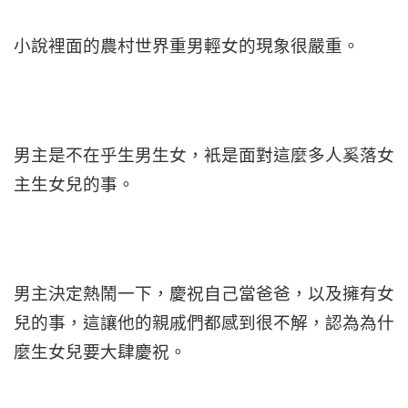
小說裡面的農村世界重男輕女的現象很嚴重。
男主是不在乎生男生女，衹是面對這麼多人奚落女
主生女兒的事。
男主決定熱鬧一下，慶祝自己當爸爸，以及擁有女
兒的事，這讓他的親戚們都感到很不解，認為為什
麼生女兒要大肆慶祝。