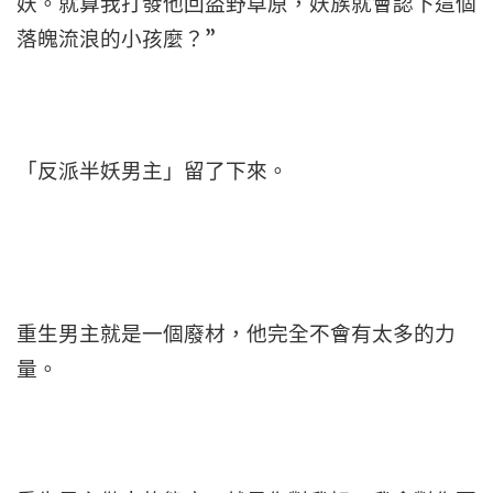
妖。就算我打發他回盜野草原，妖族就會認下這個
落魄流浪的小孩麼？”
「反派半妖男主」留了下來。
重生男主就是一個廢材，他完全不會有太多的力
量。