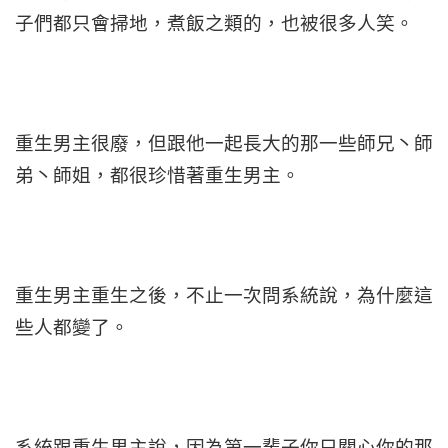
子們都只會掃地，煮飯之類的，也被很多人笑。
重生男主很廢，但跟他一起長大的那一些師兄丶師
弟丶師姐，都很珍惜著重生男主。
重生男主重生之後，不止一次問系統說，為什麼這
些人都變了。
系統跟重生男主說，因為第一輩子你只關心你的那