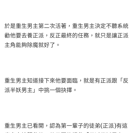
於是重生男主第二次活著，重生男主決定不聽系統
勸他要去養正派，反正最終的任務，就只是讓正派
主角能夠除魔就好了。
重生男主知道接下來他要面臨，就是有正派跟「反
派半妖男主」中挑一個抉擇。
重生男主已看開，認為第一輩子的徒弟(正派)有這