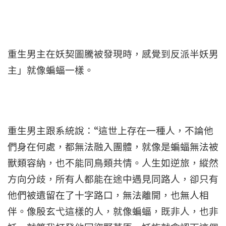
重生男主在妖契圖騰被發現時，感覺到反派半妖男
主」就像蝙蝠一樣。
重生男主跟系統說：“這世上存在一種人，不論他
們身在何處，都無法融入團體，就像是蝙蝠無法被
獸類容納，也不能同鳥類共情。人生如逆旅，縱然
方向分歧，所有人都能在途中遇見同路人，卻只有
他們被遺留在了十字路口，無法離開，也無人相
伴。像殷玄弋這樣的人，就像蝙蝠，既非人，也非