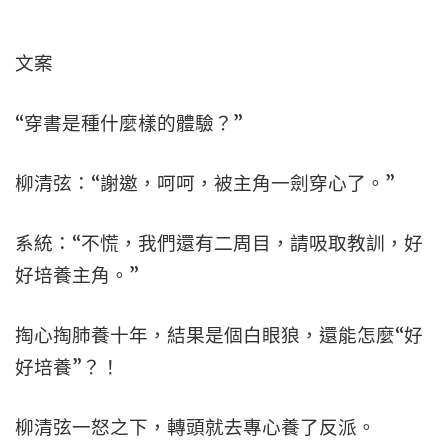
文案
“穿書是種什麼樣的體驗？”
柳清弦：“謝邀，呵呵，被主角一劍穿心了。”
系統：“不慌，我們還有二周目，請吸取教訓，好
好培養主角。”
掏心掏肺養十年，結果是個白眼狼，還能怎麼“好
好培養”？！
柳清弦一怒之下，轉頭就去專心養了反派。