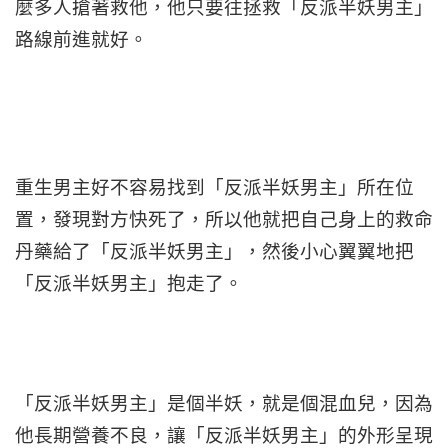
麼多人搶著救他，他只要往拯救「反派半妖男主」
路線前進就好。
重生男主好不容易找到「反派半妖男主」所在位
置，發現對方快死了，所以他就把自己身上的救命
丹藥給了「反派半妖男主」，然後小心翼翼地把
「反派半妖男主」抱走了。
「反派半妖男主」是個半妖，就是個混血兒，因為
他長期營養不良，讓「反派半妖男主」的外形呈現