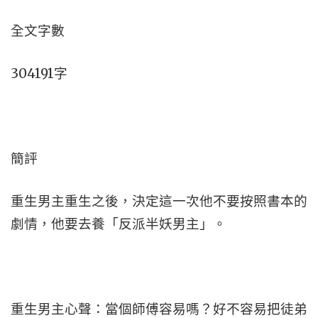
全文字數
304191字
簡評
重生男主重生之後，決定這一次他不要按照書本的
劇情，他要去養「反派半妖男主」。
重生男主心聲：當個師傅容易嗎？好不容易把徒弟