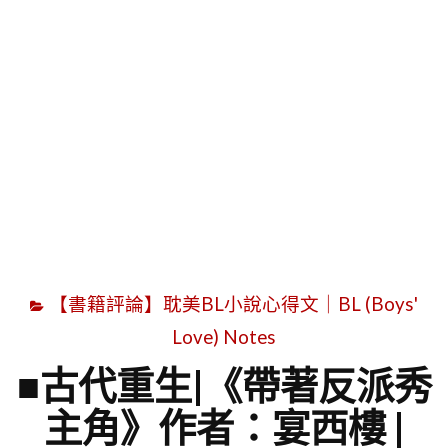
字
【書籍評論】耽美BL小說心得文｜BL (Boys'
Love) Notes
■古代重生|《帶著反派秀
主角》作者：宴西樓 |