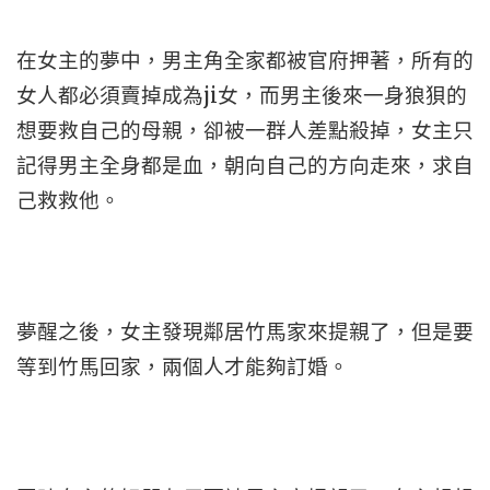
在女主的夢中，男主角全家都被官府押著，所有的
女人都必須賣掉成為ji女，而男主後來一身狼狽的
想要救自己的母親，卻被一群人差點殺掉，女主只
記得男主全身都是血，朝向自己的方向走來，求自
己救救他。
夢醒之後，女主發現鄰居竹馬家來提親了，但是要
等到竹馬回家，兩個人才能夠訂婚。