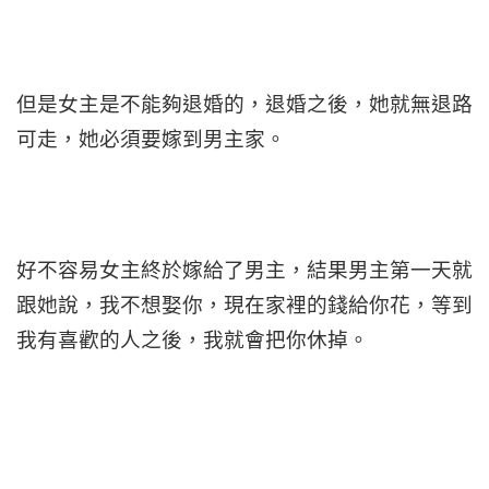
但是女主是不能夠退婚的，退婚之後，她就無退路
可走，她必須要嫁到男主家。
好不容易女主終於嫁給了男主，結果男主第一天就
跟她說，我不想娶你，現在家裡的錢給你花，等到
我有喜歡的人之後，我就會把你休掉。