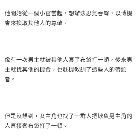
他開始從一個小官當起，想辦法忍氣吞聲，以博機
會來換取其他人的尊敬。
像有一次男主就被其他人套了布袋打一頓，後來男
主就找其他的機會，也趁機教訓了這些人的帶頭
者。
但是沒想到，女主角也找了一群人把欺負男主角的
人直接套布袋打了一頓。