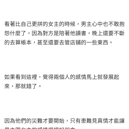
看著比自己更拼的女主的時候，男主心中也不敢抱
怨什麼了，因為對方是陪著他讀書，晚上還要不斷
的去算帳本，甚至還要去管店鋪的一些東西。
如果看到這裡，覺得兩個人的感情馬上就發展起
來，那就錯了。
因為他們的災難才要開始，只有患難見真情才能讓