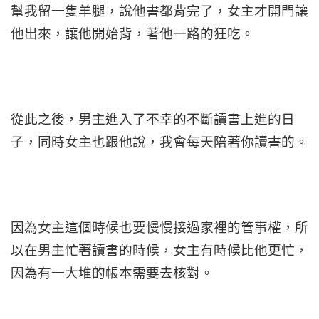
幫我留一隻羊腿，說他書都背完了，女主才開門讓
他出來，讓他開始背，著他一路的狂吃。
從此之後，男主進入了不幸的不斷讀書上進的日
子，同時女主也跟他說，我會每天陪著你讀書的。
因為女主這個時候也要慢慢接過家裡的管事權，所
以在男主忙著讀書的時候，女主有時候比他更忙，
因為有一大堆的帳本需要去核對。