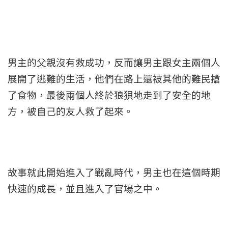
男主的父親沒有救成功，反而讓男主跟女主兩個人
展開了逃難的生活，他們在路上還被其他的難民搶
了食物，最後兩個人終於狼狽地走到了安全的地
方，被自己的友人救了起來。
故事就此開始進入了戰亂時代，男主也在這個時期
快速的成長，並且進入了官場之中。