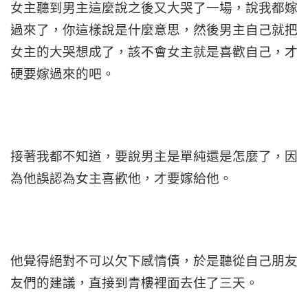
女主聽到男主這麼說之後又大哭了一場，說我都嫁
過來了，你這樣說是什麼意思，然後男主自己就把
女主的大哭想成了，該不會女主就是喜歡自己，才
硬要嫁過來的吧。
接著我都不知道，要說男主是單純還是怎麼了，因
為他誤認為女主喜歡他，才要嫁給他。
他覺得絕對不可以欠下感情債，於是聽從自己朋友
友們的建議，直接到青樓裡面去住了三天。