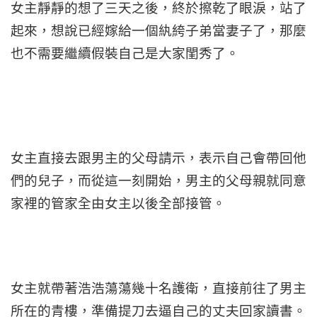
女主靜靜的想了三天之後，終於擦乾了眼淚，站了
起來，想說已經嫁給一個紈絝子弟當妻子了，那麼
也不需要繼續假裝自己是大家閨秀了。
女主直接去跟男主的父母請示，表示自己會帶回他
們的兒子，而從這一刻開始，男主的父母親就同意
家裡的管家全由女主以後全部接管。
女主就帶著浩浩蕩蕩幾十名護衛，直接前往了男主
所在的青樓，準備提刀去逼自己的丈夫回家讀書。