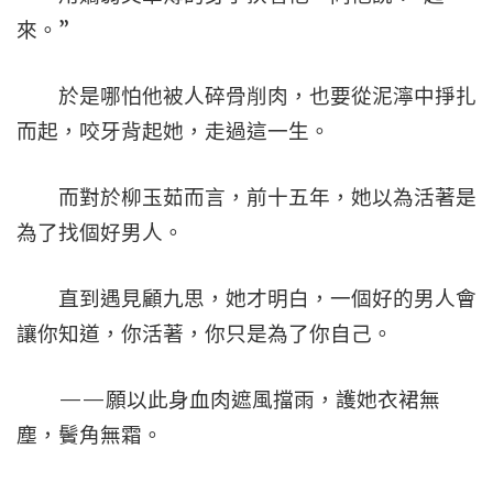
來。”
於是哪怕他被人碎骨削肉，也要從泥濘中掙扎
而起，咬牙背起她，走過這一生。
而對於柳玉茹而言，前十五年，她以為活著是
為了找個好男人。
直到遇見顧九思，她才明白，一個好的男人會
讓你知道，你活著，你只是為了你自己。
——願以此身血肉遮風擋雨，護她衣裙無
塵，鬢角無霜。