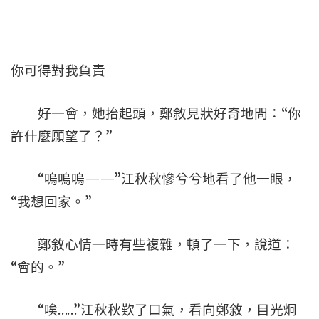
你可得對我負責
好一會，她抬起頭，鄭敘見狀好奇地問：“你
許什麼願望了？”
“嗚嗚嗚——”江秋秋慘兮兮地看了他一眼，
“我想回家。”
鄭敘心情一時有些複雜，頓了一下，說道：
“會的。”
“唉……”江秋秋歎了口氣，看向鄭敘，目光炯