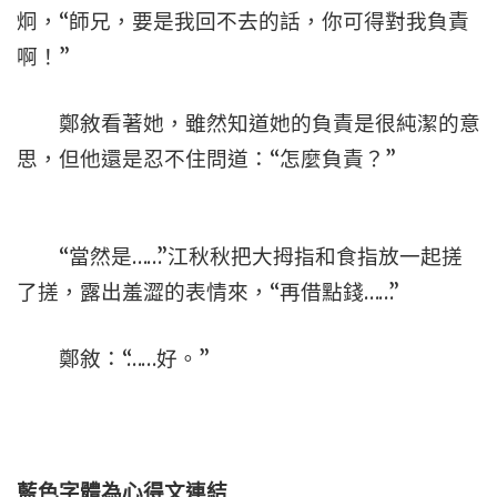
炯，“師兄，要是我回不去的話，你可得對我負責
啊！”
鄭敘看著她，雖然知道她的負責是很純潔的意
思，但他還是忍不住問道：“怎麼負責？”
“當然是……”江秋秋把大拇指和食指放一起搓
了搓，露出羞澀的表情來，“再借點錢……”
鄭敘：“……好。”
藍色字體為心得文
連結