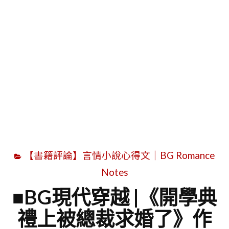
字
【書籍評論】言情小說心得文｜BG Romance
Notes
■BG現代穿越 |《開學典
禮上被總裁求婚了》作