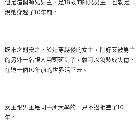
但是這個師兄男主，是18歲的師兄男主，也就是
說她穿越了10年前。
既來之則安之，於是穿越後的女主，剛好又被男主
的另外一名親人用頭砸到了，就可以偽裝成失億，
在這一個10年前的世界活下去。
女主跟男主是同一所大學的，只不過相差了10
年。