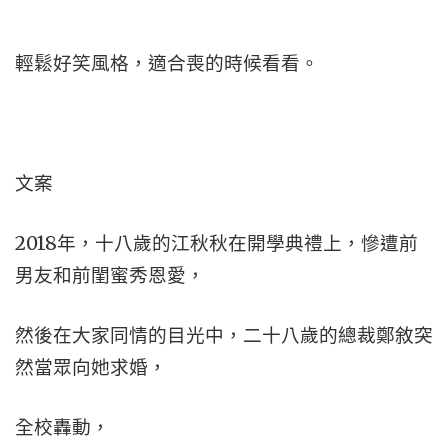
輕鬆好笑風格，適合喪的時候看看。
文案
2018年，十八歲的江秋秋在開學典禮上，慘遭前
男友和前閨蜜秀恩愛，
然後在大家同情的目光中，二十八歲的總裁鄭敘突
然當眾向她求婚，
全校轟動，