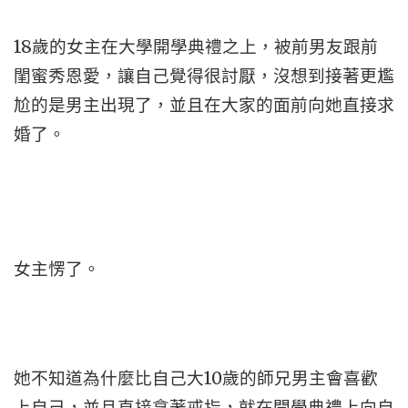
18歲的女主在大學開學典禮之上，被前男友跟前
閨蜜秀恩愛，讓自己覺得很討厭，沒想到接著更尷
尬的是男主出現了，並且在大家的面前向她直接求
婚了。
女主愣了。
她不知道為什麼比自己大10歲的師兄男主會喜歡
上自己，並且直接拿著戒指，就在開學典禮上向自