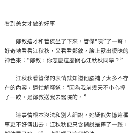
看到美女才做的好事
鄭敘這才和管傑坐了下來，管傑“咦”了一聲，
好奇地看看江秋秋，又看看鄭敘，臉上露出曖昧的
神色來：“鄭敘，你怎麼這麼關心江秋秋同學？”
江秋秋看管傑的表情就知道他腦補了太多不存
在的內容，連忙解釋道：“因為我前幾天不小心摔
了一跤，是鄭敘送我去醫院的。”
這事情根本沒法和別人細說，她疑似失憶這種
事更不好傳出去，江秋秋便只含糊說是摔了一跤，