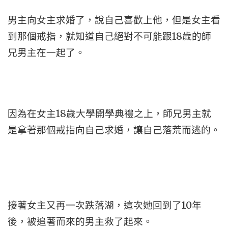
男主向女主求婚了，說自己喜歡上他，但是女主看
到那個戒指，就知道自己絕對不可能跟18歲的師
兄男主在一起了。
因為在女主18歲大學開學典禮之上，師兄男主就
是拿著那個戒指向自己求婚，讓自己落荒而逃的。
接著女主又再一次跌落湖，這次她回到了10年
後，被追著而來的男主救了起來。