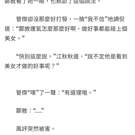
鄭敘看了她一眼，也默認了這個說法。
管傑卻沒那麼好打發，一臉“我不信”地調侃
道：“鄭敘運氣怎麼那麼好啊，做好事都能碰上個
美女。”
“快別這麼說。”江秋秋道，“說不定他是看到
美女才做的好事呢？”
管傑“噗”了一聲：“有道理哦。”
鄭敘：“……”
風評突然被害。