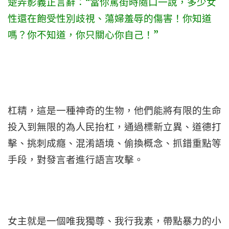
楚弄影義正言辭：“當你駡街時隨口一說，多少女
性還在飽受性別歧視、蕩婦羞辱的傷害！你知道
嗎？你不知道，你只關心你自己！”
杠精，這是一種神奇的生物，他們能將有限的生命
投入到無限的為人民抬杠，通過標新立異、道德打
擊、挑刺成癮、混淆語境、偷換概念、抓錯重點等
手段，對發言者進行語言攻擊。
女主就是一個唯我獨尊、我行我素，帶點暴力的小