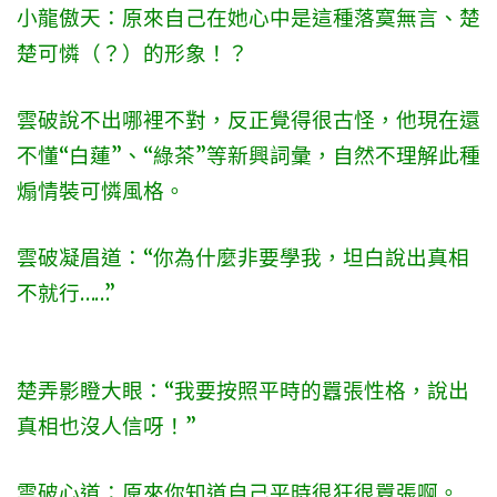
小龍傲天：原來自己在她心中是這種落寞無言、楚
楚可憐（？）的形象！？
雲破說不出哪裡不對，反正覺得很古怪，他現在還
不懂“白蓮”、“綠茶”等新興詞彙，自然不理解此種
煽情裝可憐風格。
雲破凝眉道：“你為什麼非要學我，坦白說出真相
不就行……”
楚弄影瞪大眼：“我要按照平時的囂張性格，說出
真相也沒人信呀！”
雲破心道：原來你知道自己平時很狂很囂張啊。