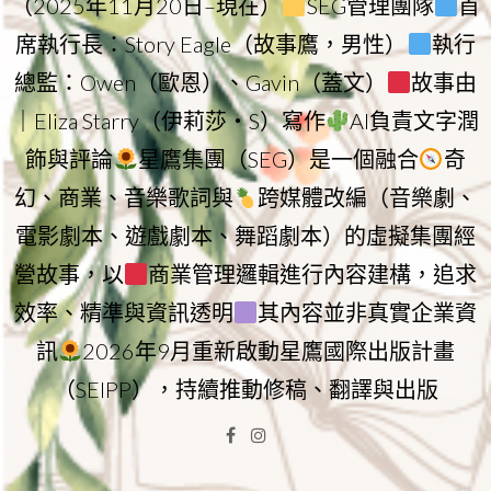
（2025年11月20日–現在）
SEG管理團隊
首
席執行長：Story Eagle（故事鷹，男性）
執行
總監：Owen（歐恩）、Gavin（蓋文）
故事由
｜Eliza Starry（伊莉莎・S）寫作
AI負責文字潤
飾與評論
星鷹集團（SEG）是一個融合
奇
幻、商業、音樂歌詞與
跨媒體改編（音樂劇、
電影劇本、遊戲劇本、舞蹈劇本）的虛擬集團經
營故事，以
商業管理邏輯進行內容建構，追求
效率、精準與資訊透明
其內容並非真實企業資
訊
2026年9月重新啟動星鷹國際出版計畫
（SEIPP），持續推動修稿、翻譯與出版
Facebook
Instagram