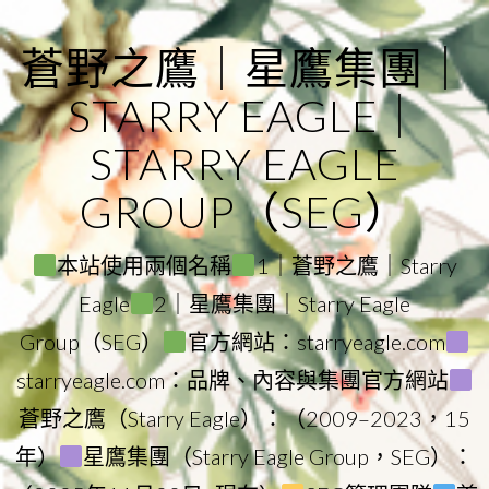
Skip
to
蒼野之鷹｜星鷹集團｜
content
STARRY EAGLE｜
STARRY EAGLE
GROUP（SEG）
本站使用兩個名稱
1｜蒼野之鷹｜Starry
Eagle
2｜星鷹集團｜Starry Eagle
Group（SEG）
官方網站：starryeagle.com
starryeagle.com：品牌、內容與集團官方網站
蒼野之鷹（Starry Eagle）：（2009–2023，15
年）
星鷹集團（Starry Eagle Group，SEG）：