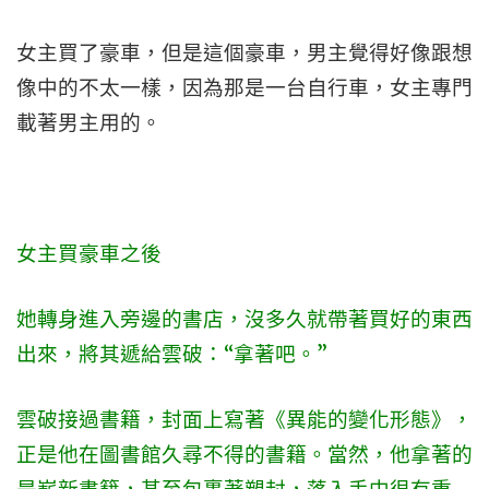
女主買了豪車，但是這個豪車，男主覺得好像跟想
像中的不太一樣，因為那是一台自行車，女主專門
載著男主用的。
女主買豪車之後
她轉身進入旁邊的書店，沒多久就帶著買好的東西
出來，將其遞給雲破：“拿著吧。”
雲破接過書籍，封面上寫著《異能的變化形態》，
正是他在圖書館久尋不得的書籍。當然，他拿著的