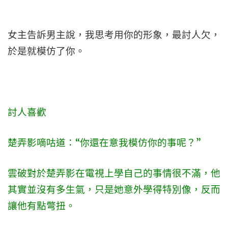
女主告訴男主說，我思考用你的形象，最討人欠，
於是就模仿了你。
討人喜歡
楚弄影嘀咕道：“你還在意我模仿你的事呢？”
雲破對於楚弄影在電視上學自己的事情很不滿，他
其實並沒有多生氣，只是她意外學得特別像，反而
讓他有點彆扭。