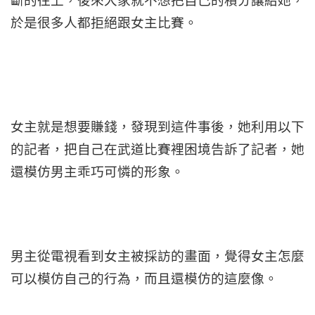
斷的往上，後來大家就不想把自己的積分讓給她，
於是很多人都拒絕跟女主比賽。
女主就是想要賺錢，發現到這件事後，她利用以下
的記者，把自己在武道比賽裡困境告訴了記者，她
還模仿男主乖巧可憐的形象。
男主從電視看到女主被採訪的畫面，覺得女主怎麼
可以模仿自己的行為，而且還模仿的這麼像。