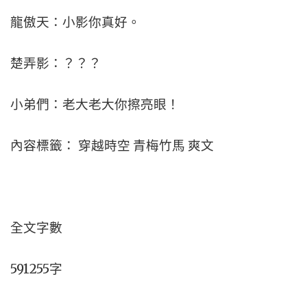
龍傲天：小影你真好。
楚弄影：？？？
小弟們：老大老大你擦亮眼！
內容標籤： 穿越時空 青梅竹馬 爽文
全文字數
591255字