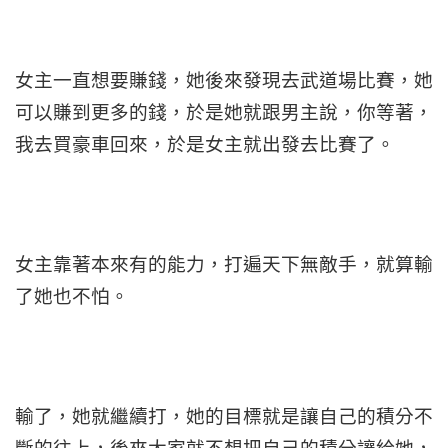
女主一直想要賺錢，她後來發現去武道場比賽，她
可以賺到更多的錢，於是她就跟男主說，你等著，
我去買豪車回來，於是女主就出發去比賽了。
女主靠著本來有的能力，打遍天下無敵手，就算輸
了她也不怕。
輸了，她就繼續打，她的目標就是讓自己的積分不