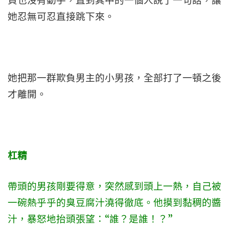
負也沒有動手，直到其中的一個人說了一句話，讓
她忍無可忍直接跳下來。
她把那一群欺負男主的小男孩，全部打了一頓之後
才離開。
杠精
帶頭的男孩剛要得意，突然感到頭上一熱，自己被
一碗熱乎乎的臭豆腐汁澆得徹底。他摸到黏稠的醬
汁，暴怒地抬頭張望：“誰？是誰！？”