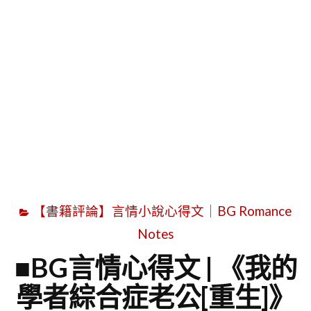
字
【書籍評論】言情小說心得文｜BG Romance
Notes
■BG言情心得文 | 《我的
學者綜合症老公[重生]》