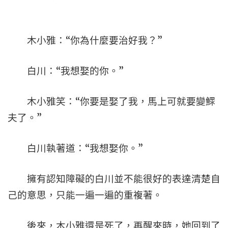
木小雅：“你為什麼要治好我？”
白川：“我想娶的你。”
木小雅笑：“你要是娶了我，馬上可就要變鰥
夫了。”
白川執著道：“我想娶你。”
擁有認知障礙的白川並不能很好的表達清楚自
己的意思，只能一遍一遍的重複著。
後來，木小雅還是死了，再醒來時，她回到了