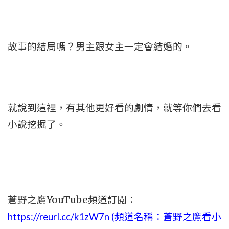
故事的結局嗎？男主跟女主一定會結婚的。
就說到這裡，有其他更好看的劇情，就等你們去看
小說挖掘了。
蒼野之鷹YouTube頻道訂閱：
https://reurl.cc/k1zW7n (頻道名稱：蒼野之鷹看小