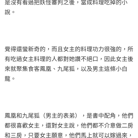
是沒有看過把妖怪審判之後，當成料理吃掉的小
說。
覺得還蠻新奇的，而且女主的料理功力很強的，所
有吃過女主料理的人都對她讚不絕口，因此女主後
來就聚集食客鳳凰、九尾狐，以及男主這條小白
龍。
鳳凰和九尾狐（男主的表弟），是書中配角，他們
都很喜歡女主，還對女主說，他們都不介意做二房
和三房，只要女主願意，他們馬上就可以嫁過來，