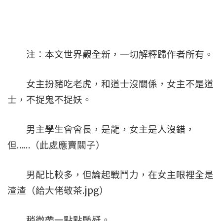
注：本文世界觀全新，一切解釋歸作者所有。
女主扮豬吃老虎，和道士沒關係，女主不是道
士，不捉鬼不捉妖。
男主學生會會長，是龍，女主是人沒錯，
但……（此處應賣關子）
男配比較多，但論起戰鬥力，在女主眼裡全是
渣渣（給大佬敬茶.jpg）
稍微帶一點點懸疑。