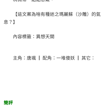
【這文案為啥有種迷之瑪麗蘇（沙雕）的氣
息？】
內容標籤：異想天開
主角：唐颯 ┃ 配角：一堆傻妖 ┃ 其它：
簡評