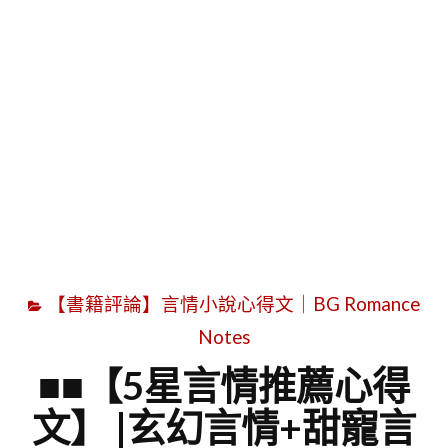
字
【書籍評論】言情小說心得文｜BG Romance
Notes
■■【5星言情推薦心得
文】 |玄幻言情+甜寵言