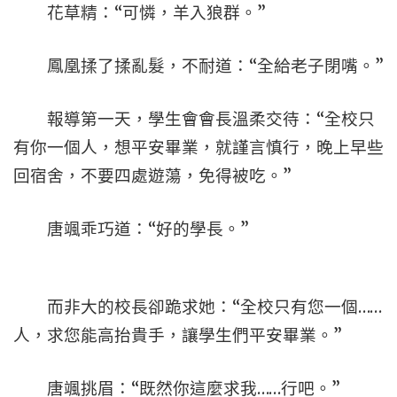
花草精：“可憐，羊入狼群。”
鳳凰揉了揉亂髮，不耐道：“全給老子閉嘴。”
報導第一天，學生會會長溫柔交待：“全校只
有你一個人，想平安畢業，就謹言慎行，晚上早些
回宿舍，不要四處遊蕩，免得被吃。”
唐颯乖巧道：“好的學長。”
而非大的校長卻跪求她：“全校只有您一個……
人，求您能高抬貴手，讓學生們平安畢業。”
唐颯挑眉：“既然你這麼求我……行吧。”