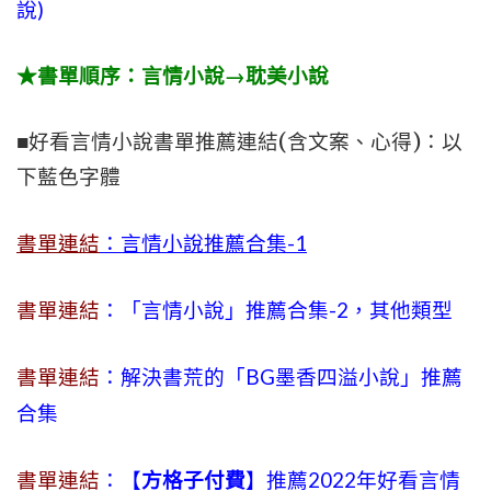
說)
★書單順序：言情小說→耽美小說
■好看言情小說書單推薦連結(含文案、心得)：以
下藍色字體
書單連結
：言情小說推薦合集-1
書單連結
：「言情小說」推薦合集-2，其他類型
書單連結
：解決書荒的「BG墨香四溢小說」推薦
合集
書單連結
：【
方格子付費
】推薦2022年好看言情