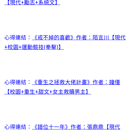
【現代+勵志+系統文】
心得連結：
《戒不掉的喜歡》作者：陌言川【現代
+校園+運動競技(拳擊)】
心得連結：
《重生之拯救大佬計畫》作者：鐘僅
【校園+重生+甜文+女主救贖男主】
心得連結：
《錯位十一年》作者：張鼎鼎【現代