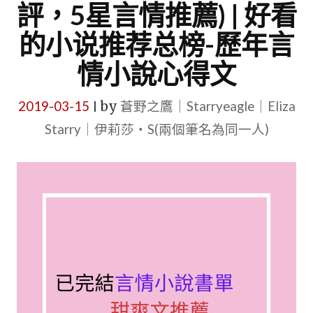
評，5星言情推薦) | 好看
的小说推荐总榜-歷年言
情小說心得文
2019-03-15
by
蒼野之鷹｜Starryeagle｜Eliza
|
Starry｜伊莉莎・S(兩個筆名為同一人)