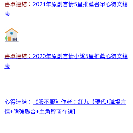
書單連結：
2021年原創言情5星推薦書單心得文總
表
書單連結：
2020年原創言情小說5星推薦心得文總
表
心得連結：
《服不服》作者：紅九【現代+職場言
情+強強聯合+主角智商在線】