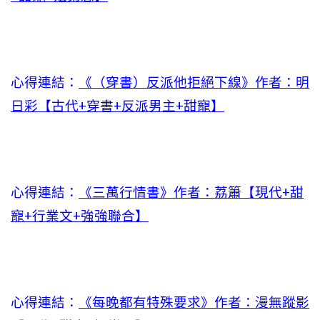
心得連結：
《（穿書）反派他拒絕下線》作者：明
日彩【古代+穿書+反派男主+甜寵】
心得連結：
《三萬行情書》作者：荔簫【現代+甜
寵+行業文+強強聯合】
心得連結：
《每晚都有特殊要求》作者：漫無蹤影