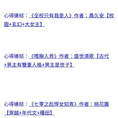
心得連結：
《全校只有我是人》作者：鳳久安【校
園+玄幻+大女主】
心得連結：
《嗜寵入骨》作者：盛世清歌【古代
+男主有雙重人格+男主是世子】
心得連結：
《七零之彪悍女知青》作者：桃花露
【穿越+年代文+種田】