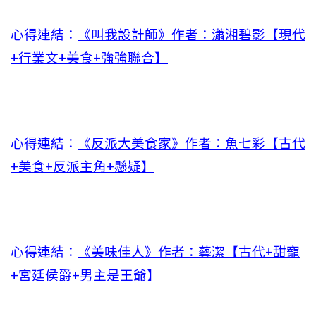
心得連結：
《叫我設計師》作者：瀟湘碧影【現代
+行業文+美食+強強聯合】
心得連結：
《反派大美食家》作者：魚七彩【古代
+美食+反派主角+懸疑】
心得連結：
《美味佳人》作者：藝潔【古代+甜寵
+宮廷侯爵+男主是王爺】