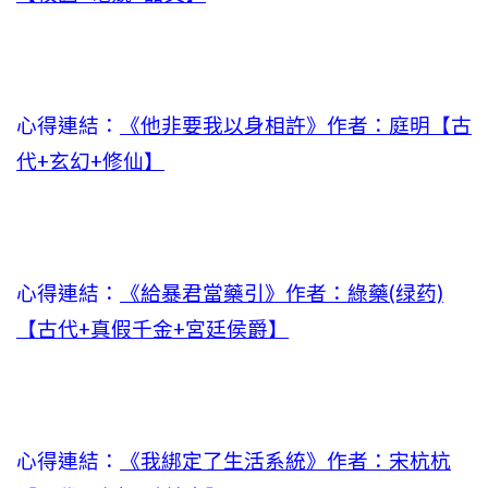
心得連結：
《他非要我以身相許》作者：庭明【古
代+玄幻+修仙】
心得連結：
《給暴君當藥引》作者：綠藥(绿药)
【古代+真假千金+宮廷侯爵】
心得連結：
《我綁定了生活系統》作者：宋杭杭