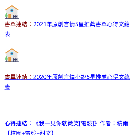
書單連結：
2021年原創言情5星推薦書單心得文總
表
書單連結：
2020年原創言情小說5星推薦心得文總
表
心得連結：
《我一見你就微笑[電競]》作者：積雨
【校園+電競+甜文】