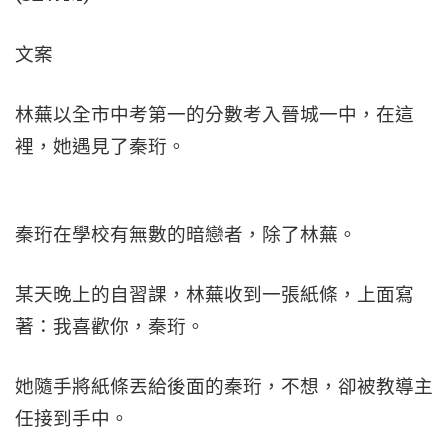
文案
林蕪以全市中考第一的分數考入晉城一中，在這
裡，她遇見了秦珩。
秦珩在學校有無數的暗戀者，除了林蕪。
某天晚上的自習課，林蕪收到一張紙條，上面寫
著：我喜歡你，秦珩。
她隨手將紙條丟給後面的秦珩，不想，卻被教導主
任接到手中。