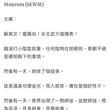
文案：
蘇爽文！靈異向！女主武力值爆表！
越溪打小陰氣就重，任何陰物在她眼前，那都不過
是嚼吧兩下的事情。
然後有一天，她收了個徒弟。
徒弟滿身功德金光，見人就笑，實在是個好性子。
然後有一天，修界出現了一對師徒，這對師徒，修
為高深，見鬼殺鬼，見魔殺魔。