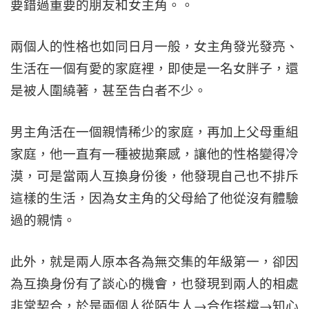
要錯過重要的朋友和女主角。。
兩個人的性格也如同日月一般，女主角發光發亮、
生活在一個有愛的家庭裡，即使是一名女胖子，還
是被人圍繞著，甚至告白者不少。
男主角活在一個親情稀少的家庭，再加上父母重組
家庭，他一直有一種被拋棄感，讓他的性格變得冷
漠，可是當兩人互換身份後，他發現自己也不排斥
這樣的生活，因為女主角的父母給了他從沒有體驗
過的親情。
此外，就是兩人原本各為無交集的年級第一，卻因
為互換身份有了談心的機會，也發現到兩人的相處
非常契合，於是兩個人從陌生人→合作搭檔→知心