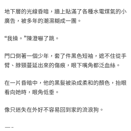
地下層的光線昏暗，牆上貼滿了各種水電煤氣的小
廣告，被多年的潮濕糊成一團。
“我操。”陳澄嚇了跳。
門口倒著一個少年，套了件黑色短袖，遮不住從手
臂、脖頸蔓延出來的傷痕，眼下嘴角都泛血絲。
在一片昏暗中，他的黑髮被染成柔和的顏色，抬眼
看向她時，眼角低垂。
像只迷失在外好不容易回到家的流浪狗。
—-