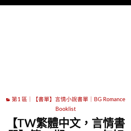
Menu
字
第1 區｜【書單】言情小說書單｜BG Romance
Booklist
【TW繁體中文，言情書