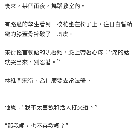
後來，某個雨夜，舞蹈教室內。
有路過的學生看到，校花坐在椅子上，往日白皙精
緻的膝蓋骨摔破了一塊皮。
宋衍輕言軟語的哄著她，臉上帶著心疼：“疼的話
就哭出來，別忍著。”
林稚問宋衍，為什麼要去當法醫。
他說：“我不太喜歡和活人打交道。”
“那我呢，也不喜歡嗎？”