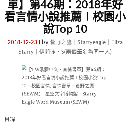
單】第46期：2018年好
看言情小說推薦∣校園小
說Top 10
2018-12-23
by
蒼野之鷹｜Starryeagle｜Eliza
|
Starry｜伊莉莎・S(兩個筆名為同一人)
目錄​