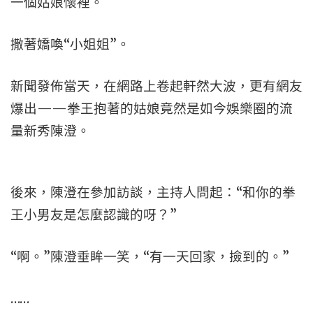
一個姑娘懷裡。
撒著嬌喚“小姐姐”。
新聞發佈當天，在網路上卷起軒然大波，更有網友
爆出——拳王抱著的姑娘竟然是如今娛樂圈的流
量新秀陳澄。
後來，陳澄在參加訪談，主持人問起：“和你的拳
王小男友是怎麼認識的呀？”
“啊。”陳澄垂眸一笑，“有一天回家，撿到的。”
……