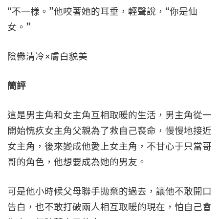
“不一樣。”他咬著她的耳垂，輕聲說，“你是仙
女。”
陰鬱清冷×膚白貌美
簡評
這是男主角和女主角互相取暖的生活，男主角從一
開始愧疚女主角父親為了救自己喪命，慢慢地接近
女主角，後來變成他愛上女主角，不甘心于只當哥
哥的角色，他想要成為她的男友。
可是他小時候父母聯手拋棄的過去，讓他不敢開口
告白，也不敢打破兩人相互取暖的現在，怕自己會