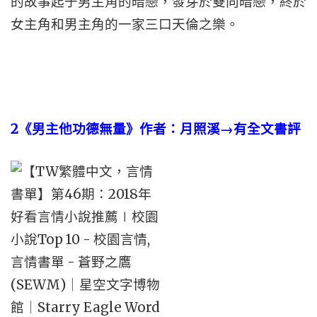
的故事起于男主角的暗戀，發芽於雙向暗戀，終於
女主角和男主角的一家三口天倫之樂。
2
《男主他功德無量》作者：月照溪→有全文書評