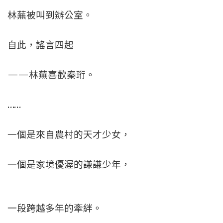
林蕪被叫到辦公室。
自此，謠言四起
——林蕪喜歡秦珩。
……
一個是來自農村的天才少女，
一個是家境優渥的謙謙少年，
一段跨越多年的牽絆。