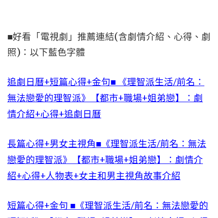
■好看「電視劇」推薦連結(含劇情介紹、心得、劇
照)：以下藍色字體
追劇日曆+短篇心得+金句■ 《理智派生活/前名：
無法戀愛的理智派》【都市+職場+姐弟戀】：劇
情介紹+心得+追劇日曆
長篇心得+男女主視角■《理智派生活/前名：無法
戀愛的理智派》【都市+職場+姐弟戀】：劇情介
紹+心得+人物表+女主和男主視角故事介紹
短篇心得+金句 ■《理智派生活/前名：無法戀愛的