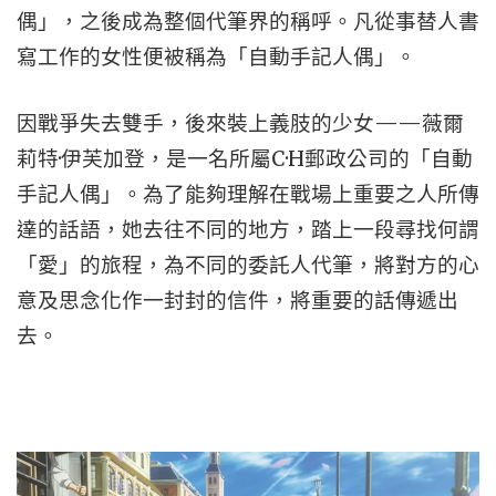
偶」，之後成為整個代筆界的稱呼。凡從事替人書
寫工作的女性便被稱為「自動手記人偶」。
因戰爭失去雙手，後來裝上義肢的少女——薇爾
莉特·伊芙加登，是一名所屬C·H郵政公司的「自動
手記人偶」。為了能夠理解在戰場上重要之人所傳
達的話語，她去往不同的地方，踏上一段尋找何謂
「愛」的旅程，為不同的委託人代筆，將對方的心
意及思念化作一封封的信件，將重要的話傳遞出
去。