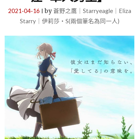
2021-04-16
by
蒼野之鷹｜Starryeagle｜Eliza
|
Starry｜伊莉莎・S(兩個筆名為同一人)