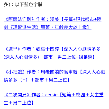
多)：以下藍色字體
《阿爾法守則》作者：漫美【長篇+現代都市+陸
劇《理智派生活》原著，年齡差大於十歲】
《遲早》作者：魏满十四碎【深入人心劇情多多
(深入人心劇情多)＋都市＋男二上位+姐弟戀】
《小把戲》作者：周老闆娘的寫車號【深入人心劇
情多多（H）＋都市＋男二上位】
《二次開局》作者：cersie【短篇＋校園＋女主重
生＋男二上位】