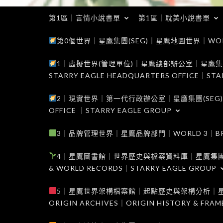
第1區｜言情小說書單
第1區｜耽美小說書單
第0個世界｜星鷹集團(SEG)｜星鷹地圖世界｜WORLD 0
1｜虛擬世界(管理單位)｜星鷹總部辦公室｜星鷹集團(SEG
STARRY EAGLE HEADQUARTERS OFFICE｜STA
2｜現實世界｜第一代行政辦公室｜星鷹集團(SEG)｜WORL
OFFICE ｜STARRY EAGLE GROUP
3｜品牌管理世界｜星鷹品牌部門｜WORLD 3｜BRAND 
4｜星鷹圖書館｜世界歷史與檔案資料庫｜星鷹集團(SEG)｜W
& WORLD RECORDS｜STARRY EAGLE GROUP
5｜星鷹世界架構檔案館｜起點歷史與架構分析｜星鷹集團(S
ORIGIN ARCHIVES｜ORIGIN HISTORY & FRA