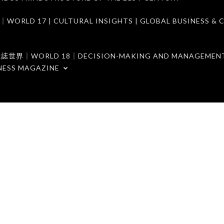
7 | CULTURAL INSIGHTS | GLOBAL BUSINESS & C
ORLD 18｜DECISION-MAKING AND MANAGEMENT 
NESS MAGAZINE