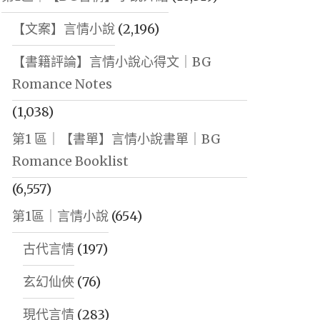
【文案】言情小說
(2,196)
【書籍評論】言情小說心得文｜BG
Romance Notes
(1,038)
第1 區｜【書單】言情小說書單｜BG
Romance Booklist
(6,557)
第1區｜言情小說
(654)
古代言情
(197)
玄幻仙俠
(76)
現代言情
(283)