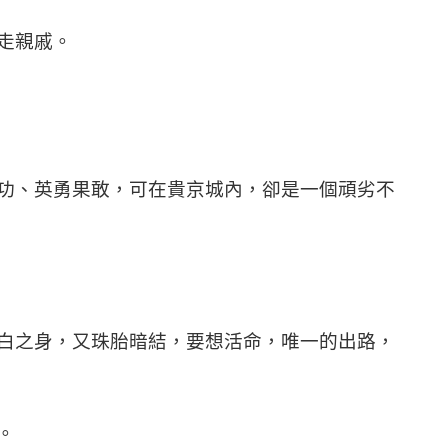
走親戚。
功、英勇果敢，可在貴京城內，卻是一個頑劣不
白之身，又珠胎暗結，要想活命，唯一的出路，
。