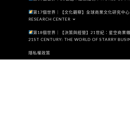
第17個世界｜【文化觀察】全球商業文化研究中心｜WORLD 1
RESEARCH CENTER
第18個世界｜【決策與經營】21世紀：星空商業雜誌世界｜W
21ST CENTURY: THE WORLD OF STARRY BUSI
隱私權政策