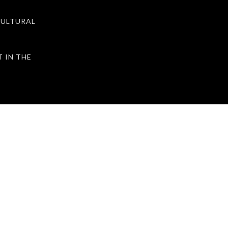
ULTURAL
IN THE