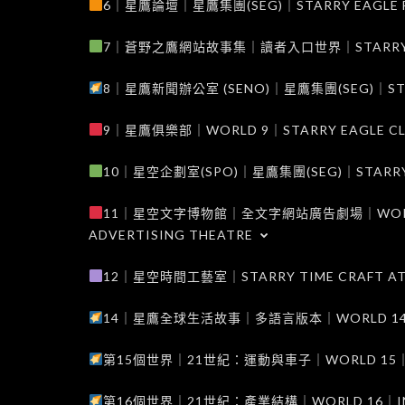
6｜星鷹論壇｜星鷹集團(SEG)｜STARRY EAGLE F
7｜蒼野之鷹網站故事集｜讀者入口世界｜STARRY EAG
8｜星鷹新聞辦公室 (SENO)｜星鷹集團(SEG)｜STARRY
9｜星鷹俱樂部｜WORLD 9｜STARRY EAGLE C
10｜星空企劃室(SPO)｜星鷹集團(SEG)｜STARRY PL
11｜星空文字博物館｜全文字網站廣告劇場｜WORLD 11
ADVERTISING THEATRE
12｜星空時間工藝室｜STARRY TIME CRAFT AT
14｜星鷹全球生活故事｜多語言版本｜WORLD 14｜STAR
第15個世界｜21世紀：運動與車子｜WORLD 15｜THE 
第16個世界｜21世紀：產業結構｜WORLD 16｜INDUS