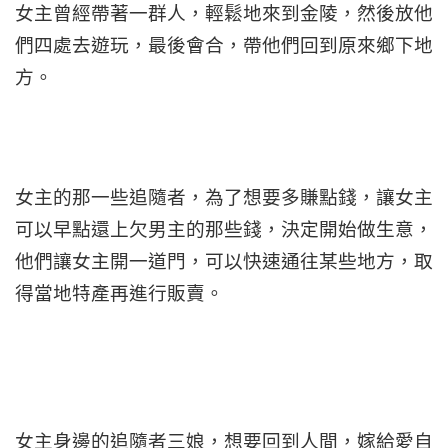
女主曾經帶著一群人，輕鬆地來到金陵，然後放他
們四處去遊玩，最後會合，帶他們回到原來鄉下地
方。
女主的那一些追隨者，為了想要多賺點錢，讓女主
可以早點還上欠男主的那些錢，決定開始做生意，
他們讓女主開一道門，可以快速通往某些地方，取
得當地特產再進行販賣。
女主身邊的追隨者三娘，想要回到人間，嫁給愛自