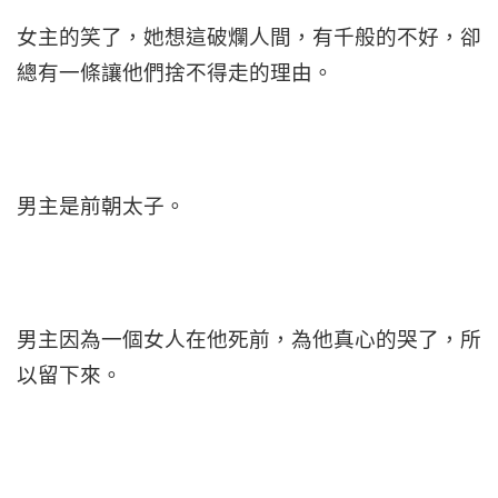
女主的笑了，她想這破爛人間，有千般的不好，卻
總有一條讓他們捨不得走的理由。
男主是前朝太子。
男主因為一個女人在他死前，為他真心的哭了，所
以留下來。