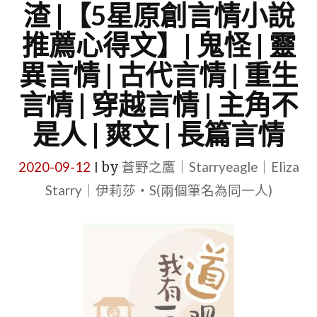
渣 |【5星原創言情小說
推薦心得文】| 鬼怪 | 靈
異言情 | 古代言情 | 重生
言情 | 穿越言情 | 主角不
是人 | 爽文 | 長篇言情
2020-09-12
by
蒼野之鷹｜Starryeagle｜Eliza
|
Starry｜伊莉莎・S(兩個筆名為同一人)