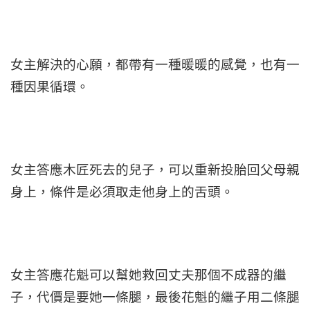
女主解決的心願，都帶有一種暖暖的感覺，也有一
種因果循環。
女主答應木匠死去的兒子，可以重新投胎回父母親
身上，條件是必須取走他身上的舌頭。
女主答應花魁可以幫她救回丈夫那個不成器的繼
子，代價是要她一條腿，最後花魁的繼子用二條腿