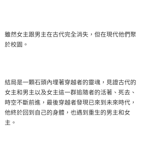
雖然女主跟男主在古代完全消失，但在現代他們聚
於校園。
結局是一顆石頭內埋著穿越者的靈魂，見證古代的
女主和男主以及女主這一群追隨者的活著、死去、
時空不斷前進，最後穿越者發現已來到未來時代，
他終於回到自己的身體，也遇到重生的男主和女
主。