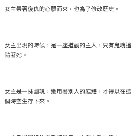
女主帶著復仇的心願而來，也為了修改歷史。
女主出現的時候，是一座道觀的主人，只有鬼魂追
隨著她。
女主是一抹幽魂，她用著別人的軀體，才得以在這
個時空生存下來。