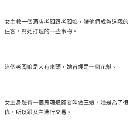
女主救一個酒店老闆跟老闆娘，讓他們成為道觀的
住客，幫她打理的一些事物。
這個老闆娘是大有來頭，她曾經是一個花魁。
女主身邊有一個鬼魂追隨者叫做三娘，她是為了復
仇，所以跟女主進行交易。