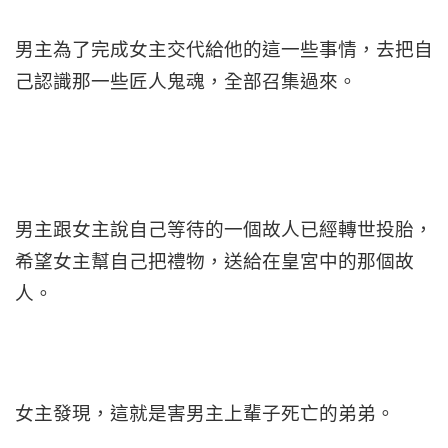
男主為了完成女主交代給他的這一些事情，去把自
己認識那一些匠人鬼魂，全部召集過來。
男主跟女主說自己等待的一個故人已經轉世投胎，
希望女主幫自己把禮物，送給在皇宮中的那個故
人。
女主發現，這就是害男主上輩子死亡的弟弟。