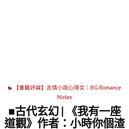
字
【書籍評論】言情小說心得文｜BG Romance
Notes
■古代玄幻 | 《我有一座
道觀》作者：小時你個渣