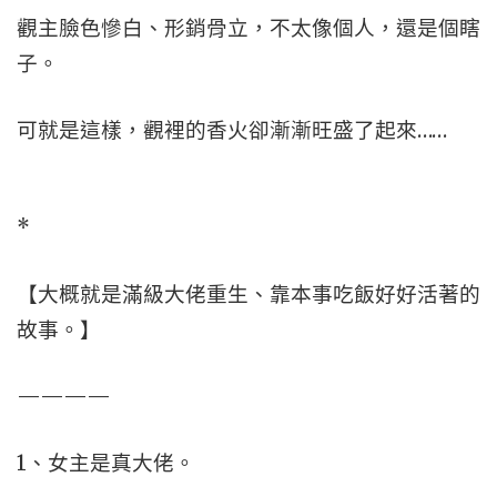
觀主臉色慘白、形銷骨立，不太像個人，還是個瞎
子。
可就是這樣，觀裡的香火卻漸漸旺盛了起來……
*
【大概就是滿級大佬重生、靠本事吃飯好好活著的
故事。】
————
1、女主是真大佬。