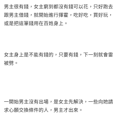
男主很有錢，女主窮到都沒有錢可以花，只好跑去
跟男主借錢，就開始進行揮霍，吃好吃，買好玩，
或是把這筆錢用在百姓身上。
女主身上是不能有錢的，只要有錢，下一刻就會雷
被劈。
一開始男主沒有出場，是女主先解決，一些向她請
求心願交換條件的人，男主才出來。