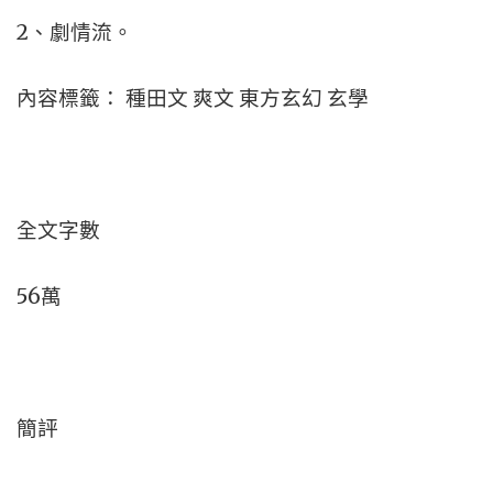
2、劇情流。
內容標籤： 種田文 爽文 東方玄幻 玄學
全文字數
56萬
簡評