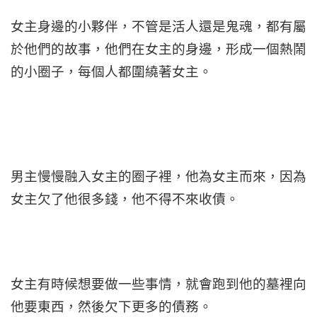
女主身邊的小夥伴，不管是活人還是鬼魂，都有屬
於他們的故事，他們在女主的身邊，形成一個熱鬧
的小圈子，每個人都圍繞著女主。
男主慢慢融入女主的圈子裡，他為女主而來，因為
女主欠了他很多錢，他不得不來收債。
女主有時候想要做一些事情，就會跑到他的墓裡向
他要東西，然後欠下更多的債務。