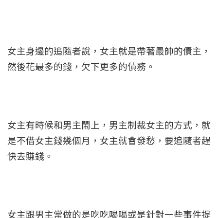
女主身邊的追隨者說，女主就是帶著最帥的債主，
然後花最多的錢，欠下更多的債務。
女主有時候和男主鬧上，男主制裁女主的方式，就
是不借女主錢幾個月，女主就會發愁，要追隨者趕
快去賺錢。
女主跟男主常做的是吃吃喝喝或是針對一些事件提