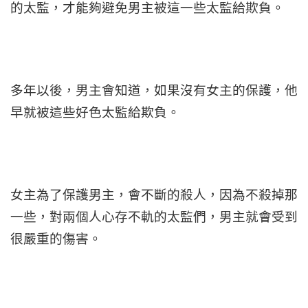
的太監，才能夠避免男主被這一些太監給欺負。
多年以後，男主會知道，如果沒有女主的保護，他
早就被這些好色太監給欺負。
女主為了保護男主，會不斷的殺人，因為不殺掉那
一些，對兩個人心存不軌的太監們，男主就會受到
很嚴重的傷害。