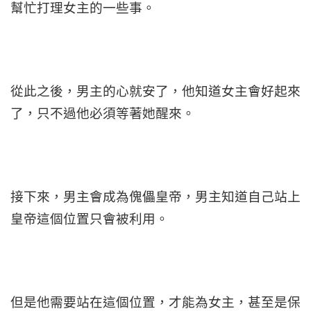
幫忙打理女主的一些事。
從此之後，男主的心就安了，他知道女主會好起來
了，只不過他必須等著她醒來。
接下來，男主會成為傀儡皇帝，男主知道自己站上
皇帝這個位置只會被利用。
但是他需要站在這個位置，才能為女主，甚至是保