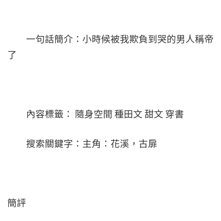
一句話簡介：小時候被我欺負到哭的男人稱帝
了
內容標籤： 隨身空間 種田文 甜文 穿書
搜索關鍵字：主角：花溪，古扉
簡評