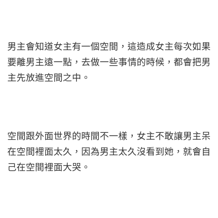
男主會知道女主有一個空間，這造成女主每次如果
要離男主遠一點，去做一些事情的時候，都會把男
主先放進空間之中。
空間跟外面世界的時間不一樣，女主不敢讓男主呆
在空間裡面太久，因為男主太久沒看到她，就會自
己在空間裡面大哭。