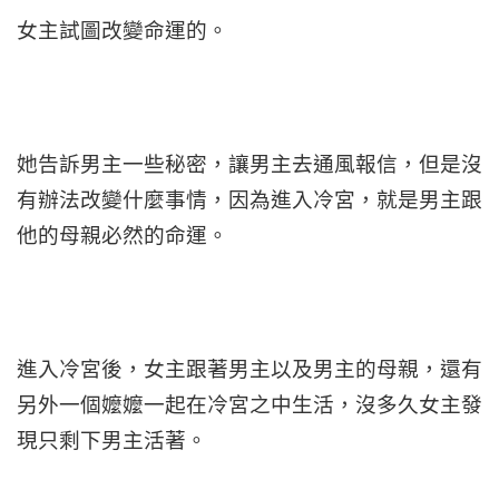
女主試圖改變命運的。
她告訴男主一些秘密，讓男主去通風報信，但是沒
有辦法改變什麼事情，因為進入冷宮，就是男主跟
他的母親必然的命運。
進入冷宮後，女主跟著男主以及男主的母親，還有
另外一個嬤嬤一起在冷宮之中生活，沒多久女主發
現只剩下男主活著。