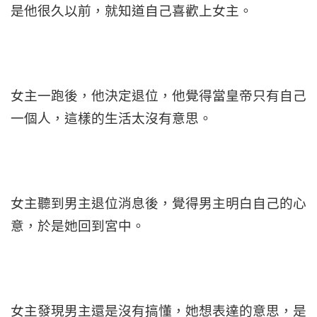
是他很久以前，就知道自己喜歡上女主。
女主一跑後，他決定退位，他覺得當皇帝只有自己
一個人，這樣的生活太沒有意思。
女主聽到男主退位消息後，覺得男主明白自己的心
意，於是她回到宮中。
女主發現男主還是沒有搞懂，她想表達的意思，是