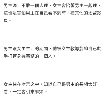
男主晚上不敢一個人睡，女主會陪著男主一起睡，
這也是害怕男主在自己看不到時，被其他的太監欺
負。
男主跟女主生活的期間，他被女主教導能夠自己動
手打管身邊事務的一個人。
女主住在冷宮之中，知道自己跟男主的長相太好
看，一定會引來麻煩。