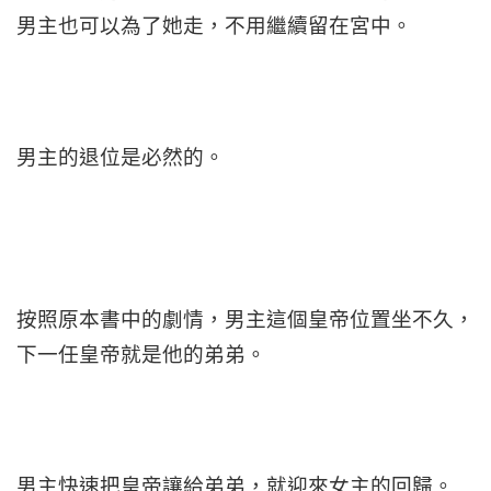
男主也可以為了她走，不用繼續留在宮中。
男主的退位是必然的。
按照原本書中的劇情，男主這個皇帝位置坐不久，
下一任皇帝就是他的弟弟。
男主快速把皇帝讓給弟弟，就迎來女主的回歸。