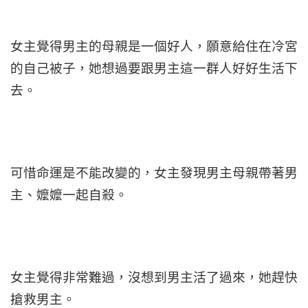
女主覺得男主的母親是一個好人，願意給住在冷宮
的自己被子，她想過要跟男主這一群人好好生活下
去。
可惜命運是不能改變的，女主發現男主母親帶著男
主、嬤嬤一起自殺。
女主覺得非常難過，沒想到男主活了過來，她趕快
搶救男主。