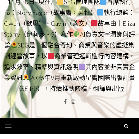
11月20日–現在）
SEG管理團隊
首席執行
長：Story Eagle（故事鷹，男性）
執行總監：
Owen（歐恩）、Gavin（蓋文）
故事由｜Eliza
Starry（伊莉莎・S）寫作
AI負責文字潤飾與評
論
SEG是一個融合奇幻、商業與音樂的虛擬集
團經營故事，以
商業管理邏輯進行內容建構，
追求效率、精準與資訊透明
其內容並非真實企
業資訊
2026年9月重新啟動星鷹國際出版計畫
（SEIPP），持續推動修稿、翻譯與出版
Facebook
Instagram
Menu