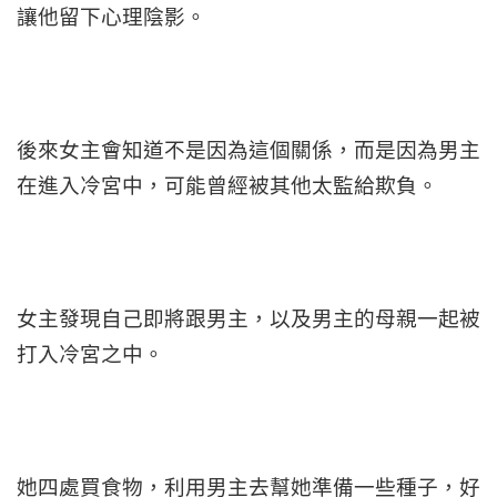
讓他留下心理陰影。
後來女主會知道不是因為這個關係，而是因為男主
在進入冷宮中，可能曾經被其他太監給欺負。
女主發現自己即將跟男主，以及男主的母親一起被
打入冷宮之中。
她四處買食物，利用男主去幫她準備一些種子，好