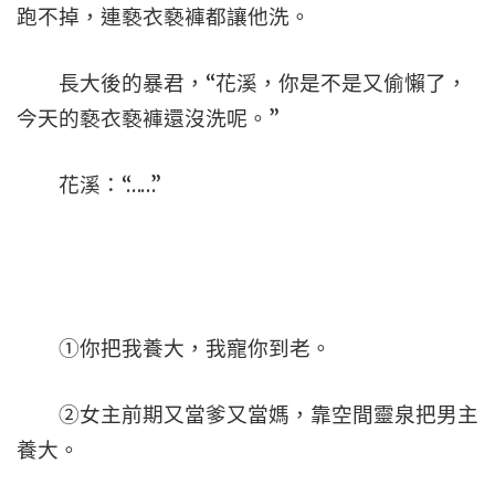
跑不掉，連褻衣褻褲都讓他洗。
長大後的暴君，“花溪，你是不是又偷懶了，
今天的褻衣褻褲還沒洗呢。”
花溪：“……”
①你把我養大，我寵你到老。
②女主前期又當爹又當媽，靠空間靈泉把男主
養大。