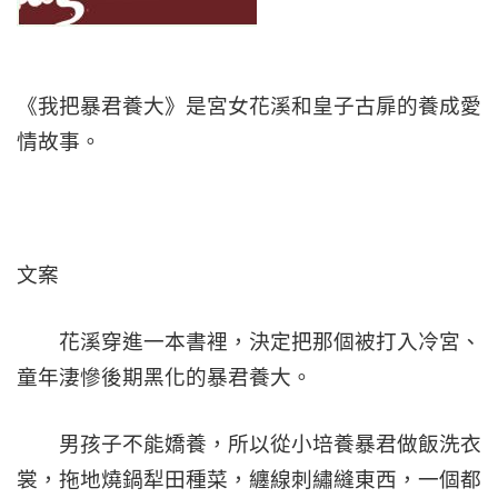
《我把暴君養大》是宮女花溪和皇子古扉的養成愛
情故事。
文案
花溪穿進一本書裡，決定把那個被打入冷宮、
童年淒慘後期黑化的暴君養大。
男孩子不能嬌養，所以從小培養暴君做飯洗衣
裳，拖地燒鍋犁田種菜，纏線刺繡縫東西，一個都