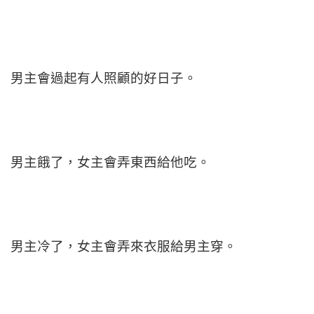
男主會過起有人照顧的好日子。
男主餓了，女主會弄東西給他吃。
男主冷了，女主會弄來衣服給男主穿。