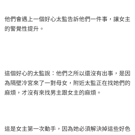
他們會遇上一個好心太監告訴他們一件事，讓女主
的警覺性提升。
這個好心的太監說：他們之所以還沒有出事，是因
為隔壁冷宮來了一對母女，附近太監正在找她們的
麻煩，才沒有來找男主跟女主的麻煩。
這是女主第一次動手，因為她必須解決掉這些好色