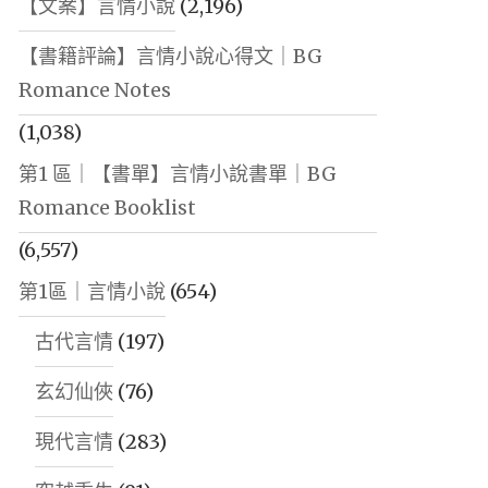
【文案】言情小說
(2,196)
【書籍評論】言情小說心得文｜BG
Romance Notes
(1,038)
第1 區｜【書單】言情小說書單｜BG
Romance Booklist
(6,557)
第1區｜言情小說
(654)
古代言情
(197)
玄幻仙俠
(76)
現代言情
(283)