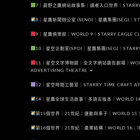
7｜蒼野之鷹網站故事集｜讀者入口世界｜STARRY EAG
8｜星鷹新聞辦公室 (SENO)｜星鷹集團(SEG)｜STARRY
9｜星鷹俱樂部｜WORLD 9｜STARRY EAGLE C
10｜星空企劃室(SPO)｜星鷹集團(SEG)｜STARRY PL
11｜星空文字博物館｜全文字網站廣告劇場｜WORLD 11
ADVERTISING THEATRE
12｜星空時間工藝室｜STARRY TIME CRAFT AT
14｜星鷹全球生活故事｜多語言版本｜WORLD 14｜STAR
第15個世界｜21世紀：運動與車子｜WORLD 15｜THE 
第16個世界｜21世紀：產業結構｜WORLD 16｜INDUS