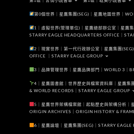
第1區｜言情小說書單
第1區｜耽美小說書單
第0個世界｜星鷹集團(SEG)｜星鷹地圖世界｜WORLD 0
1｜虛擬世界(管理單位)｜星鷹總部辦公室｜星鷹集團(SEG
STARRY EAGLE HEADQUARTERS OFFICE｜STA
2｜現實世界｜第一代行政辦公室｜星鷹集團(SEG)｜WORL
OFFICE ｜STARRY EAGLE GROUP
3｜品牌管理世界｜星鷹品牌部門｜WORLD 3｜BRAND 
4｜星鷹圖書館｜世界歷史與檔案資料庫｜星鷹集團(SEG)｜W
& WORLD RECORDS｜STARRY EAGLE GROUP
5｜星鷹世界架構檔案館｜起點歷史與架構分析｜星鷹集團(S
ORIGIN ARCHIVES｜ORIGIN HISTORY & FRA
6｜星鷹論壇｜星鷹集團(SEG)｜STARRY EAGLE F