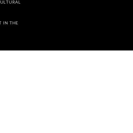
ULTURAL
IN THE