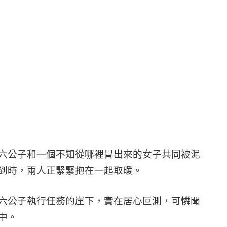
六公子和一個不知從哪裡冒出來的女子共同被泥
到時，兩人正緊緊抱在一起取暖。
六公子執行任務的崖下，實在居心叵測，可憐聞
中。