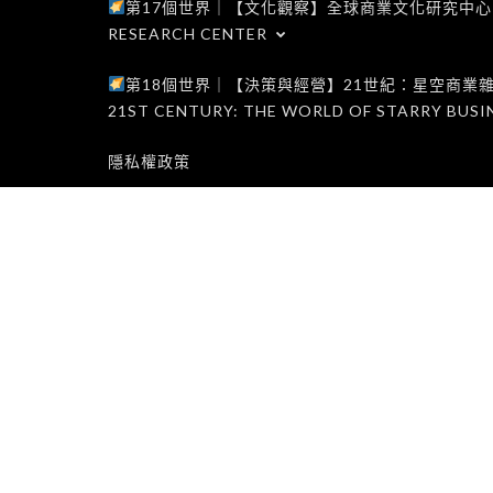
第17個世界｜【文化觀察】全球商業文化研究中心｜WORLD 1
RESEARCH CENTER
第18個世界｜【決策與經營】21世紀：星空商業雜誌世界｜W
21ST CENTURY: THE WORLD OF STARRY BUSI
隱私權政策