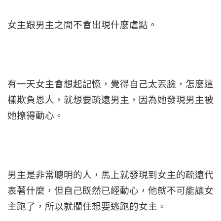
女主跟男主之間不會出現什麼虐點。
有一天女主會想起記憶，覺得自己太丟臉，怎麼這
樣欺負恩人，就想要疏遠男主，因為她發現男主被
她撩得動心。
男主是非常聰明的人，馬上就發現到女主的疏遠代
表著什麼，但自己既然已經動心，他就不可能讓女
主跑了，所以就攔住想要逃跑的女主。