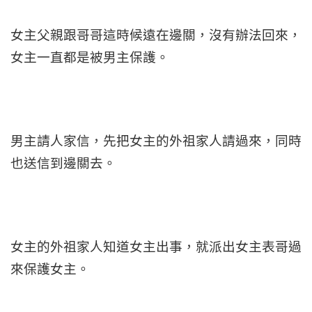
女主父親跟哥哥這時候遠在邊關，沒有辦法回來，
女主一直都是被男主保護。
男主請人家信，先把女主的外祖家人請過來，同時
也送信到邊關去。
女主的外祖家人知道女主出事，就派出女主表哥過
來保護女主。