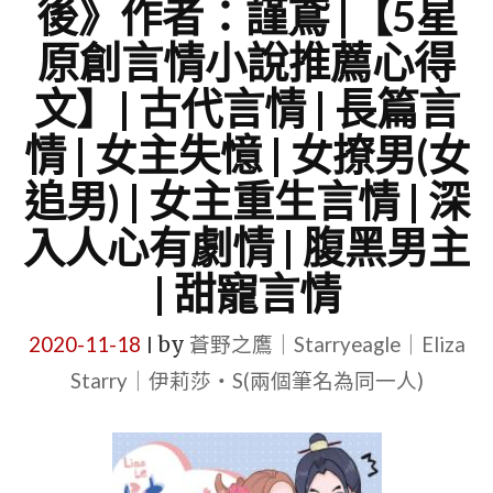
後》作者：謹鳶 |【5星
原創言情小說推薦心得
文】| 古代言情 | 長篇言
情 | 女主失憶 | 女撩男(女
追男) | 女主重生言情 | 深
入人心有劇情 | 腹黑男主
| 甜寵言情
2020-11-18
by
蒼野之鷹｜Starryeagle｜Eliza
|
Starry｜伊莉莎・S(兩個筆名為同一人)