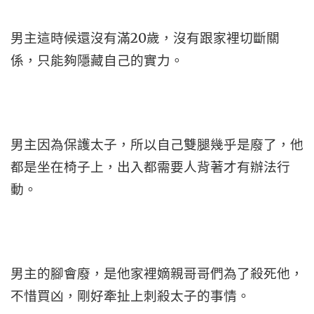
男主這時候還沒有滿20歲，沒有跟家裡切斷關
係，只能夠隱藏自己的實力。
男主因為保護太子，所以自己雙腿幾乎是廢了，他
都是坐在椅子上，出入都需要人背著才有辦法行
動。
男主的腳會廢，是他家裡嫡親哥哥們為了殺死他，
不惜買凶，剛好牽扯上刺殺太子的事情。