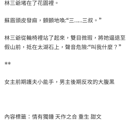
林三爺堵在了花園裡。
蘇眉頭皮發麻，顫顫地喚:“三……三叔。”
林三爺從輪椅裡站了起來，雙目微瑕，將她逼退至
假山前，抵在太湖石上，聲音危險:“叫我什麼？”
**
女主前期護夫小能手，男主後期反攻的大腹黑
內容標籤：情有獨鍾 天作之合 重生 甜文