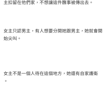
主扣留在他們家，不想讓這件醜事被傳出去。
女主只認男主，有人想要分開她跟男主，她就會開
始尖叫。
女主不是一個人待在這個地方，她還有自家護衛
。