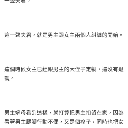
一聲夫君。
這一聲夫君，就是男主跟女主兩個人糾纏的開始。
這個時候女主已經跟男主的大侄子定親，還沒有退
親。
男主嫡母看到這樣，就打算把男主扣留在家，因為
看著男主腿腳行動不便，又是個瘸子，同時也把女