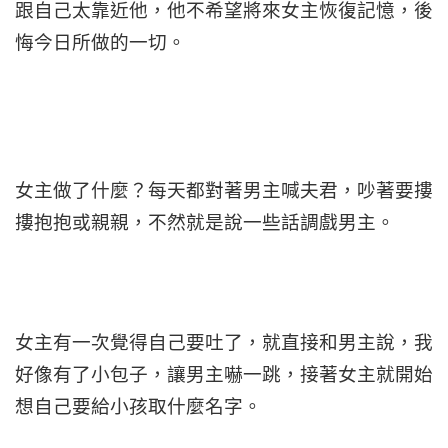
跟自己太靠近他，他不希望將來女主恢復記憶，後
悔今日所做的一切。
女主做了什麼？每天都對著男主喊夫君，吵著要摟
摟抱抱或親親，不然就是說一些話調戲男主。
女主有一次覺得自己要吐了，就直接和男主說，我
好像有了小包子，讓男主嚇一跳，接著女主就開始
想自己要給小孩取什麼名字。