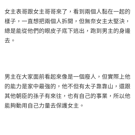
女主表哥跟女主哥哥來了，看到兩個人黏在一起的
樣子，一直想把兩個人拆開，但無奈女主太堅決，
總是能從他們的眼皮子底下逃出，跑到男主的身邊
去。
男主在大家面前看起來像是一個廢人，但實際上他
的能力是家中最強的，他不但有太子靠靠山，還跟
其他朝臣的孫子有來往，也有自己的事業，所以他
能夠動用自己力量去保護女主。