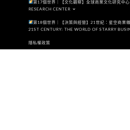
第17個世界｜【文化觀察】全球商業文化研究中心｜WORLD 1
RESEARCH CENTER
第18個世界｜【決策與經營】21世紀：星空商業雜誌世界｜W
21ST CENTURY: THE WORLD OF STARRY BUSI
隱私權政策