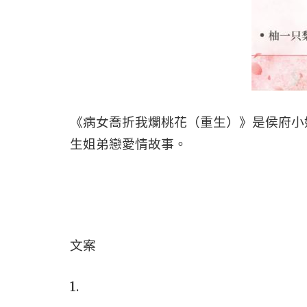
《病女喬折我爛桃花（重生）》是侯府小
生姐弟戀愛情故事。
文案
1.