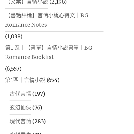
【文案】言情小說
(2,196)
【書籍評論】言情小說心得文｜BG
Romance Notes
(1,038)
第1 區｜【書單】言情小說書單｜BG
Romance Booklist
(6,557)
第1區｜言情小說
(654)
古代言情
(197)
玄幻仙俠
(76)
現代言情
(283)