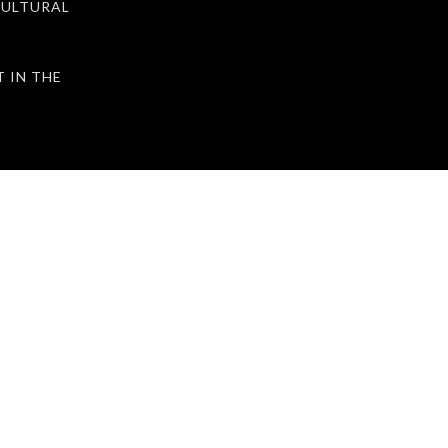
ULTURAL
IN THE