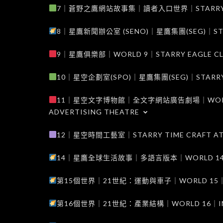
7｜蒼野之鷹網站故事集｜讀者入口世界｜STARRY EAG
8｜星鷹新聞辦公室 (SENO)｜星鷹集團(SEG)｜STARRY
9｜星鷹俱樂部｜WORLD 9｜STARRY EAGLE C
10｜星空企劃室(SPO)｜星鷹集團(SEG)｜STARRY PL
11｜星空文字博物館｜全文字網站廣告劇場｜WORLD 11
ADVERTISING THEATRE
12｜星空時間工藝室｜STARRY TIME CRAFT AT
14｜星鷹全球生活故事｜多語言版本｜WORLD 14｜STAR
第15個世界｜21世紀：運動與車子｜WORLD 15｜THE 
第16個世界｜21世紀：產業結構｜WORLD 16｜INDUS