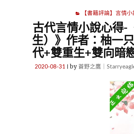
【書籍評論】言情小說心得
古代言情小說心得-
生）》作者：柚一只
代+雙重生+雙向暗
2020-08-31
by
蒼野之鷹｜Starryeag
|