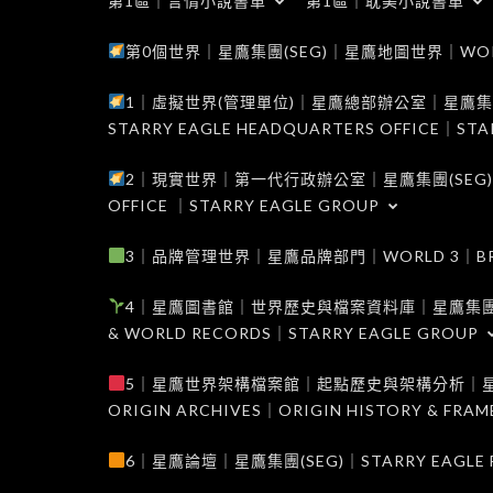
第1區｜言情小說書單
第1區｜耽美小說書單
第0個世界｜星鷹集團(SEG)｜星鷹地圖世界｜WORLD 0
1｜虛擬世界(管理單位)｜星鷹總部辦公室｜星鷹集團(SEG
STARRY EAGLE HEADQUARTERS OFFICE｜STA
2｜現實世界｜第一代行政辦公室｜星鷹集團(SEG)｜WORL
OFFICE ｜STARRY EAGLE GROUP
3｜品牌管理世界｜星鷹品牌部門｜WORLD 3｜BRAND 
4｜星鷹圖書館｜世界歷史與檔案資料庫｜星鷹集團(SEG)｜W
& WORLD RECORDS｜STARRY EAGLE GROUP
5｜星鷹世界架構檔案館｜起點歷史與架構分析｜星鷹集團(S
ORIGIN ARCHIVES｜ORIGIN HISTORY & FRA
6｜星鷹論壇｜星鷹集團(SEG)｜STARRY EAGLE F