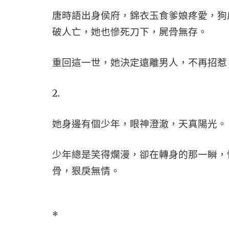
唐時語出身侯府，錦衣玉食爹娘疼愛，狗
破人亡，她也慘死刀下，屍骨無存。
重回這一世，她決定遠離男人，不再招惹
2.
她身邊有個少年，眼神澄澈，天真陽光。
少年總是笑得爛漫，卻在轉身的那一瞬，
骨，狠戾無情。
*