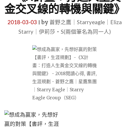
金交叉線的轉機與關鍵》
2018-03-03
by
蒼野之鷹｜Starryeagle｜Eliza
|
Starry｜伊莉莎・S(兩個筆名為同一人)