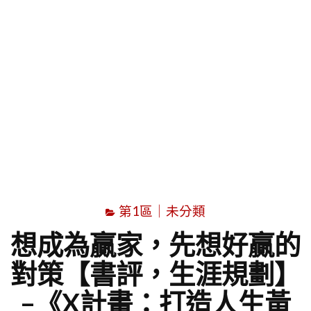
字
第1區｜未分類
想成為贏家，先想好贏的
對策【書評，生涯規劃】
–《X計畫：打造人生黃