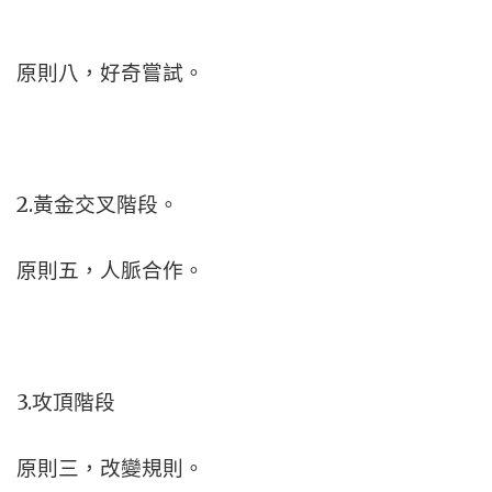
原則八，好奇嘗試。
2.黃金交叉階段。
原則五，人脈合作。
3.攻頂階段
原則三，改變規則。