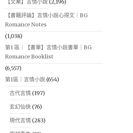
【文案】言情小說
(2,196)
【書籍評論】言情小說心得文｜BG
Romance Notes
(1,038)
第1 區｜【書單】言情小說書單｜BG
Romance Booklist
(6,557)
第1區｜言情小說
(654)
古代言情
(197)
玄幻仙俠
(76)
現代言情
(283)