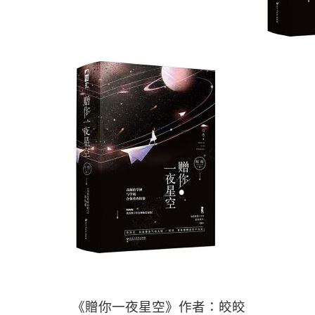
《贈你一夜星空》作者：皎皎