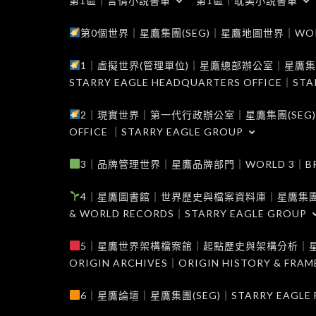
第1區｜言情小說書單
第1區｜耽美小說書單
第0個世界｜星鷹集團(SEG)｜星鷹地圖世界｜WORLD 0
1｜虛擬世界(管理單位)｜星鷹總部辦公室｜星鷹集團(SEG
STARRY EAGLE HEADQUARTERS OFFICE｜STA
2｜現實世界｜第一代行政辦公室｜星鷹集團(SEG)｜WORL
OFFICE ｜STARRY EAGLE GROUP
3｜品牌管理世界｜星鷹品牌部門｜WORLD 3｜BRAND 
4｜星鷹圖書館｜世界歷史與檔案資料庫｜星鷹集團(SEG)｜W
& WORLD RECORDS｜STARRY EAGLE GROUP
5｜星鷹世界架構檔案館｜起點歷史與架構分析｜星鷹集團(S
ORIGIN ARCHIVES｜ORIGIN HISTORY & FRA
6｜星鷹論壇｜星鷹集團(SEG)｜STARRY EAGLE F