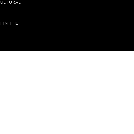
ULTURAL
IN THE