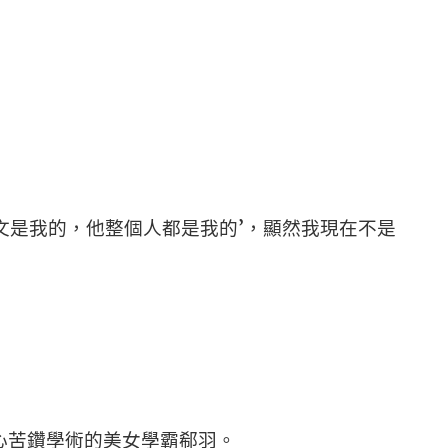
文是我的，他整個人都是我的’，顯然我現在不是
心苦鑽學術的美女學霸郗羽。