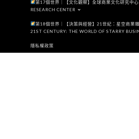
第17個世界｜【文化觀察】全球商業文化研究中心｜WORLD 1
RESEARCH CENTER
第18個世界｜【決策與經營】21世紀：星空商業雜誌世界｜W
21ST CENTURY: THE WORLD OF STARRY BUSI
隱私權政策