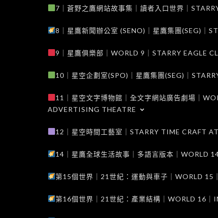
7｜蒼野之鷹網站故事集｜讀者入口世界｜STARRY EAG
8｜星鷹新聞辦公室 (SENO)｜星鷹集團(SEG)｜STARRY
9｜星鷹俱樂部｜WORLD 9｜STARRY EAGLE C
10｜星空企劃室(SPO)｜星鷹集團(SEG)｜STARRY PL
11｜星空文字博物館｜全文字網站廣告劇場｜WORLD 11
ADVERTISING THEATRE
12｜星空時間工藝室｜STARRY TIME CRAFT AT
14｜星鷹全球生活故事｜多語言版本｜WORLD 14｜STAR
第15個世界｜21世紀：運動與車子｜WORLD 15｜THE 
第16個世界｜21世紀：產業結構｜WORLD 16｜INDUS