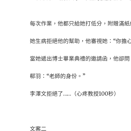
每次作業，他都只給她打低分，附贈滿紙
她生病拒絕他的幫助，他審視她：“你擔
當她遞出博士畢業典禮的邀請函，他卻問
郗羽：“老師的身份。”
李澤文拒絕了……（心疼教授100秒）
文案二