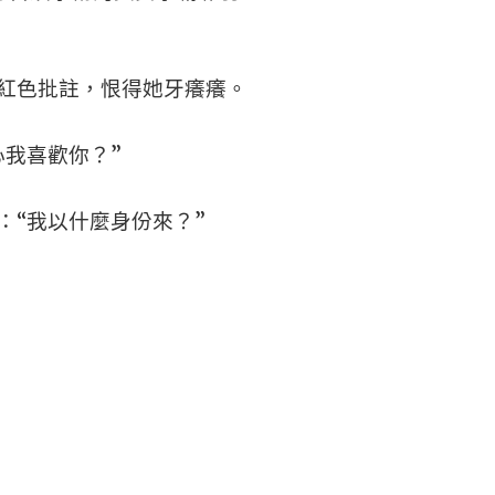
紅色批註，恨得她牙癢癢。
心我喜歡你？”
：“我以什麼身份來？”