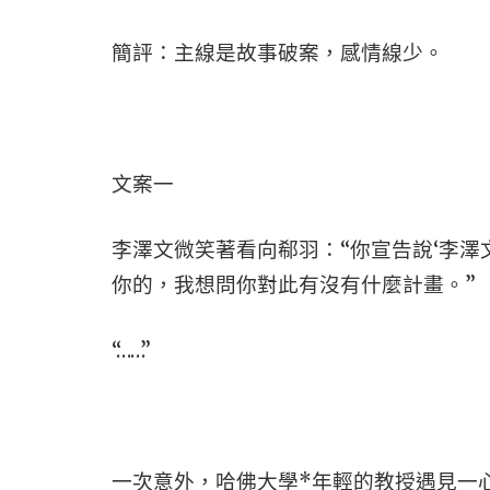
簡評：主線是故事破案，感情線少。
文案一
李澤文微笑著看向郗羽：“你宣告說‘李澤
你的，我想問你對此有沒有什麼計畫。”
“……”
一次意外，哈佛大學*年輕的教授遇見一