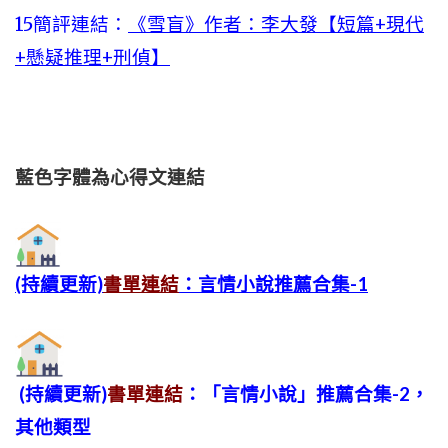
15簡評連結：
《雪盲》作者：李大發【短篇+現代
+懸疑推理+刑偵】
藍色字體為心得文
連結
(持續更新)
書單連結
：言情小說推薦合集-1
(持續更新)
書單連結
：「言情小說」推薦合集-2，
其他類型