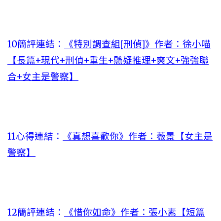
10簡評連結：
《特別調查組[刑偵]》作者：徐小喵
【長篇+現代+刑偵+重生+懸疑推理+爽文+強強聯
合+女主是警察】
11心得連結：
《真想喜歡你》作者：薇景【女主是
警察】
12簡評連結：
《惜你如命》作者：張小素【短篇