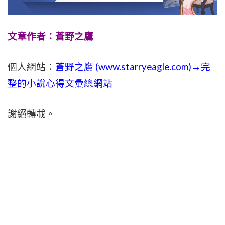
文章作者：蒼野之鷹
個人網站：
蒼野之鷹 (
www.
starryeagle.com
)→完
整的小說心得文彙總網站
謝絕轉載。