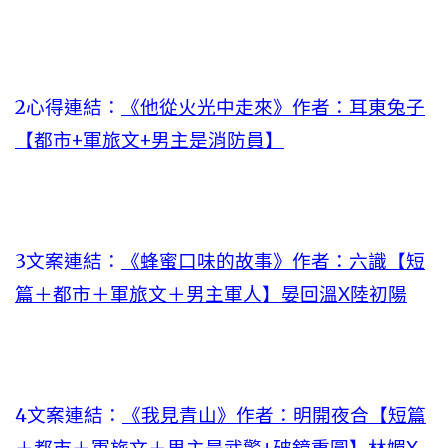
2心得連結：
《他從火光中走來》作者：耳東兔子
【都市+軍旅文+男主是消防員】
3文案連結：
《蜂蜜口味的故事》作者：六識【短
篇＋都市＋軍旅文＋男主軍人】晏回溫X陸初陽
4文案連結：
《我見青山》作者：明開夜合【短篇