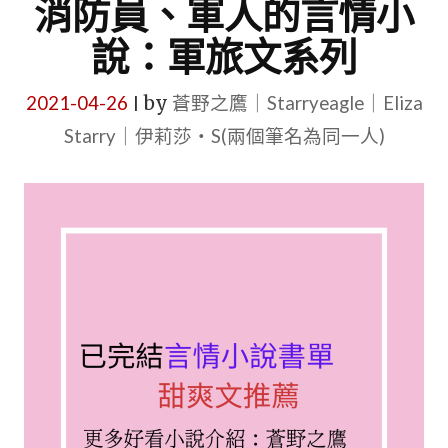
消防員、軍人的言情小
說：軍旅文系列
2021-04-26
by
蒼野之鷹｜Starryeagle｜Eliza
|
Starry｜伊莉莎・S(兩個筆名為同一人)