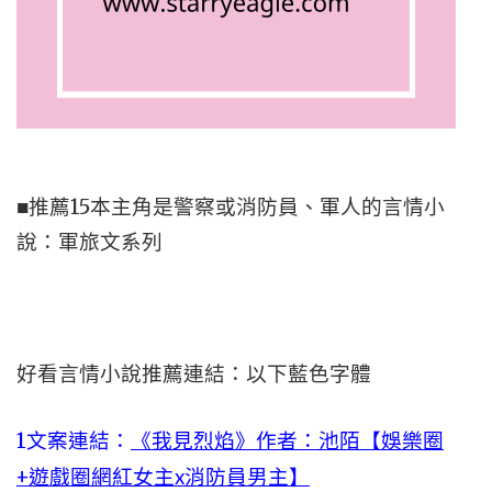
■推薦15本主角是警察或消防員、軍人的言情小
說：軍旅文系列
好看言情小說推薦連結：以下藍色字體
1文案連結：
《我見烈焰》作者：池陌【娛樂圈
+遊戲圈網紅女主x消防員男主】