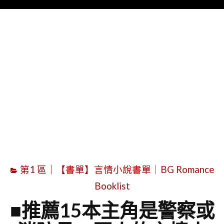
Menu
字
第1 區｜【書單】言情小說書單｜BG Romance
Booklist
■推薦15本主角是警察或