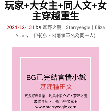
玩家+大女主+同人文+女
主穿越重生
2021-12-13
by
蒼野之鷹｜Starryeagle｜Eliza
|
Starry｜伊莉莎・S(兩個筆名為同一人)