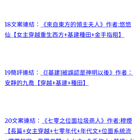
18文案連結：
《來自東方的領主夫人》作者:悠悠
仙【女主穿越重生西方+基建種田+金手指粗】
19簡評連結：
《[基建]被誤認是神明以後》作者：
安靜的九喬【穿越+基建+種田】
20文案連結：
《七零之位面垃圾商人》作者:穆煙
【長篇+女主穿越+七零年代+年代文+位面系統流