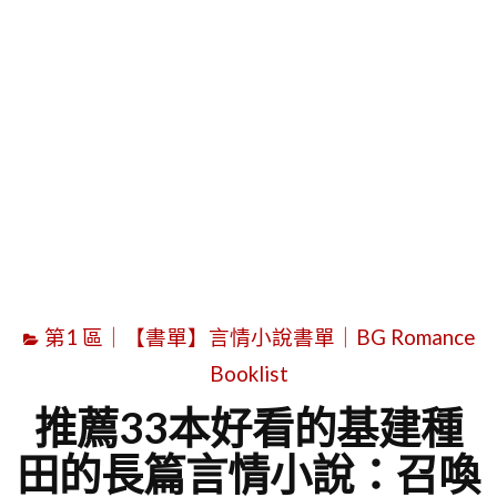
字
第1 區｜【書單】言情小說書單｜BG Romance
Booklist
推薦33本好看的基建種
田的長篇言情小說：召喚