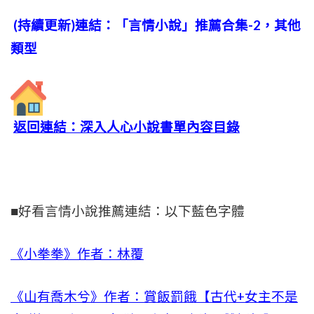
(持續更新)連結：「言情小說」推薦合集-2，其他
類型
返回連結：深入人心小說書單內容目錄
■好看言情小說推薦連結：以下藍色字體
《小拳拳》作者：林覆
《山有喬木兮》作者：賞飯罰餓【古代+女主不是