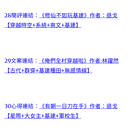
28簡評連結：
《修仙不如玩基建》作者：退戈
【穿越時空+系統+爽文+基建】
29文案連結：
《俺們全村穿越啦》作者:林躍然
【古代+群穿+基建種田+無感情線】
30心得連結：
《有朝一日刀在手》作者：退戈
【星際+大女主+基建+軍校生】