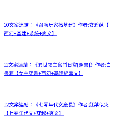
10文案連結：
《召喚玩家搞基建》作者:安碧蓮【
西幻+基建+系統+爽文】
11文案連結：
《異世領主奮鬥日常[穿書]》作者:白
書源【女主穿書+西幻+基建經營文】
12文案連結：
《七零年代女廠長》作者:紅葉似火
【七零年代文+穿越+爽文】