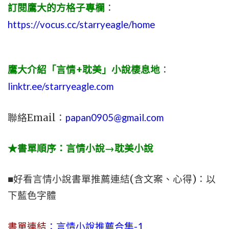
訂閱鷹大的方格子專欄
：
https://vocus.cc/starryeagle/home
鷹大介紹「言情+耽美」小說棲息地
：
linktr.ee/starryeagle.com
聯絡Email：
papan0905@gmail.com
★書單順序：言情小說→耽美小說
■好看言情小說書單推薦連結(含文案、心得)：以
下藍色字體
書單連結
：言情小說推薦合集-1