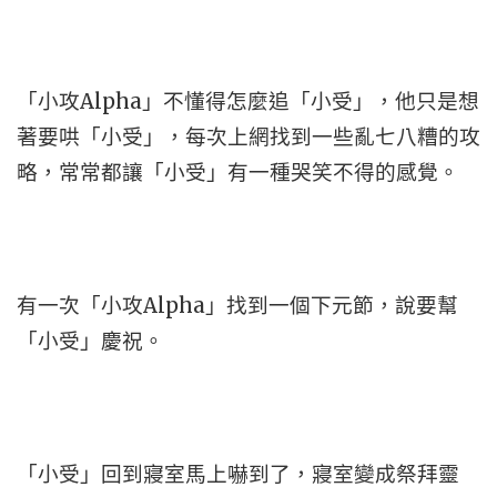
「小攻Alpha」不懂得怎麼追「小受」，他只是想
著要哄「小受」，每次上網找到一些亂七八糟的攻
略，常常都讓「小受」有一種哭笑不得的感覺。
有一次「小攻Alpha」找到一個下元節，說要幫
「小受」慶祝。
「小受」回到寢室馬上嚇到了，寢室變成祭拜靈