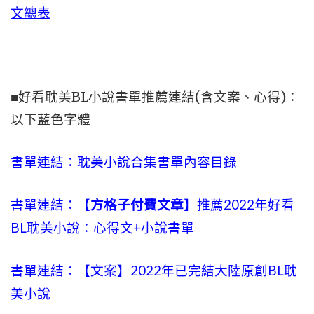
文總表
■好看耽美BL小說書單推薦連結(含文案、心得)：
以下藍色字體
書單連結：耽美小說合集書單內容目錄
書單連結：【
方格子付費文章
】推薦2022年好看
BL耽美小說：心得文+小說書單
書單連結：【文案】2022年已完結大陸原創BL耽
美小說