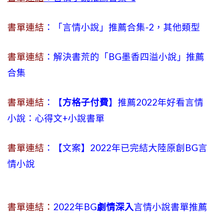
書單連結
：「言情小說」推薦合集-2，其他類型
書單連結
：解決書荒的「BG墨香四溢小說」推薦
合集
書單連結
：【
方格子付費
】推薦2022年好看言情
小說：心得文+小說書單
書單連結
：【文案】2022年已完結大陸原創BG言
情小說
書單連結：
2022年BG
劇情深入
言情小說書單推薦