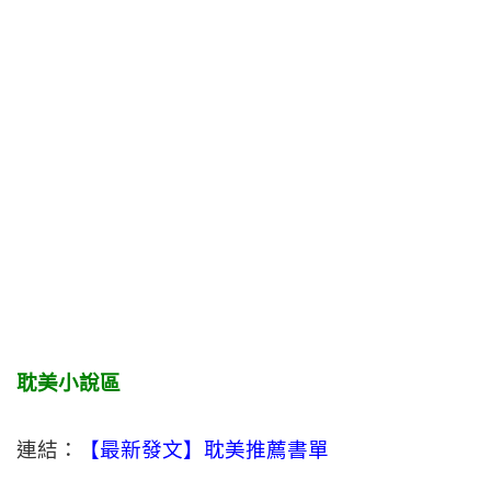
耽美小說區
連結：
【最新發文】耽美推薦書單