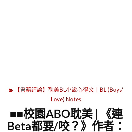
字
【書籍評論】耽美BL小說心得文｜BL (Boys'
Love) Notes
■■校園ABO耽美 | 《連
Beta都要/咬？》作者：