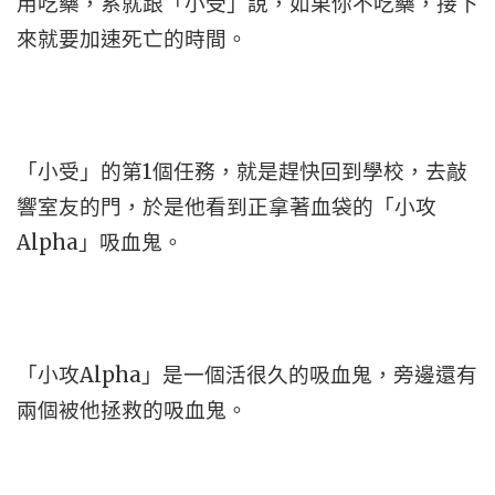
用吃藥，系就跟「小受」說，如果你不吃藥，接下
來就要加速死亡的時間。
「小受」的第1個任務，就是趕快回到學校，去敲
響室友的門，於是他看到正拿著血袋的「小攻
Alpha」吸血鬼。
「小攻Alpha」是一個活很久的吸血鬼，旁邊還有
兩個被他拯救的吸血鬼。