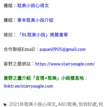
連結：
耽美小說心得文
連結：
單本耽美小說介紹
連結：
「BL耽美小說」推薦書單
合作聯絡Email：
papan0905@gmail.com
蒼野之鷹網站：
https://www.starryeagle.com/
蒼野之鷹介紹「言情+耽美」小說棲息地
：
linktr.ee/starryeagle.com
2021年耽美小說心得文
,
ABO耽美
,
恰到好處
,
校