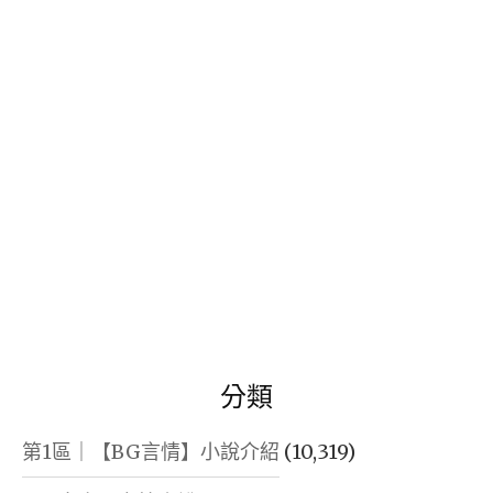
鍵
字:
分類
第1區｜【BG言情】小說介紹
(10,319)