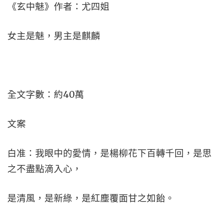
《玄中魅》作者：尤四姐
女主是魅，男主是麒麟
全文字數：約40萬
文案
白准：我眼中的愛情，是楊柳花下百轉千回，是思
之不盡點滴入心，
是清風，是新綠，是紅塵覆面甘之如飴。