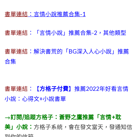
書單連結
：言情小說推薦合集-1
書單連結
：「言情小說」推薦合集-2，其他類型
書單連結
：解決書荒的「BG深入人心小說」推薦
合集
書單連結
：【
方格子付費
】推薦2022年好看言情
小說：心得文+小說書單
→訂閱/追蹤方格子：蒼野之鷹推薦「言情+耽
美」小說：
方格子系統，會在發文當天，發通知信
到你的信箱