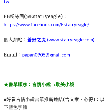
tw
FB粉絲團(@Estarryeagle)：
https://www.facebook.com/Estarryeagle/
個人網站：
蒼野之鷹 (
www.
starryeagle.com
)
Email：
papan0905@gmail.com
★書單順序：言情小說→耽美小說
■好看言情小說書單推薦連結(含文案、心得)：以
下藍色字體