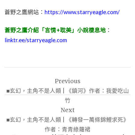
蒼野之鷹網站：
https://www.starryeagle.com/
蒼野之鷹介紹「言情+耽美」小說棲息地
：
linktr.ee/starryeagle.com
文
Previous
章
■玄幻，主角不是人類 | 《鎮河》作者：我愛吃山
導
竹
覽
Next
■玄幻，主角不是人類 | 《轉發一萬條錦鯉求死》
作者：青青綠蘿裙