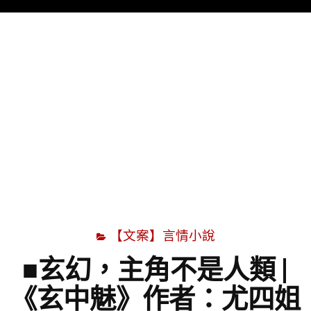
Menu
字
【文案】言情小說
■玄幻，主角不是人類 |
《玄中魅》作者：尤四姐