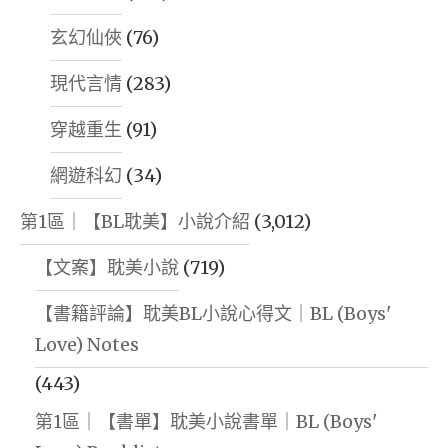
玄幻仙俠
(76)
現代言情
(283)
穿越重生
(91)
網遊科幻
(34)
第1區｜【BL耽美】小說介紹
(3,012)
【文案】耽美小說
(719)
【書籍評論】耽美BL小說心得文｜BL (Boys'
Love) Notes
(443)
第1區｜【書單】耽美小說書單｜BL (Boys'