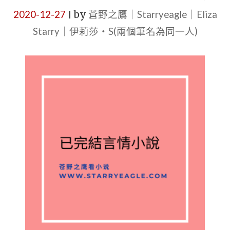
2020-12-27
by
蒼野之鷹｜Starryeagle｜Eliza
|
Starry｜伊莉莎・S(兩個筆名為同一人)