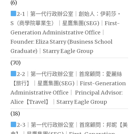
(6)
2-1｜第一代行政辦公室｜創始人：伊莉莎・
S（商學院畢業生）｜星鷹集團(SEG)｜First-
Generation Administrative Office｜
Founder: Eliza Starry (Business School
Graduate)｜Starry Eagle Group
(70)
2-2｜第一代行政辦公室｜首席顧問：愛麗絲
【旅行】｜星鷹集團(SEG)｜First-Generation
Administrative Office｜ Principal Advisor:
Alice【Travel】｜Starry Eagle Group
(18)
2-3｜第一代行政辦公室｜首席顧問：邦妮【美