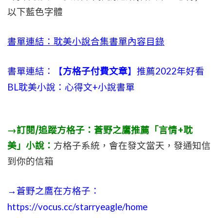
以下藍色字體
書單連結：耽美小說合集書單內容目錄
書單連結：【
方格子付費文章
】推薦2022年好看
BL耽美小說：心得文+小說書單
→訂閱/追蹤方格子：蒼野之鷹推薦「言情+耽
美」小說：
方格子系統，會在發文當天，發通知信
到你的信箱
→蒼野之鷹在方格子：
https://vocus.cc/starryeagle/home