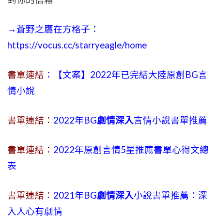
→蒼野之鷹在方格子：
https://vocus.cc/starryeagle/home
書單連結
：【文案】2022年已完結大陸原創BG言
情小說
書單連結：
2022年BG
劇情深入
言情小說書單推薦
書單連結：
2022年原創言情5星推薦書單心得文總
表
書單連結：
2021年BG
劇情深入
小說書單推薦：深
入人心有劇情