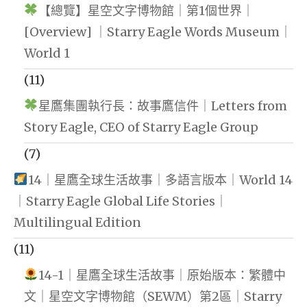
【總覽】星空文字博物館｜第1個世界｜
[Overview] ｜Starry Eagle Words Museum｜
World 1
(11)
星鷹集團執行長：故事鷹信件｜Letters from
Story Eagle, CEO of Starry Eagle Group
(7)
14｜星鷹全球生活故事｜多語言版本｜World 14
｜Starry Eagle Global Life Stories｜
Multilingual Edition
(11)
14-1｜星鷹全球生活故事｜原始版本：繁體中
文｜星空文字博物館（SEWM）第2區｜Starry