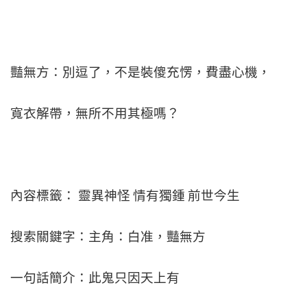
豔無方：別逗了，不是裝傻充愣，費盡心機，
寬衣解帶，無所不用其極嗎？
內容標籤： 靈異神怪 情有獨鍾 前世今生
搜索關鍵字：主角：白准，豔無方
一句話簡介：此鬼只因天上有