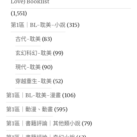
Love) Booklist
(1,551)
第1區｜BL-耽美-小說
(315)
古代-耽美
(83)
玄幻科幻-耽美
(99)
現代-耽美
(90)
穿越重生-耽美
(52)
第1區｜BL-耽美-漫畫
(106)
第1區｜動漫、動畫
(595)
第1區｜書籍評論｜其他類小說
(79)