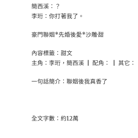
簡西溪：？
李珩：你打著我了。
豪門聯姻*先婚後愛*沙雕·甜
內容標籤：甜文
主角：李珩，簡西溪 ┃ 配角： ┃ 其它：
一句話簡介：聯姻後我真香了
全文字數：約12萬