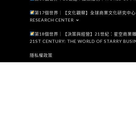
第17個世界｜【文化觀察】全球商業文化研究中心｜WORLD 1
RESEARCH CENTER
第18個世界｜【決策與經營】21世紀：星空商業雜誌世界｜W
21ST CENTURY: THE WORLD OF STARRY BUSI
隱私權政策