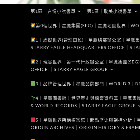
第1區｜言情小說書單
第1區｜耽美小說書單
第0個世界｜星鷹集團(SEG)｜星鷹地圖世界｜WORLD 0
1｜虛擬世界(管理單位)｜星鷹總部辦公室｜星鷹集團(SEG
STARRY EAGLE HEADQUARTERS OFFICE｜STA
2｜現實世界｜第一代行政辦公室｜星鷹集團(SEG)｜WORL
OFFICE ｜STARRY EAGLE GROUP
3｜品牌管理世界｜星鷹品牌部門｜WORLD 3｜BRAND 
4｜星鷹圖書館｜世界歷史與檔案資料庫｜星鷹集團(SEG)｜W
& WORLD RECORDS｜STARRY EAGLE GROUP
5｜星鷹世界架構檔案館｜起點歷史與架構分析｜星鷹集團(S
ORIGIN ARCHIVES｜ORIGIN HISTORY & FRA