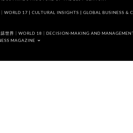
7 | CULTURAL INSIGHTS | GLOBAL BUSINESS & C
ORLD 18｜DECISION-MAKING AND MANAGEMENT 
NESS MAGAZINE