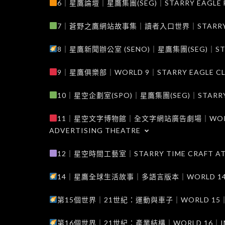
6｜星鷹論壇｜星鷹集團(SEG)｜STARRY EAGLE F
7｜蒼野之鷹網站故事集｜讀者入口世界｜STARRY EAG
8｜星鷹新聞辦公室 (SENO)｜星鷹集團(SEG)｜STARRY
9｜星鷹俱樂部｜WORLD 9｜STARRY EAGLE C
10｜星空企劃室(SPO)｜星鷹集團(SEG)｜STARRY PL
11｜星空文字博物館｜全文字網站廣告劇場｜WORLD 11
ADVERTISING THEATRE
12｜星空時間工藝室｜STARRY TIME CRAFT AT
14｜星鷹全球生活故事｜多語言版本｜WORLD 14｜STAR
第15個世界｜21世紀：運動與車子｜WORLD 15｜THE 
第16個世界｜21世紀：產業結構｜WORLD 16｜INDUS