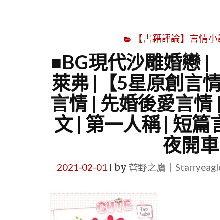
【書籍評論】言情小說心得
■BG現代沙雕婚戀 
萊弗 |【5星原創言
言情 | 先婚後愛言情 |
文 | 第一人稱 | 短篇
夜開車
2021-02-01
by
蒼野之鷹｜Starryeag
|