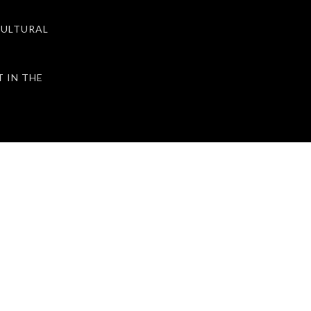
ULTURAL
IN THE