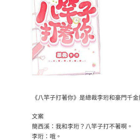
《八竿子打著你》是總裁李珩和豪門千金
文案
簡西溪：我和李珩？八竿子打不著啊。
李珩：哦。