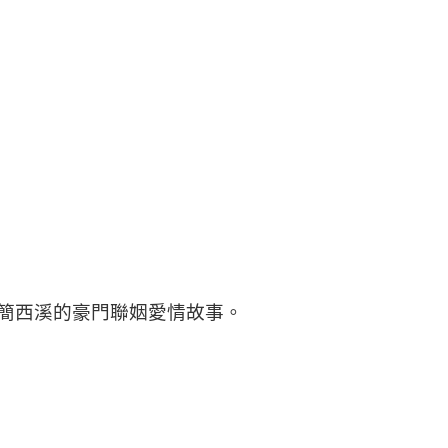
簡西溪的豪門聯姻愛情故事。