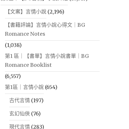
【文案】言情小說
(2,196)
【書籍評論】言情小說心得文｜BG
Romance Notes
(1,038)
第1 區｜【書單】言情小說書單｜BG
Romance Booklist
(6,557)
第1區｜言情小說
(654)
古代言情
(197)
玄幻仙俠
(76)
現代言情
(283)