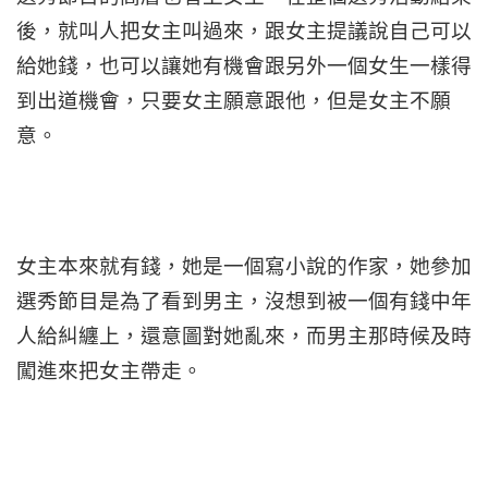
後，就叫人把女主叫過來，跟女主提議說自己可以
給她錢，也可以讓她有機會跟另外一個女生一樣得
到出道機會，只要女主願意跟他，但是女主不願
意。
女主本來就有錢，她是一個寫小說的作家，她參加
選秀節目是為了看到男主，沒想到被一個有錢中年
人給糾纏上，還意圖對她亂來，而男主那時候及時
闖進來把女主帶走。