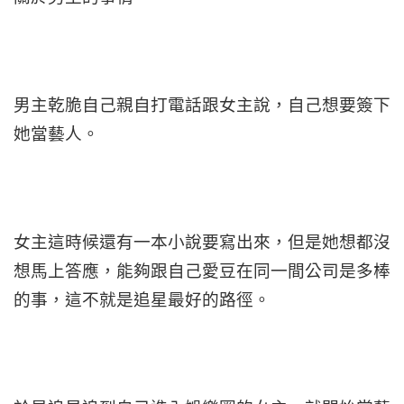
男主乾脆自己親自打電話跟女主說，自己想要簽下
她當藝人。
女主這時候還有一本小說要寫出來，但是她想都沒
想馬上答應，能夠跟自己愛豆在同一間公司是多棒
的事，這不就是追星最好的路徑。