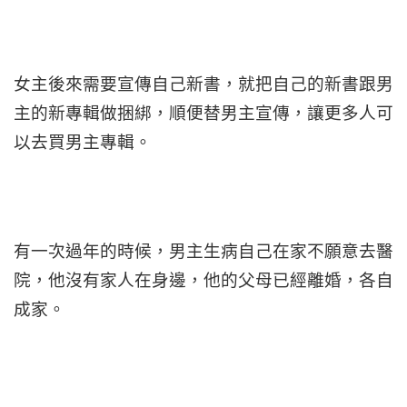
女主後來需要宣傳自己新書，就把自己的新書跟男
主的新專輯做捆綁，順便替男主宣傳，讓更多人可
以去買男主專輯。
有一次過年的時候，男主生病自己在家不願意去醫
院，他沒有家人在身邊，他的父母已經離婚，各自
成家。