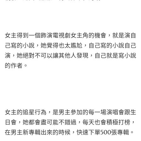
女主得到一個飾演電視劇女主角的機會，就是演自
己寫的小說，她覺得也太尷尬，自己寫的小說自己
演，她絕對不可以讓其他人發現，自己就是寫小說
的作者。
女主的追星行為，是男主參加的每一場演唱會跟生
日會，她都會盡可能不錯過，每天也會積極打榜，
在男主新專輯出來的時候，快速下單500張專輯。