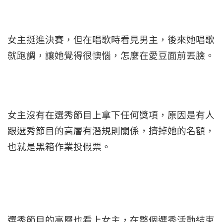
女主挺進決賽，但在唱歌時看見男主，後來她唱歌
就跑調，讓她覺得很懊惱，怎麼在愛豆面前丟臉。
女主沒有在選秀節目上拿下任何獎項，原因是有人
跟選秀節目的高層有潛規則關係，擠掉她的名額，
也就是黑箱作業投假票。
選秀節目的高層也看上女主，在整個選秀活動結束