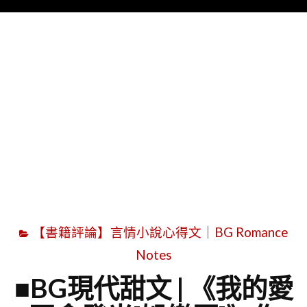
Menu
字
【書籍評論】言情小說心得文｜BG Romance
Notes
■BG現代甜文 | 《我的愛