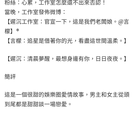
粉絲：心累，工作室怎麼還不出來否認！
當晚，工作室發佈微博：
【遲沉工作室：官宣一下，這是我們老闆娘。@言
檬】*
【言檬：追星是借著你的光，看盡這世間溫柔。】
【遲沉：清晨夢醒，最想身邊有你，日日夜夜。】
簡評
這是一個很甜的娛樂圈愛情故事，男主和女主從頭
到尾都是甜甜談一場戀愛。