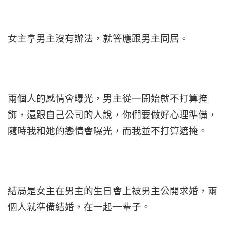
女主拿男主沒有辦法，就答應跟男主同居。
兩個人的感情會曝光，男主從一開始就不打算掩
飾，還跟自己公司的人說，你們要做好心理準備，
隨時我和她的戀情會曝光，而我並不打算遮掩。
結局是女主在男主的生日會上被男主公開求婚，兩
個人就準備結婚，在一起一輩子。