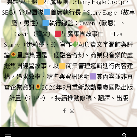
與經營主體
星鷹集團（Starry Eagle Group，
SEG）管理團隊
首席執行長：Story Eagle（故事
鷹，男性）
執行總監：Owen（歐恩）、
Gavin（蓋文）
星鷹集團故事由｜Eliza
Starry（伊莉莎・S）寫作
AI負責文字潤飾與評
論
星鷹集團是一個融合奇幻、商業與音樂的虛
擬集團經營故事，以
商業管理邏輯進行內容建
構，追求效率、精準與資訊透明
其內容並非真
實企業資訊
2026年9月重新啟動星鷹國際出版
計畫（SEIPP），持續推動修稿、翻譯、出版
Facebook
Instagram