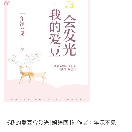
《我的愛豆會發光[娛樂圈]》作者：年深不見