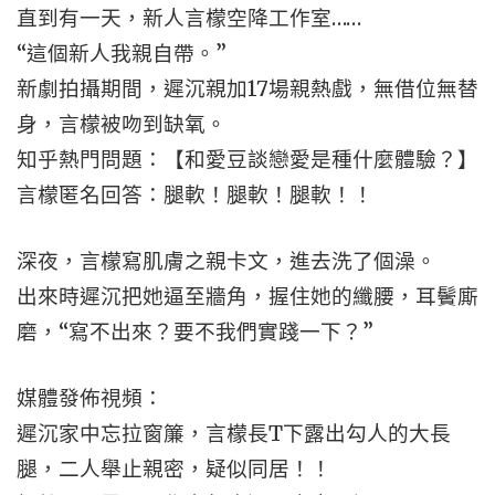
直到有一天，新人言檬空降工作室……
“這個新人我親自帶。”
新劇拍攝期間，遲沉親加17場親熱戲，無借位無替
身，言檬被吻到缺氧。
知乎熱門問題：【和愛豆談戀愛是種什麼體驗？】
言檬匿名回答：腿軟！腿軟！腿軟！！
深夜，言檬寫肌膚之親卡文，進去洗了個澡。
出來時遲沉把她逼至牆角，握住她的纖腰，耳鬢廝
磨，“寫不出來？要不我們實踐一下？”
媒體發佈視頻：
遲沉家中忘拉窗簾，言檬長T下露出勾人的大長
腿，二人舉止親密，疑似同居！！