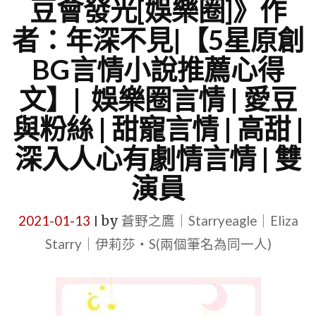
豆會發光[娛樂圈]》作
者：年深不見|【5星原創
BG言情小說推薦心得
文】| 娛樂圈言情 | 愛豆
與粉絲 | 甜寵言情 | 高甜 |
深入人心有劇情言情 | 雙
演員
2021-01-13
by
蒼野之鷹｜Starryeagle｜Eliza
|
Starry｜伊莉莎・S(兩個筆名為同一人)