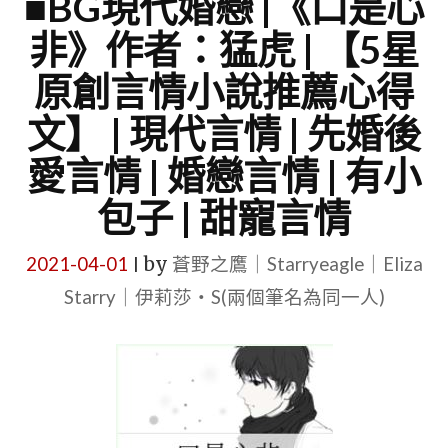
■BG現代婚戀 |《口是心
非》作者：猛虎 | 【5星
原創言情小說推薦心得
文】 | 現代言情 | 先婚後
愛言情 | 婚戀言情 | 有小
包子 | 甜寵言情
2021-04-01
by
蒼野之鷹｜Starryeagle｜Eliza
|
Starry｜伊莉莎・S(兩個筆名為同一人)