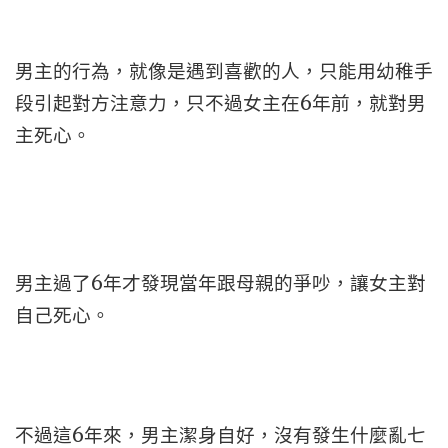
男主的行為，就像是遇到喜歡的人，只能用幼稚手
段引起對方注意力，只不過女主在6年前，就對男
主死心。
男主過了6年才發現當年跟母親的爭吵，讓女主對
自己死心。
不過這6年來，男主潔身自好，沒有發生什麼亂七