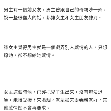
男主有一個前女友，男主曾跟自己的母親吵一架，
說一些很傷人的話，都讓女主和女主朋友聽到。
讓女主覺得男主就是一個戲弄別人感情的人，只想
撩她，卻不想給她感情。
女主這個時候，已經把兒子生出來，沒有辦法退
貨，她接受接下來婚姻，就是盡夫妻義務就好，其
他感情她不會再要求。