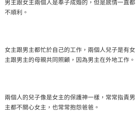
男主跟女主兩個人是奉子成婚的，但是感情一直都
不順利。
女主跟男主都忙於自己的工作，兩個人兒子是有女
主跟男主的母親共同照顧，因為男主在外地工作。
兩個人的兒子像是女主的保護神一樣，常常指責男
主都不關心女主，也常常抱怨爸爸。