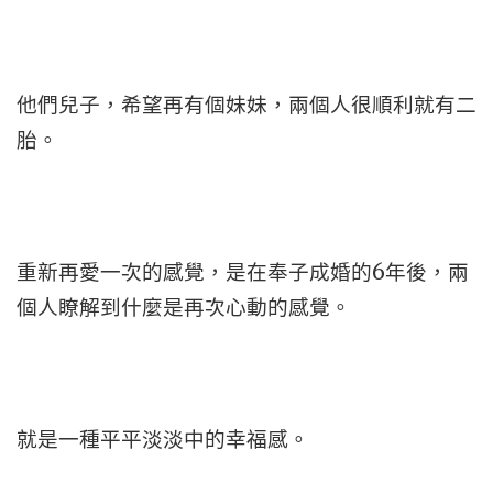
他們兒子，希望再有個妹妹，兩個人很順利就有二
胎。
重新再愛一次的感覺，是在奉子成婚的6年後，兩
個人瞭解到什麼是再次心動的感覺。
就是一種平平淡淡中的幸福感。