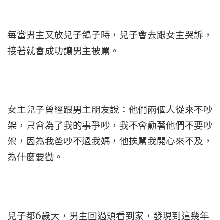
每當男主又放兒子鴿子時，兒子會去跟女主哭訴，
接著就會成功讓男主被罵。
女主兒子曾經跟男主朋友說：他們兩個人從來不吵
架，只會為了我的事爭吵，我不會勸著他們不要吵
架，因為我爸吵不過我媽，他挨駡我開心來不及，
為什麼要勸。
兒子都6歲大，男主回過頭看到家，發現到這幾年