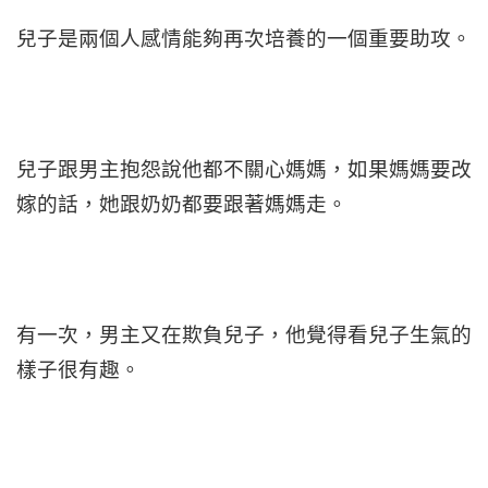
兒子是兩個人感情能夠再次培養的一個重要助攻。
兒子跟男主抱怨說他都不關心媽媽，如果媽媽要改
嫁的話，她跟奶奶都要跟著媽媽走。
有一次，男主又在欺負兒子，他覺得看兒子生氣的
樣子很有趣。