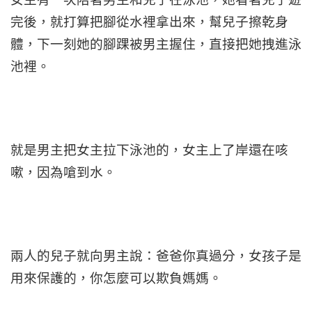
完後，就打算把腳從水裡拿出來，幫兒子擦乾身
體，下一刻她的腳踝被男主握住，直接把她拽進泳
池裡。
就是男主把女主拉下泳池的，女主上了岸還在咳
嗽，因為嗆到水。
兩人的兒子就向男主說：爸爸你真過分，女孩子是
用來保護的，你怎麼可以欺負媽媽。