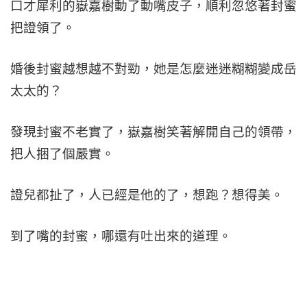
口才犀利的嶽嘉樹動了動嘴皮子，順利忽悠著封蜜
把證領了。
婚後封蜜越想越不對勁，她是怎麼迷迷糊糊變成岳
太太的？
發現封蜜不老實了，嶽嘉樹笑著解開自己的領帶，
把人捆了個嚴實。
證兒都扯了，人已經是他的了，想跑？想得美。
到了嘴的封蜜，哪還有吐出來的道理。