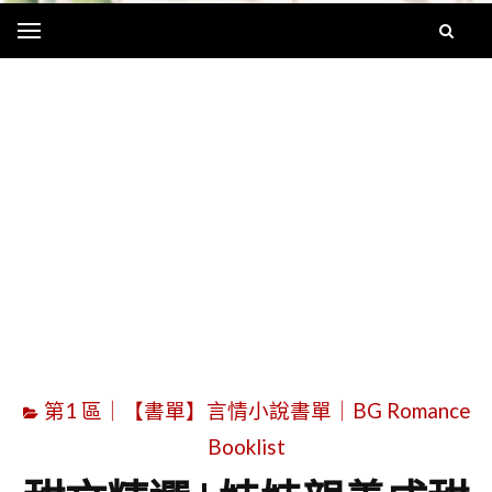
Menu
字
第1 區｜【書單】言情小說書單｜BG Romance
Booklist