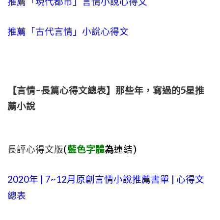
推薦「現代都市」言情小說心得文
推薦「古代言情」小說心得文
【言情-長篇心得文總表】那些年，寫過的5星推
薦小說
長評心得文版
(
藍色字體
為
連結)
2020年 | 7~12月原創言情小說推薦書單 | 心得文
總表