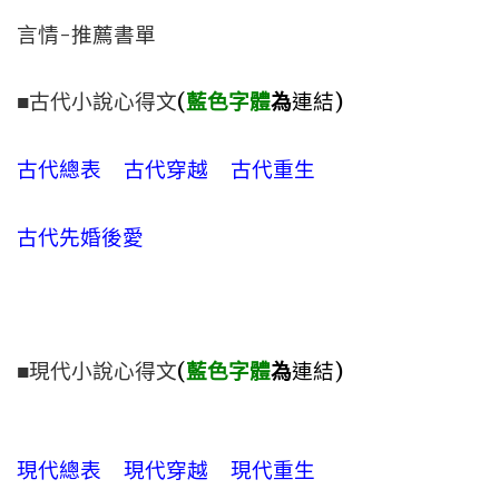
言情-推薦書單
■古代小說心得文
(
藍色字體
為
連結)
古代總表
古代穿越
古代重生
古代先婚後愛
■現代小說心得文
(
藍色字體
為
連結)
現代總表
現代穿越
現代重生