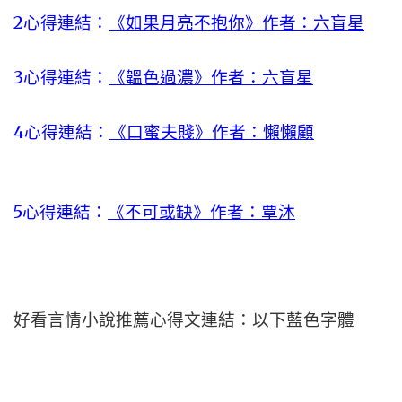
2心得連結：
《如果月亮不抱你》作者：六盲星
3心得連結：
《韞色過濃》作者：六盲星
4心得連結：
《口蜜夫賤》作者：懶懶顧
5心得連結：
《不可或缺》作者：覃沐
好看言情小說推薦心得文連結：以下藍色字體