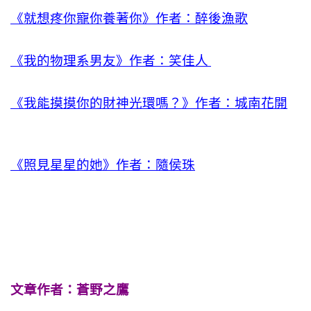
《就想疼你寵你養著你》作者：醉後漁歌
《我的物理系男友》作者：笑佳人
《我能摸摸你的財神光環嗎？》作者：城南花開
《照見星星的她》作者：隨侯珠
文章作者：蒼野之鷹