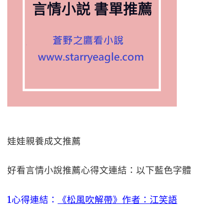
娃娃親養成文推薦
好看言情小說推薦心得文連結：以下藍色字體
1心得連結：
《松風吹解帶》作者：江笑語