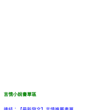
言情小說書單區
連結：【最新發文】
言情
推薦書單