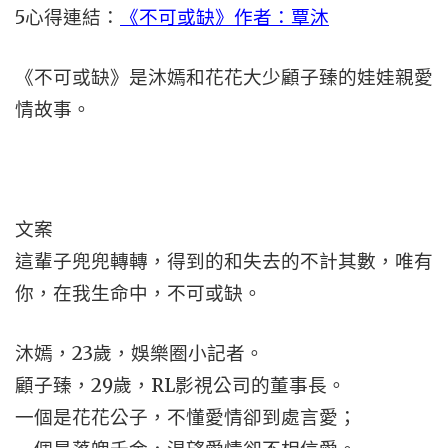
5
心得連結：
《不可或缺》作者：覃沐
《不可或缺》是沐嫣和花花大少顧子臻的娃娃親愛
情故事。
文案
這輩子兜兜轉轉，得到的和失去的不計其數，唯有
你，在我生命中，不可或缺。
沐嫣，23歲，娛樂圈小記者。
顧子臻，29歲，RL影視公司的董事長。
一個是花花公子，不懂愛情卻到處言愛；