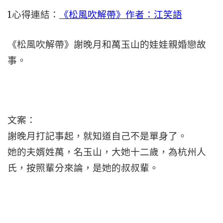
1
心得連結：
《松風吹解帶》作者：江笑語
《松風吹解帶》謝晚月和萬玉山的娃娃親婚戀故
事。
文案：
謝晚月打記事起，就知道自己不是單身了。
她的夫婿姓萬，名玉山，大她十二歲，為杭州人
氏，按照輩分來論，是她的叔叔輩。