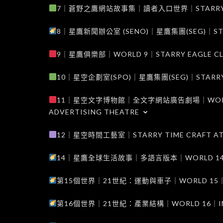
7｜蒼野之鷹網站故事集｜讀者入口世界｜STARRY EAG
8｜星鷹新聞辦公室 (SENO)｜星鷹集團(SEG)｜STARRY
9｜星鷹俱樂部｜WORLD 9｜STARRY EAGLE C
10｜星空企劃室(SPO)｜星鷹集團(SEG)｜STARRY PL
11｜星空文字博物館｜全文字網站廣告劇場｜WORLD 11
ADVERTISING THEATRE
12｜星空時間工藝室｜STARRY TIME CRAFT AT
14｜星鷹全球生活故事｜多語言版本｜WORLD 14｜STAR
第15個世界｜21世紀：運動與車子｜WORLD 15｜THE 
第16個世界｜21世紀：產業結構｜WORLD 16｜INDUS