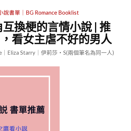
單｜BG Romance Booklist
角互換梗的言情小說 | 推
》，看女主虐不好的男人
le｜Eliza Starry｜伊莉莎・S(兩個筆名為同一人)