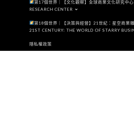
第17個世界｜【文化觀察】全球商業文化研究中心｜WORLD 1
RESEARCH CENTER
第18個世界｜【決策與經營】21世紀：星空商業雜誌世界｜W
21ST CENTURY: THE WORLD OF STARRY BUSI
隱私權政策