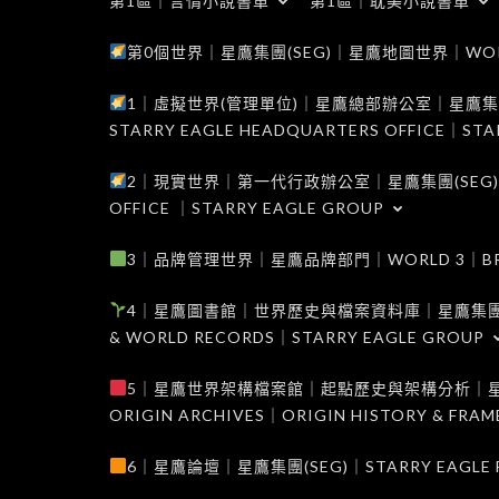
第1區｜言情小說書單
第1區｜耽美小說書單
第0個世界｜星鷹集團(SEG)｜星鷹地圖世界｜WORLD 0
1｜虛擬世界(管理單位)｜星鷹總部辦公室｜星鷹集團(SEG
STARRY EAGLE HEADQUARTERS OFFICE｜STA
2｜現實世界｜第一代行政辦公室｜星鷹集團(SEG)｜WORL
OFFICE ｜STARRY EAGLE GROUP
3｜品牌管理世界｜星鷹品牌部門｜WORLD 3｜BRAND 
4｜星鷹圖書館｜世界歷史與檔案資料庫｜星鷹集團(SEG)｜W
& WORLD RECORDS｜STARRY EAGLE GROUP
5｜星鷹世界架構檔案館｜起點歷史與架構分析｜星鷹集團(S
ORIGIN ARCHIVES｜ORIGIN HISTORY & FRA
6｜星鷹論壇｜星鷹集團(SEG)｜STARRY EAGLE F