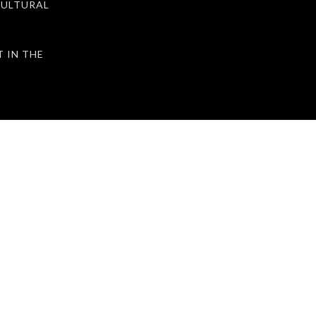
ULTURAL
IN THE