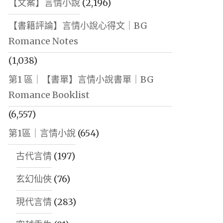
【文案】言情小說
(2,196)
【書籍評論】言情小說心得文｜BG
Romance Notes
(1,038)
第1 區｜【書單】言情小說書單｜BG
Romance Booklist
(6,557)
第1區｜言情小說
(654)
古代言情
(197)
玄幻仙俠
(76)
現代言情
(283)