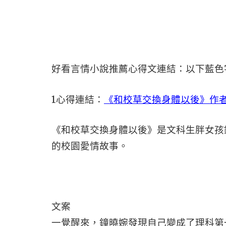
好看言情小說推薦心得文連結：以下藍色
1
心得連結：
《和校草交換身體以後》作
《和校草交換身體以後》是文科生胖女孩
的校園愛情故事。
文案
一覺醒來，鐘曉婉發現自己變成了理科第