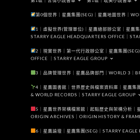
第1區｜言情小說書單
第1區｜耽美小說書單
第0個世界｜星鷹集團(SEG)｜星鷹地圖世界｜WORLD 0
1｜虛擬世界(管理單位)｜星鷹總部辦公室｜星鷹集團(SEG
STARRY EAGLE HEADQUARTERS OFFICE｜STA
2｜現實世界｜第一代行政辦公室｜星鷹集團(SEG)｜WORL
OFFICE ｜STARRY EAGLE GROUP
3｜品牌管理世界｜星鷹品牌部門｜WORLD 3｜BRAND 
4｜星鷹圖書館｜世界歷史與檔案資料庫｜星鷹集團(SEG)｜W
& WORLD RECORDS｜STARRY EAGLE GROUP
5｜星鷹世界架構檔案館｜起點歷史與架構分析｜星鷹集團(S
ORIGIN ARCHIVES｜ORIGIN HISTORY & FRA
6｜星鷹論壇｜星鷹集團(SEG)｜STARRY EAGLE F