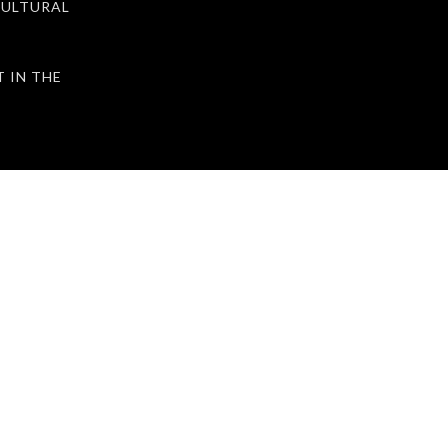
ULTURAL
IN THE