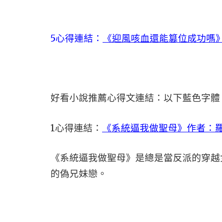
5心得連結：
《迎風咳血還能篡位成功嗎
好看小說推薦心得文連結：以下藍色字體
1心得連結：
《系統逼我做聖母》作者：
《系統逼我做聖母》是總是當反派的穿越
的偽兄妹戀。