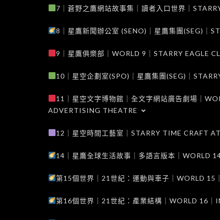
7｜蒼野之鷹網站故事集｜讀者入口世界｜STARRY EAG
8｜星鷹新聞辦公室 (SENO)｜星鷹集團(SEG)｜STARRY
9｜星鷹俱樂部｜WORLD 9｜STARRY EAGLE C
10｜星空企劃室(SPO)｜星鷹集團(SEG)｜STARRY PL
11｜星空文字博物館｜全文字網站廣告劇場｜WORLD 11
ADVERTISING THEATRE
12｜星空時間工藝室｜STARRY TIME CRAFT AT
14｜星鷹全球生活故事｜多語言版本｜WORLD 14｜STAR
第15個世界｜21世紀：運動與車子｜WORLD 15｜THE 
第16個世界｜21世紀：產業結構｜WORLD 16｜INDUS