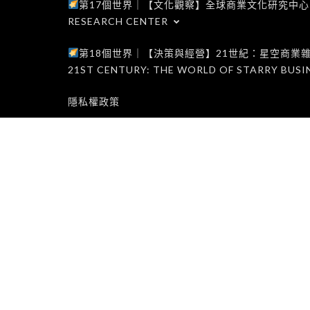
第17個世界｜【文化觀察】全球商業文化研究中心｜WORLD 1
RESEARCH CENTER
第18個世界｜【決策與經營】21世紀：星空商業雜誌世界｜W
21ST CENTURY: THE WORLD OF STARRY BUSI
隱私權政策