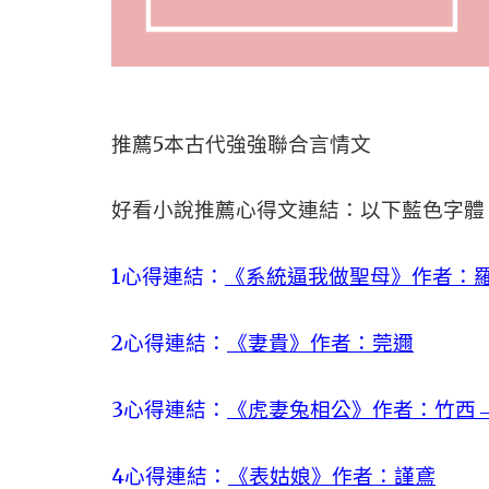
推薦5本古代強強聯合言情文
好看小說推薦心得文連結：以下藍色字體
1心得連結：
《系統逼我做聖母》作者：
2心得連結：
《妻貴》作者：莞邇
3心得連結：
《虎妻兔相公》作者：竹西
4心得連結：
《表姑娘》作者：謹鳶