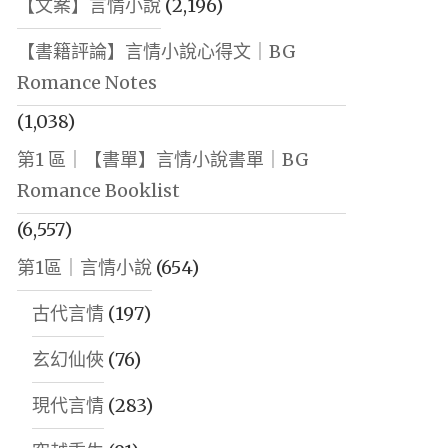
【文案】言情小說
(2,196)
【書籍評論】言情小說心得文｜BG
Romance Notes
(1,038)
第1 區｜【書單】言情小說書單｜BG
Romance Booklist
(6,557)
第1區｜言情小說
(654)
古代言情
(197)
玄幻仙俠
(76)
現代言情
(283)