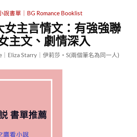
單｜BG Romance Booklist
代大女主言情文：有強強聯
女主文、劇情深入
le｜Eliza Starry｜伊莉莎・S(兩個筆名為同一人)