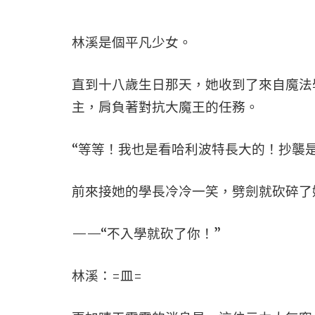
林溪是個平凡少女。
直到十八歲生日那天，她收到了來自魔法
主，肩負著對抗大魔王的任務。
“等等！我也是看哈利波特長大的！抄襲
前來接她的學長冷冷一笑，劈劍就砍碎了
——“不入學就砍了你！”
林溪：=皿=