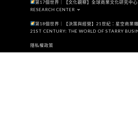
第17個世界｜【文化觀察】全球商業文化研究中心｜WORLD 1
RESEARCH CENTER
第18個世界｜【決策與經營】21世紀：星空商業雜誌世界｜W
21ST CENTURY: THE WORLD OF STARRY BUSI
隱私權政策