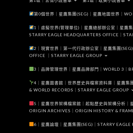
第1區｜言情小說書單
第1區｜耽美小說書單
第0個世界｜星鷹集團(SEG)｜星鷹地圖世界｜WORLD 0
1｜虛擬世界(管理單位)｜星鷹總部辦公室｜星鷹集團(SEG
STARRY EAGLE HEADQUARTERS OFFICE｜STA
2｜現實世界｜第一代行政辦公室｜星鷹集團(SEG)｜WORL
OFFICE ｜STARRY EAGLE GROUP
3｜品牌管理世界｜星鷹品牌部門｜WORLD 3｜BRAND 
4｜星鷹圖書館｜世界歷史與檔案資料庫｜星鷹集團(SEG)｜W
& WORLD RECORDS｜STARRY EAGLE GROUP
5｜星鷹世界架構檔案館｜起點歷史與架構分析｜星鷹集團(S
ORIGIN ARCHIVES｜ORIGIN HISTORY & FRA
6｜星鷹論壇｜星鷹集團(SEG)｜STARRY EAGLE F