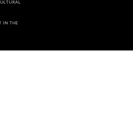
ULTURAL
IN THE