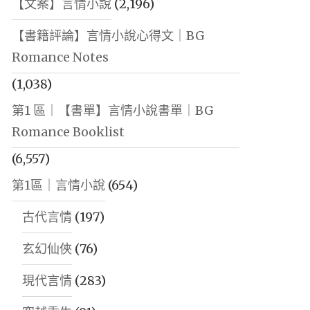
【文案】言情小說
(2,196)
【書籍評論】言情小說心得文｜BG
Romance Notes
(1,038)
第1 區｜【書單】言情小說書單｜BG
Romance Booklist
(6,557)
第1區｜言情小說
(654)
古代言情
(197)
玄幻仙俠
(76)
現代言情
(283)