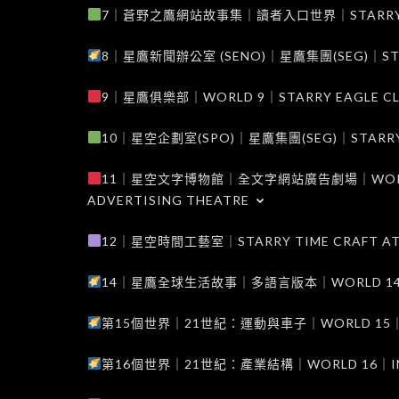
7｜蒼野之鷹網站故事集｜讀者入口世界｜STARRY EAG
8｜星鷹新聞辦公室 (SENO)｜星鷹集團(SEG)｜STARRY
9｜星鷹俱樂部｜WORLD 9｜STARRY EAGLE C
10｜星空企劃室(SPO)｜星鷹集團(SEG)｜STARRY PL
11｜星空文字博物館｜全文字網站廣告劇場｜WORLD 11
ADVERTISING THEATRE
12｜星空時間工藝室｜STARRY TIME CRAFT AT
14｜星鷹全球生活故事｜多語言版本｜WORLD 14｜STAR
第15個世界｜21世紀：運動與車子｜WORLD 15｜THE 
第16個世界｜21世紀：產業結構｜WORLD 16｜INDUS