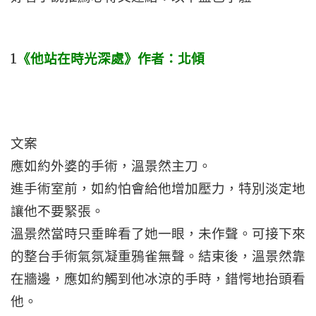
1
《他站在時光深處》作者：北傾
文案
應如約外婆的手術，溫景然主刀。
進手術室前，如約怕會給他增加壓力，特別淡定地
讓他不要緊張。
溫景然當時只垂眸看了她一眼，未作聲。可接下來
的整台手術氣氛凝重鴉雀無聲。結束後，溫景然靠
在牆邊，應如約觸到他冰涼的手時，錯愕地抬頭看
他。