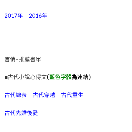
2017年
2016年
言情-推薦書單
■古代小說心得文
(
藍色字體
為
連結)
古代總表
古代穿越
古代重生
古代先婚後愛