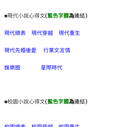
■現代小說心得文
(
藍色字體
為
連結)
現代總表
現代穿越
現代重生
現代先婚後愛
行業文言情
娛樂圈
星際時代
■校園小說心得文
(
藍色字體
為
連結)
校園總表
校園穿越
校園重生