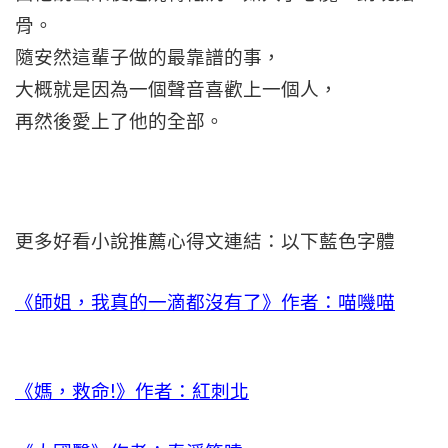
骨。
隨安然這輩子做的最靠譜的事，
大概就是因為一個聲音喜歡上一個人，
再然後愛上了他的全部。
更多好看小說推薦心得文連結：以下藍色字體
《師姐，我真的一滴都沒有了》作者：喵嘰喵
《媽，救命!》作者：紅刺北