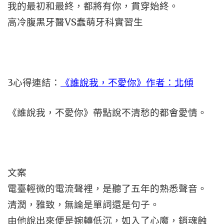
我的最初和最終，都將有你，貫穿始終。
高冷腹黑牙醫VS蠢萌牙科實習生
3
心得連結：
《誰說我，不愛你》作者：北傾
《誰說我，不愛你》帶點說不清愁的都會愛情。
文案
電臺輕微的電流聲裡，是聽了五年的熟悉聲音。
清潤，雅致，無論是單詞還是句子。
由他說出來便是婉轉低沉，如入了心魔，銷魂蝕