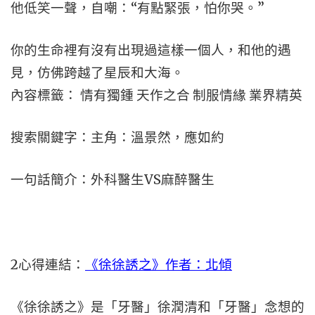
他低笑一聲，自嘲：“有點緊張，怕你哭。”
你的生命裡有沒有出現過這樣一個人，和他的遇
見，仿佛跨越了星辰和大海。
內容標籤： 情有獨鍾 天作之合 制服情緣 業界精英
搜索關鍵字：主角：溫景然，應如約
一句話簡介：外科醫生VS麻醉醫生
2
心得連結：
《徐徐誘之》作者：北傾
《徐徐誘之》是「牙醫」徐潤清和「牙醫」念想的