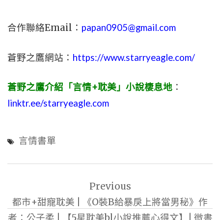
合作聯絡Email：
papan0905@gmail.com
蒼野之鷹網站：
https://www.starryeagle.com/
蒼野之鷹介紹「言情+耽美」小說棲息地
：
linktr.ee/starryeagle.com
言情書單
文
Previous
章
都市+甜寵耽美 | 《O裝B給暴戾上將當男秘》作
導
者：公子柔 | 【5星耽美bl小說推薦心得文】| 微書