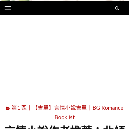
Menu
字
第1 區｜【書單】言情小說書單｜BG Romance
Booklist