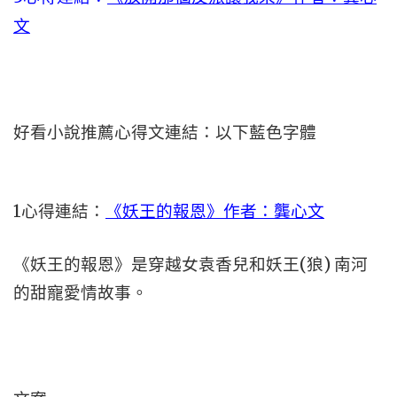
文
好看小說推薦心得文連結：以下藍色字體
1
心得連結：
《妖王的報恩》作者：龔心文
《妖王的報恩》是穿越女袁香兒和妖王(狼) 南河
的甜寵愛情故事。