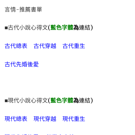
言情-推薦書單
■古代小說心得文
(
藍色字體
為
連結)
古代總表
古代穿越
古代重生
古代先婚後愛
■現代小說心得文
(
藍色字體
為
連結)
現代總表
現代穿越
現代重生