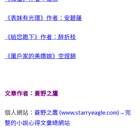
《表妹有光環》作者：安碧蓮
《給您跪下》作者：醉折枝
《屠戶家的美嬌娘》空煜錦
文章作者：蒼野之鷹
個人網站：
蒼野之鷹 (
www.
starryeagle.com
)→完
整的小說心得文彙總網站