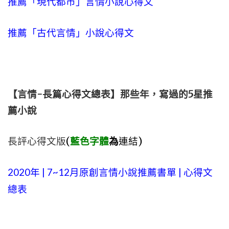
推薦「現代都市」言情小說心得文
推薦「古代言情」小說心得文
【言情-長篇心得文總表】那些年，寫過的5星推
薦小說
長評心得文版
(
藍色字體
為
連結)
2020年 | 7~12月原創言情小說推薦書單 | 心得文
總表