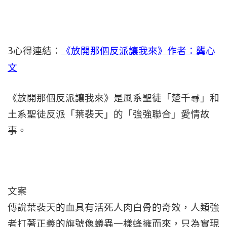
3
心得連結：
《放開那個反派讓我來》作者：龔心
文
《放開那個反派讓我來》是風系聖徒「楚千尋」和
土系聖徒反派「葉裴天」的「強強聯合」愛情故
事。
文案
傳說葉裴天的血具有活死人肉白骨的奇效，人類強
者打著正義的旗號像蟻蟲一樣蜂擁而來，只為實現