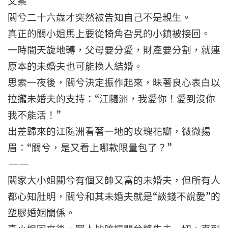
文案
關兮二十六歲才突然被告知自己不是親生。
真正的關小姐馬上要從犄角旮旯的小鎮被接回。
一時間天旋地轉，父母要分愛，財產要分割，就連
原本的未婚夫也可能換人結婚。
思索一夜後，關兮決定振作起來，昧著良心表白以
拉攏未婚夫的支持：“江隨洲，我愛你！愛到沒你
我不能活！”
出差歸來的江隨洲看著一地的玫瑰花瓣，微微揚
眉：“關兮，是又看上哪款限量包了？”
——
關家大小姐關兮有個又帥又富的未婚夫，但所有人
都心知肚明，關兮和其未婚夫就是“談錢不說愛”的
塑膠婚姻關係。