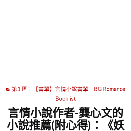
字
第1 區｜【書單】言情小說書單｜BG Romance
Booklist
言情小說作者-龔心文的
小說推薦(附心得)：《妖