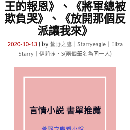
王的報恩》、《將軍總被
欺負哭》、《放開那個反
派讓我來》
2020-10-13
by
蒼野之鷹｜Starryeagle｜Eliza
|
Starry｜伊莉莎・S(兩個筆名為同一人)