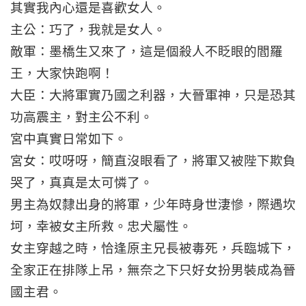
其實我內心還是喜歡女人。
主公：巧了，我就是女人。
敵軍：墨橋生又來了，這是個殺人不眨眼的閻羅
王，大家快跑啊！
大臣：大將軍實乃國之利器，大晉軍神，只是恐其
功高震主，對主公不利。
宮中真實日常如下。
宮女：哎呀呀，簡直沒眼看了，將軍又被陛下欺負
哭了，真真是太可憐了。
男主為奴隸出身的將軍，少年時身世淒慘，際遇坎
坷，幸被女主所救。忠犬屬性。
女主穿越之時，恰逢原主兄長被毒死，兵臨城下，
全家正在排隊上吊，無奈之下只好女扮男裝成為晉
國主君。