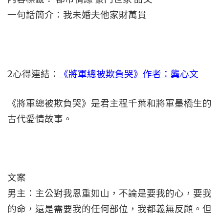
一句話簡介：我未婚夫他家財萬貫
2
心得連結：
《將軍總被欺負哭》作者：龔心文
《將軍總被欺負哭》是君主程千葉和將軍墨橋生的
古代愛情故事。
文案
男主：主公對我恩重如山，不論是要我的心，要我
的命，還是需要我的任何部位，我都義無反顧。但