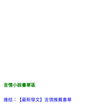
言情小說書單區
連結：【最新發文】
言情
推薦書單