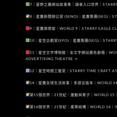
7｜蒼野之鷹網站故事集｜讀者入口世界｜STARRY EAG
8｜星鷹新聞辦公室 (SENO)｜星鷹集團(SEG)｜STARRY
9｜星鷹俱樂部｜WORLD 9｜STARRY EAGLE C
10｜星空企劃室(SPO)｜星鷹集團(SEG)｜STARRY PL
11｜星空文字博物館｜全文字網站廣告劇場｜WORLD 11
ADVERTISING THEATRE
12｜星空時間工藝室｜STARRY TIME CRAFT AT
14｜星鷹全球生活故事｜多語言版本｜WORLD 14｜STAR
第15個世界｜21世紀：運動與車子｜WORLD 15｜THE 
第16個世界｜21世紀：產業結構｜WORLD 16｜INDUS