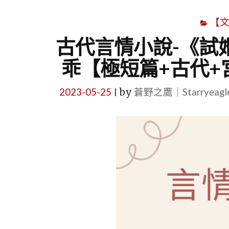
【
古代言情小說-《試
乖【極短篇+古代+
2023-05-25
by
蒼野之鷹｜Starryeag
|