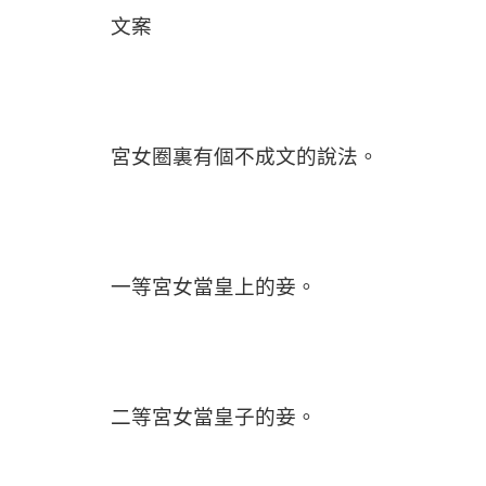
文案
宮女圈裏有個不成文的說法。
一等宮女當皇上的妾。
二等宮女當皇子的妾。