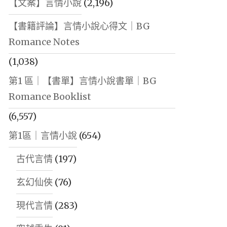
【文案】言情小說
(2,196)
【書籍評論】言情小說心得文｜BG
Romance Notes
(1,038)
第1 區｜【書單】言情小說書單｜BG
Romance Booklist
(6,557)
第1區｜言情小說
(654)
古代言情
(197)
玄幻仙俠
(76)
現代言情
(283)