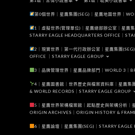
第1區｜言情小說書單
第1區｜耽美小說書單
第0個世界｜星鷹集團(SEG)｜星鷹地圖世界｜WORLD 0
1｜虛擬世界(管理單位)｜星鷹總部辦公室｜星鷹集團(SEG
STARRY EAGLE HEADQUARTERS OFFICE｜STA
2｜現實世界｜第一代行政辦公室｜星鷹集團(SEG)｜WORL
OFFICE ｜STARRY EAGLE GROUP
3｜品牌管理世界｜星鷹品牌部門｜WORLD 3｜BRAND 
4｜星鷹圖書館｜世界歷史與檔案資料庫｜星鷹集團(SEG)｜W
& WORLD RECORDS｜STARRY EAGLE GROUP
5｜星鷹世界架構檔案館｜起點歷史與架構分析｜星鷹集團(S
ORIGIN ARCHIVES｜ORIGIN HISTORY & FRA
6｜星鷹論壇｜星鷹集團(SEG)｜STARRY EAGLE F