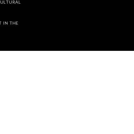
ULTURAL
IN THE