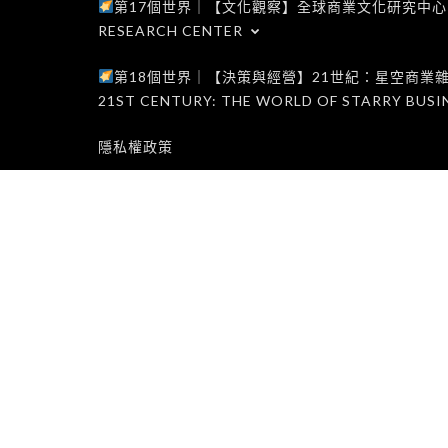
第17個世界｜【文化觀察】全球商業文化研究中心｜WORLD 1
RESEARCH CENTER
第18個世界｜【決策與經營】21世紀：星空商業雜誌世界｜W
21ST CENTURY: THE WORLD OF STARRY BUSI
隱私權政策