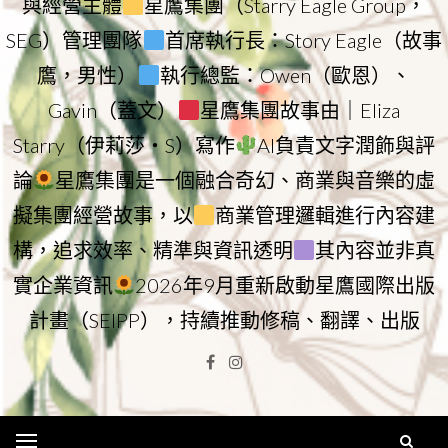
與經營主體
星鷹集團（Starry Eagle Group，
SEG）管理團隊
首席執行長：Story Eagle（故事
鷹，男性）
執行總監：Owen（歐恩）、
Gavin（蓋文）
星鷹集團故事由｜Eliza
Starry（伊莉莎・S）寫作
AI負責文字潤飾與評
論
星鷹集團是一個融合奇幻、商業與音樂的虛
擬集團經營故事，以
商業管理邏輯進行內容建
構，追求效率、精準與資訊透明
其內容並非真
實企業資訊
2026年9月重新啟動星鷹國際出版
計畫（SEIPP），持續推動修稿、翻譯、出版
Facebook
Instagram