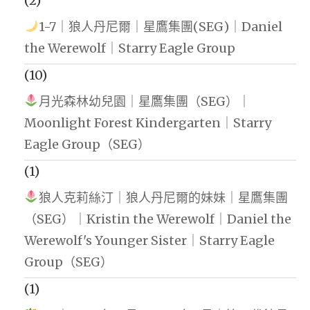
(2)
1-7｜狼人丹尼爾｜星鷹集團(SEG)｜Daniel
the Werewolf｜Starry Eagle Group
(10)
月光森林幼兒園｜星鷹集團（SEG）｜
Moonlight Forest Kindergarten｜Starry
Eagle Group（SEG）
(1)
狼人克莉絲汀｜狼人丹尼爾的妹妹｜星鷹集團
（SEG）｜Kristin the Werewolf｜Daniel the
Werewolf's Younger Sister｜Starry Eagle
Group（SEG）
(1)