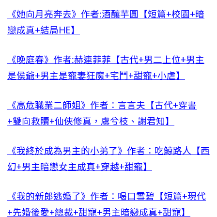
《她向月亮奔去》作者:酒釀芋圓【短篇+校園+暗
戀成真+結局HE】
《晚庭春》作者:赫連菲菲【古代+男二上位+男主
是侯爺+男主是寵妻狂魔+宅鬥+甜寵+小虐】
《高危職業二師姐》作者：言言夫【古代+穿書
+雙向救贖+仙俠修真，虞兮枝、謝君知】
《我終於成為男主的小弟了》作者：吃鯨路人【西
幻+男主暗戀女主成真+穿越+甜寵】
《我的新郎逃婚了》作者：喝口雪碧【短篇+現代
+先婚後愛+總裁+甜寵+男主暗戀成真+甜寵】