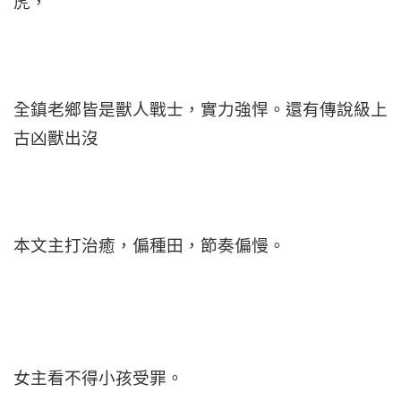
虎，
全鎮老鄉皆是獸人戰士，實力強悍。還有傳說級上
古凶獸出沒
本文主打治癒，偏種田，節奏偏慢。
女主看不得小孩受罪。