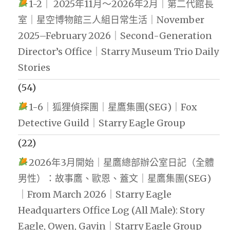
1-2｜ 2025年11月～2026年2月｜第二代館長
室｜星空博物館三人組日常生活｜November
2025–February 2026｜Second-Generation
Director’s Office｜Starry Museum Trio Daily
Stories
(54)
1-6｜狐狸偵探團｜星鷹集團(SEG)｜Fox
Detective Guild｜Starry Eagle Group
(22)
2026年3月開始｜星鷹總部辦公室日記（全體
男性）：故事鷹、歐恩、蓋文｜星鷹集團(SEG)
｜From March 2026｜Starry Eagle
Headquarters Office Log (All Male): Story
Eagle, Owen, Gavin｜Starry Eagle Group