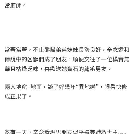
當廚師。
當著當著，不止熊貓弟弟妹妹長勢良好，辛念還和
傳說中的凶獸們成了朋友，順便交往了一位樸實無
華且枯燥乏味，喜歡送她寶石的龍系男友。
兩人地窟-地面，談了好幾年“異地戀”，眼看快修
成正果了。
忽有一天，辛念發現男朋友似乎還兼職救世主……