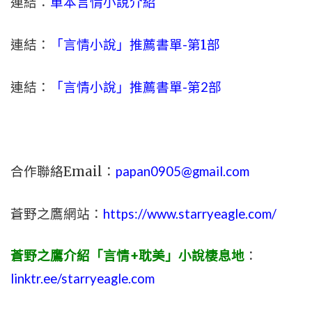
連結：
單本言情小說介紹
連結：
「言情小說」推薦書單-
第1部
連結：
「言情小說」推薦書單-第2部
合作聯絡Email：
papan0905@gmail.com
蒼野之鷹網站：
https://www.starryeagle.com/
蒼野之鷹介紹「言情+耽美」小說棲息地
：
linktr.ee/starryeagle.com