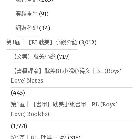
穿越重生
(91)
網遊科幻
(34)
第1區｜【BL耽美】小說介紹
(3,012)
【文案】耽美小說
(719)
【書籍評論】耽美BL小說心得文｜BL (Boys'
Love) Notes
(443)
第1區｜【書單】耽美小說書單｜BL (Boys'
Love) Booklist
(1,551)
第1區｜BL-耽美-小說
(315)