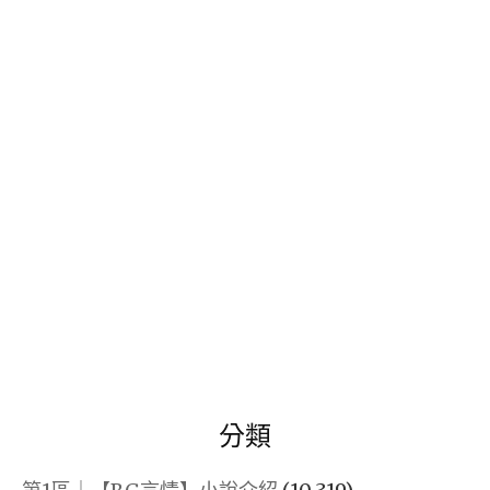
關
鍵
字:
分類