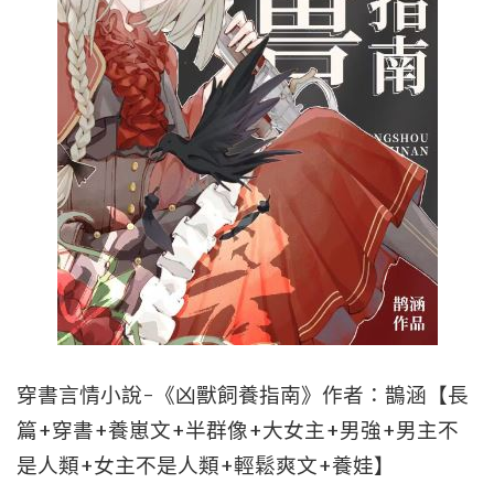
穿書言情小說-《凶獸飼養指南》作者：鵲涵【長
篇+穿書+養崽文+半群像+大女主+男強+男主不
是人類+女主不是人類+輕鬆爽文+養娃】