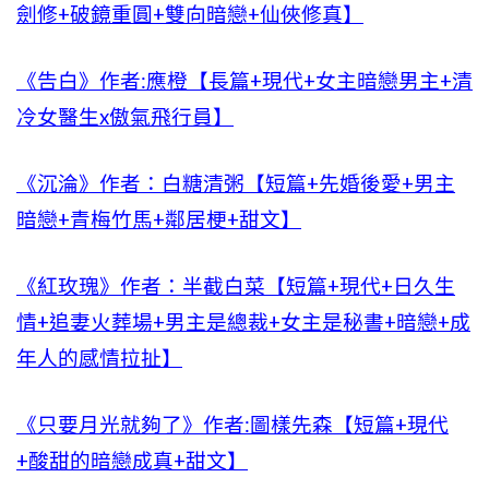
劍修+破鏡重圓+雙向暗戀+仙俠修真】
《告白》作者:應橙【長篇+現代+女主暗戀男主+清
冷女醫生x傲氣飛行員】
《沉淪》作者：白糖清粥【短篇+先婚後愛+男主
暗戀+青梅竹馬+鄰居梗+甜文】
《紅玫瑰》作者：半截白菜【短篇+現代+日久生
情+追妻火葬場+男主是總裁+女主是秘書+暗戀+成
年人的感情拉扯】
《只要月光就夠了》作者:圖樣先森【短篇+現代
+酸甜的暗戀成真+甜文】