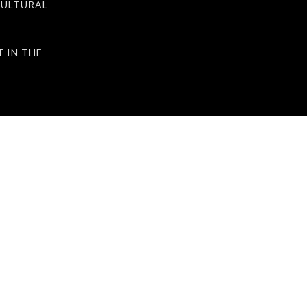
ULTURAL
IN THE