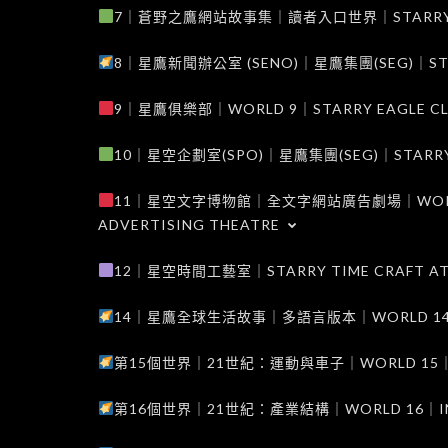
7｜蒼野之鷹網站故事集｜讀者入口世界｜STARRY EAG
8｜星鷹新聞辦公室 (SENO)｜星鷹集團(SEG)｜STARRY
9｜星鷹俱樂部｜WORLD 9｜STARRY EAGLE C
10｜星空企劃室(SPO)｜星鷹集團(SEG)｜STARRY PL
11｜星空文字博物館｜全文字網站廣告劇場｜WORLD 11
ADVERTISING THEATRE
12｜星空時間工藝室｜STARRY TIME CRAFT AT
14｜星鷹全球生活故事｜多語言版本｜WORLD 14｜STAR
第15個世界｜21世紀：運動與車子｜WORLD 15｜THE 
第16個世界｜21世紀：產業結構｜WORLD 16｜INDUS