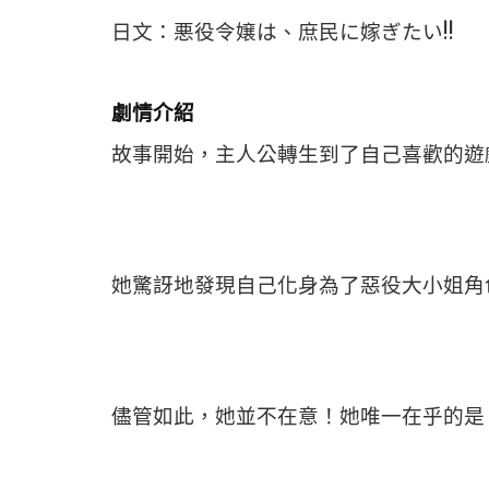
日文：悪役令嬢は、庶民に嫁ぎたい!!
劇情介紹
故事開始，主人公轉生到了自己喜歡的遊
她驚訝地發現自己化身為了惡役大小姐角
儘管如此，她並不在意！她唯一在乎的是