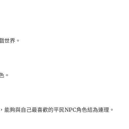
戲世界。
色。
，能夠與自己最喜歡的平民NPC角色結為連理。