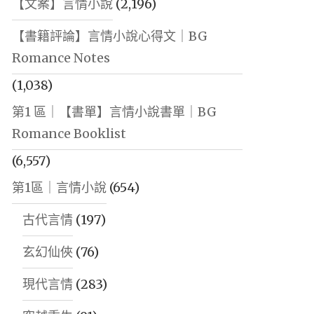
【文案】言情小說
(2,196)
【書籍評論】言情小說心得文｜BG
Romance Notes
(1,038)
第1 區｜【書單】言情小說書單｜BG
Romance Booklist
(6,557)
第1區｜言情小說
(654)
古代言情
(197)
玄幻仙俠
(76)
現代言情
(283)