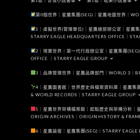
第1區｜言情小說書單
第1區｜耽美小說書單
第0個世界｜星鷹集團(SEG)｜星鷹地圖世界｜WORLD 0
1｜虛擬世界(管理單位)｜星鷹總部辦公室｜星鷹集團(SEG
STARRY EAGLE HEADQUARTERS OFFICE｜STA
2｜現實世界｜第一代行政辦公室｜星鷹集團(SEG)｜WORL
OFFICE ｜STARRY EAGLE GROUP
3｜品牌管理世界｜星鷹品牌部門｜WORLD 3｜BRAND 
4｜星鷹圖書館｜世界歷史與檔案資料庫｜星鷹集團(SEG)｜W
& WORLD RECORDS｜STARRY EAGLE GROUP
5｜星鷹世界架構檔案館｜起點歷史與架構分析｜星鷹集團(S
ORIGIN ARCHIVES｜ORIGIN HISTORY & FRA
6｜星鷹論壇｜星鷹集團(SEG)｜STARRY EAGLE F