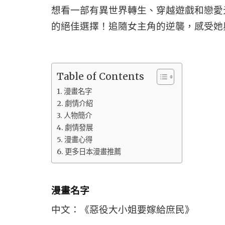
想看一部有異世界轉生、穿越遊戲和戀愛
的絕佳選擇！追隨女主角的逆襲，感受她
Table of Contents
漫畫名字
劇情介紹
人物簡介
劇情發展
漫畫心得
更多日本漫畫推薦
漫畫名字
中文：《惡役大小姐要嫁給庶民》