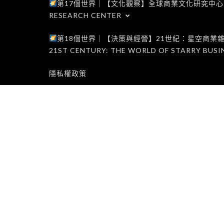
第17個世界｜【文化觀察】全球商業文化研究中心｜WORLD 1
RESEARCH CENTER
第18個世界｜【決策與經營】21世紀：星空商業雜誌世界｜W
21ST CENTURY: THE WORLD OF STARRY BUSI
隱私權政策