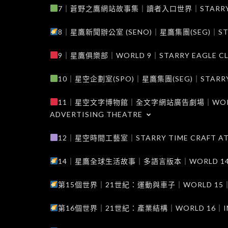
7｜蒼野之鷹網站故事集｜讀者入口世界｜STARRY EAG
8｜星鷹新聞辦公室 (SENO)｜星鷹集團(SEG)｜STARRY
9｜星鷹俱樂部｜WORLD 9｜STARRY EAGLE C
10｜星空企劃室(SPO)｜星鷹集團(SEG)｜STARRY PL
11｜星空文字博物館｜全文字網站廣告劇場｜WORLD 11
ADVERTISING THEATRE
12｜星空時間工藝室｜STARRY TIME CRAFT AT
14｜星鷹全球生活故事｜多語言版本｜WORLD 14｜STAR
第15個世界｜21世紀：運動與車子｜WORLD 15｜THE 
第16個世界｜21世紀：產業結構｜WORLD 16｜INDUS