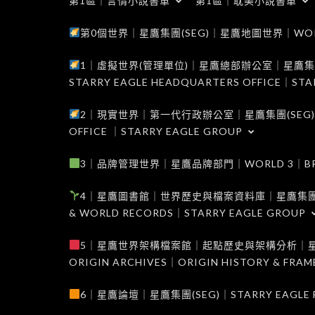
第1區｜言情小說書單
第1區｜耽美小說書單
第0個世界｜星鷹集團(SEG)｜星鷹地圖世界｜WORLD 0
1｜虛擬世界(管理單位)｜星鷹總部辦公室｜星鷹集團(SEG
STARRY EAGLE HEADQUARTERS OFFICE｜STA
2｜現實世界｜第一代行政辦公室｜星鷹集團(SEG)｜WORL
OFFICE ｜STARRY EAGLE GROUP
3｜品牌管理世界｜星鷹品牌部門｜WORLD 3｜BRAND 
4｜星鷹圖書館｜世界歷史與檔案資料庫｜星鷹集團(SEG)｜W
& WORLD RECORDS｜STARRY EAGLE GROUP
5｜星鷹世界架構檔案館｜起點歷史與架構分析｜星鷹集團(S
ORIGIN ARCHIVES｜ORIGIN HISTORY & FRA
6｜星鷹論壇｜星鷹集團(SEG)｜STARRY EAGLE F