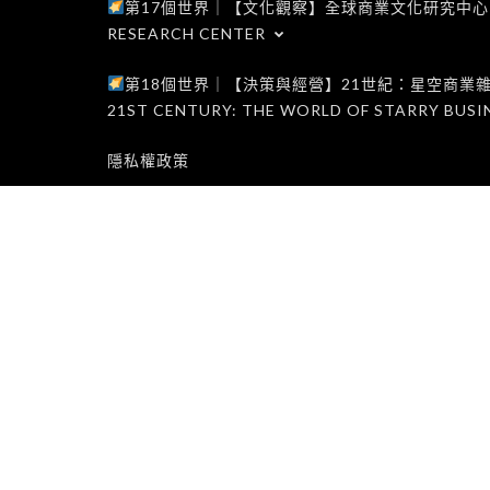
第17個世界｜【文化觀察】全球商業文化研究中心｜WORLD 1
RESEARCH CENTER
第18個世界｜【決策與經營】21世紀：星空商業雜誌世界｜W
21ST CENTURY: THE WORLD OF STARRY BUSI
隱私權政策