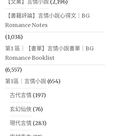
【文案】言情小說
(2,196)
【書籍評論】言情小說心得文｜BG
Romance Notes
(1,038)
第1 區｜【書單】言情小說書單｜BG
Romance Booklist
(6,557)
第1區｜言情小說
(654)
古代言情
(197)
玄幻仙俠
(76)
現代言情
(283)