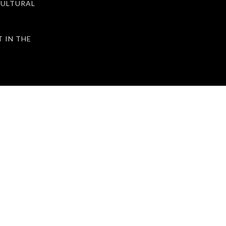
ULTURAL
IN THE