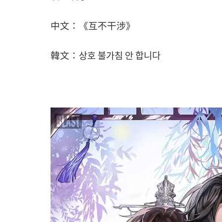
中文：《互不干涉》
韓文：상호 불가침 안 합니다