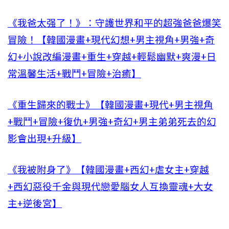
《我爸太强了！》：守護世界和平的超強爸爸爆笑
冒險！【韓國漫畫+現代幻想+男主視角+男強+奇
幻+小說改編漫畫+重生+穿越+輕鬆幽默+爽漫+日
常溫馨生活+戰鬥+冒險+治癒】
《重生歸來的戰士》【韓國漫畫+現代+男主視角
+戰鬥+冒險+復仇+男強+奇幻+男主弟弟死去的幻
影會出現+升級】
《我被附身了》【韓國漫畫+西幻+虐女主+穿越
+西幻惡役千金與現代戀愛腦女人互換靈魂+大女
主+逆後宮】