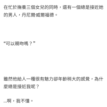
在忙於撫養三個女兒的同時，還有一個總是接近她
的男人，丹尼爾·威爾福德。
“可以親吻嗎？”
雖然他給人一種很有魅力卻年齡稍大的感覺，為什
麼總是接近我呢？
…啊，我不懂。