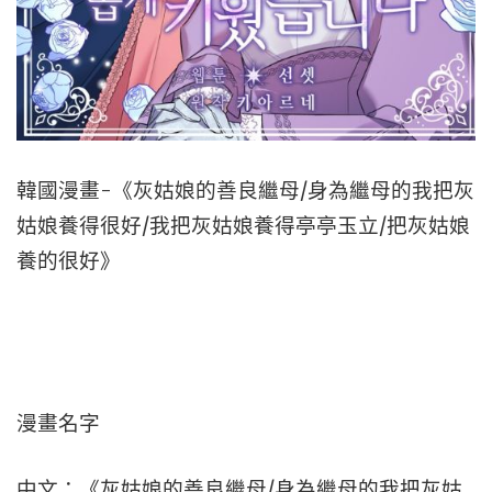
韓國漫畫-《灰姑娘的善良繼母/身為繼母的我把灰
姑娘養得很好/我把灰姑娘養得亭亭玉立/把灰姑娘
養的很好》
漫畫名字
中文：《灰姑娘的善良繼母/身為繼母的我把灰姑