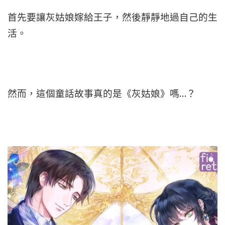
首先要讓灰姑娘嫁給王子，然後靜靜地過自己的生
活。
然而，這個童話故事真的是《灰姑娘》嗎…？