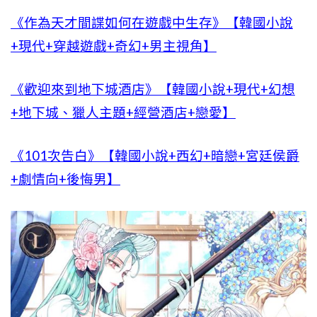
《作為天才間諜如何在遊戲中生存》【韓國小說
+現代+穿越遊戲+奇幻+男主視角】
《歡迎來到地下城酒店》【韓國小說+現代+幻想
+地下城、獵人主題+經營酒店+戀愛】
《101次告白》【韓國小說+西幻+暗戀+宮廷侯爵
+劇情向+後悔男】