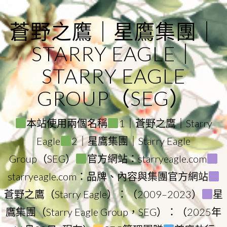
Skip
to
蒼野之鷹｜星鷹集團｜
content
STARRY EAGLE｜
STARRY EAGLE
GROUP（SEG）
本站使用兩個名稱
1｜蒼野之鷹｜Starry
Eagle
2｜星鷹集團｜Starry Eagle
Group（SEG）
官方網站：starryeagle.com
starryeagle.com：品牌、內容與集團官方網站
蒼野之鷹（Starry Eagle）：（2009–2023）
星
鷹集團（Starry Eagle Group，SEG）：（2025年