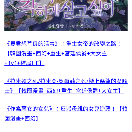
《暴君想善良的活着》：重生女帝的改變之路！
【韓國漫畫+西幻+重生+宮廷侯爵+大女主
+1v1+結局HE】
《拉米婭之死/拉米亞·奧爾菲之死/戀上惡龍的女騎
士》【韓國漫畫+西幻+重生+宮廷侯爵+大女主】
《作為惡女的女兒》：反派母親的女兒逆襲！【韓
國漫畫+西幻】