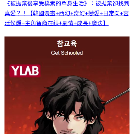
《被拋棄後享受樸素的單身生活》：被拋棄卻找到
真愛？！【韓國漫畫+西幻+奇幻+戀愛+日常向+宮
廷侯爵+主角智商在線+劇情+成長+魔法】