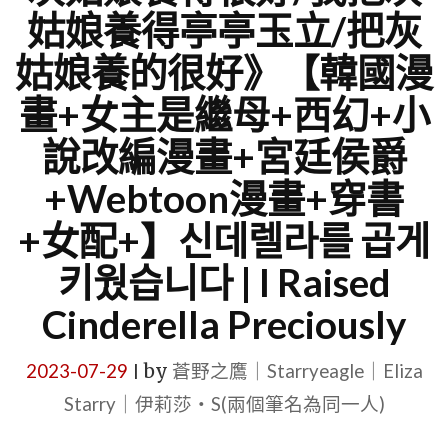
姑娘養得亭亭玉立/把灰
姑娘養的很好》【韓國漫
畫+女主是繼母+西幻+小
說改編漫畫+宮廷侯爵
+Webtoon漫畫+穿書
+女配+】신데렐라를 곱게
키웠습니다 | I Raised
Cinderella Preciously
2023-07-29
by
蒼野之鷹｜Starryeagle｜Eliza
|
Starry｜伊莉莎・S(兩個筆名為同一人)