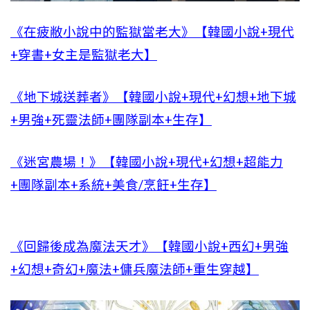
《在疲敝小說中的監獄當老大》【韓國小說+現代
+穿書+女主是監獄老大】
《地下城送葬者》【韓國小說+現代+幻想+地下城
+男強+死靈法師+團隊副本+生存】
《迷宮農場！》【韓國小說+現代+幻想+超能力
+團隊副本+系統+美食/烹飪+生存】
《回歸後成為魔法天才》【韓國小說+西幻+男強
+幻想+奇幻+魔法+傭兵魔法師+重生穿越】