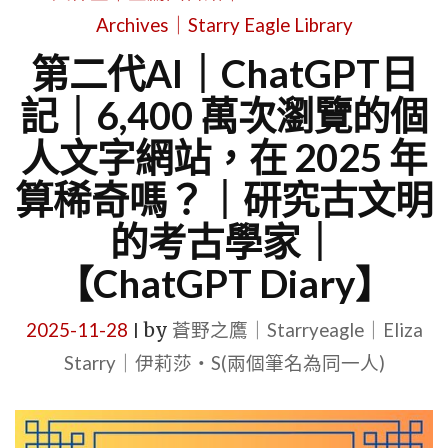
Archives｜Starry Eagle Library
第二代AI｜ChatGPT日
記｜6,400 萬次瀏覽的個
人文字網站，在 2025 年
算稀奇嗎？｜研究古文明
的考古學家｜
【ChatGPT Diary】
2025-11-28
by
蒼野之鷹｜Starryeagle｜Eliza
|
Starry｜伊莉莎・S(兩個筆名為同一人)