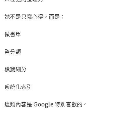
她不是只寫心得，而是：
做書單
整分類
標籤細分
系統化索引
這類內容是 Google 特別喜歡的。