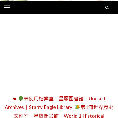
Menu
字
未使用檔案室｜星鷹圖書館｜Unused
Archives｜Starry Eagle Library
,
第1個世界歷史
文件室｜星鷹圖書館｜World 1 Historical