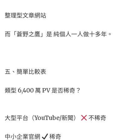
整理型文章網站
而「蒼野之鷹」是 純個人一人做十多年。
五、簡單比較表
類型 6,400 萬 PV 是否稀奇？
大型平台（YouTube/新聞）
不稀奇
中小企業官網
稀奇