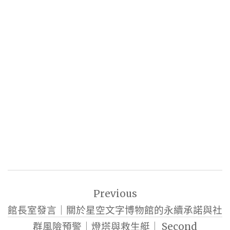
文
Previous
章
館長室發言｜關於星空文字博物館的永續承諾與社
導
群風險預警｜燈塔與救生艇｜ Second