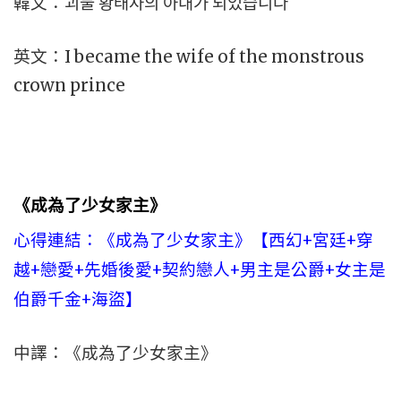
韓文：괴물 황태자의 아내가 되었습니다
英文：I became the wife of the monstrous
crown prince
《成為了少女家主》
心得連結：《成為了少女家主》【西幻+宮廷+穿
越+戀愛+先婚後愛+契約戀人+男主是公爵+女主是
伯爵千金+海盜】
中譯：《成為了少女家主》