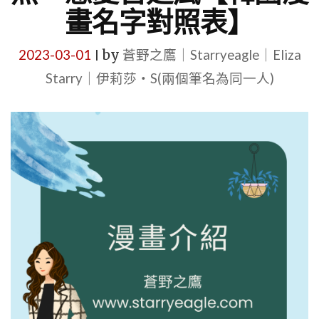
畫名字對照表】
2023-03-01
by
蒼野之鷹｜Starryeagle｜Eliza
|
Starry｜伊莉莎・S(兩個筆名為同一人)