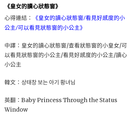
《皇女的讀心狀態窗》
心得連結：
《皇女的讀心狀態窗/看見好感度的小
公主/可以看見狀態窗的小公主》
中譯：皇女的讀心狀態窗/查看狀態窗的小皇女/可
以看見狀態窗的小公主/看見好感度的小公主/讀心
小公主
韓文：상태창 보는 아기 황녀님
英翻：Baby Princess Through the Status
Window