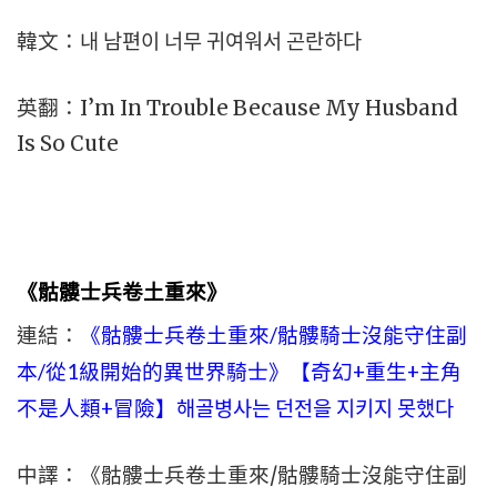
韓文：내 남편이 너무 귀여워서 곤란하다
英翻：I’m In Trouble Because My Husband
Is So Cute
《骷髏士兵卷土重來》
連結：
《骷髏士兵卷土重來/骷髏騎士沒能守住副
本/從1級開始的異世界騎士》【奇幻+重生+主角
不是人類+冒險】해골병사는 던전을 지키지 못했다
中譯：《骷髏士兵卷土重來/骷髏騎士沒能守住副