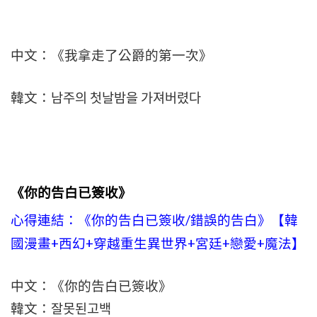
中文：《我拿走了公爵的第一次》
韓文：남주의 첫날밤을 가져버렸다
《你的告白已簽收》
心得連結：
《你的告白已簽收/錯誤的告白》【韓
國漫畫+西幻+穿越重生異世界+宮廷+戀愛+魔法】
中文：《你的告白已簽收》
韓文：잘못된고백