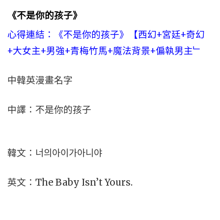
《不是你的孩子》
心得連結：《不是你的孩子》【西幻+宮廷+奇幻
+大女主+男強+青梅竹馬+魔法背景+偏執男主﹂
中韓英漫畫名字
中譯：不是你的孩子
韓文：너의아이가아니야
英文：The Baby Isn’t Yours.