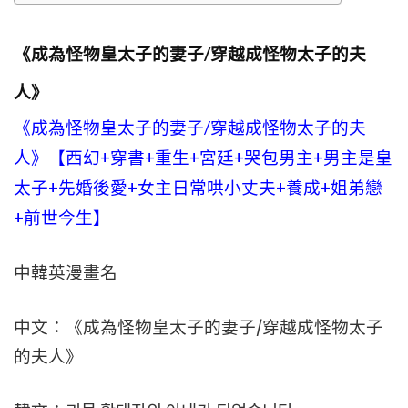
《成為怪物皇太子的妻子/穿越成怪物太子的夫
人》
《成為怪物皇太子的妻子/穿越成怪物太子的夫
人》【西幻+穿書+重生+宮廷+哭包男主+男主是皇
太子+先婚後愛+女主日常哄小丈夫+養成+姐弟戀
+前世今生】
中韓英漫畫名
中文：《成為怪物皇太子的妻子/穿越成怪物太子
的夫人》