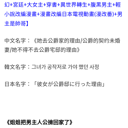
幻+宮廷+大女主+穿書+異世界轉生+腹黑男主+輕
小說改編漫畫+漫畫改編日本電視動畫(漫改番)+男
主是帥哥】
中文名字：《她去公爵家的理由/公爵的契约未婚
妻/她不得不去公爵宅邸的理由》
韓文名字：그녀가 공작저로 가야 했던 사정
日本名字：「彼女が公爵邸に行った理由」
《姐姐把男主人公撿回家了》