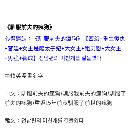
《馴服前夫的瘋狗》
心得連結：《馴服前夫的瘋狗》【西幻+重生復仇
+宮廷+女主是廢太子妃+大女主+姐弟戀+大女主
+男強+養成】전남편의 미친개를 길들였다
中韓英漫畫名字
中文：馴服前夫的瘋狗/馴服我前夫的瘋狗/馴服了
前夫的瘋狗/重返15年前竟馴服了前世的瘋狗
韓文：전남편의 미친개를 길들였다