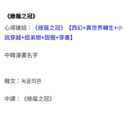
《綠蔭之冠》
心得連結：
《綠蔭之冠》【西幻+異世界轉生+小
說穿越+姐弟戀+甜寵+穿書】
中韓漫畫名字
韓文：녹음의관
中譯：《綠蔭之冠》