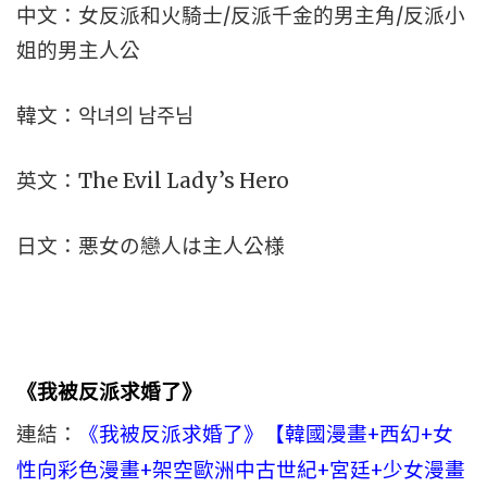
中文：女反派和火騎士/反派千金的男主角/反派小
姐的男主人公
韓文：악녀의 남주님
英文：The Evil Lady’s Hero
日文：悪女の戀人は主人公様
《我被反派求婚了》
連結：
《我被反派求婚了》【韓國漫畫+西幻+女
性向彩色漫畫+架空歐洲中古世紀+宮廷+少女漫畫