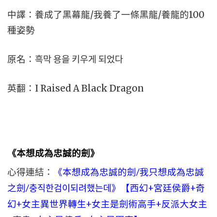
中譯：養成了黑幕龍/我養了一條黑龍/養龍的100
種姿勢
原名：흑막 용을 키우게 되었다
英翻：I Raised A Black Dragon
《本想成為忠誠的劍
》
心得連結：
《本想成為忠誠的劍/我只想成為忠誠
之劍/충직한검이되려했는데》【西幻+宮廷侯爵+奇
幻+女主異世界轉生+女主是劍術高手+反派大女主