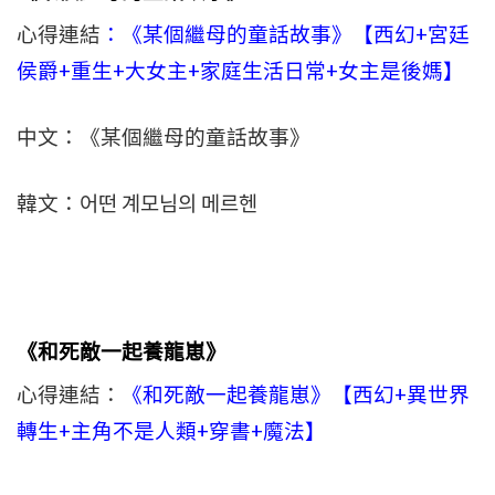
心得連結
：
《某個繼母的童話故事》【西幻+宮廷
侯爵+重生+大女主+家庭生活日常+女主是後媽】
中文：《某個繼母的童話故事》
韓文：어떤 계모님의 메르헨
《和死敵一起養龍崽》
心得連結：
《和死敵一起養龍崽》【西幻+異世界
轉生+主角不是人類+穿書+魔法】