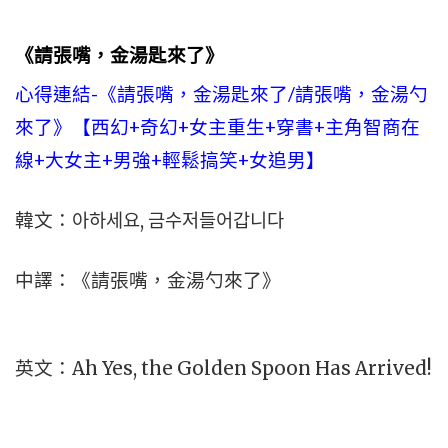
《
請張嘴，金湯匙來了》
心得連結-《
請張嘴，金湯匙來了/請張嘴，金湯勺
來了》【西幻+奇幻+女主重生+穿書+主角智商在
線+大女主+男強+輕鬆搞笑+女追男】
韓文：아하세요, 금수저들어갑니다
中譯：《請張嘴，金湯勺來了》
英文：Ah Yes, the Golden Spoon Has Arrived!