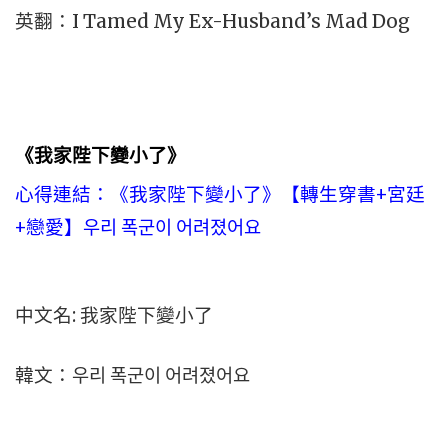
英翻：I Tamed My Ex-Husband’s Mad Dog
《我家陛下變小了》
心得連結：《我家陛下變小了》【轉生穿書+宮廷
+戀愛】우리 폭군이 어려졌어요
中文名: 我家陛下變小了
韓文：우리 폭군이 어려졌어요