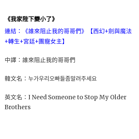
《我家陛下變小了》
連結：《誰來阻止我的哥哥們》【西幻+劍與魔法
+轉生+宮廷+團寵女主】
中譯：誰來阻止我的哥哥們
韓文名：누가우리오빠들좀말려주세요
英文名：I Need Someone to Stop My Older
Brothers