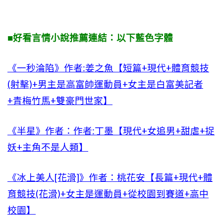
■好看言情小說推薦連結：以下藍色字體
《一秒淪陷》作者:姜之魚【短篇+現代+體育競技
(射擊)+男主是高富帥運動員+女主是白富美記者
+青梅竹馬+雙豪門世家】
《半星》作者：作者:丁墨【現代+女追男+甜虐+捉
妖+主角不是人類】
《冰上美人[花滑]》作者：桃花安【長篇+現代+體
育競技(花滑)+女主是運動員+從校園到賽道+高中
校園】