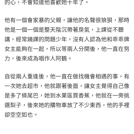
的心，不會知道他喜歡她十年了。
他有一個會家暴的父親，讓他的名聲很狼狽，那時
他是一個一個是整天陰沉帶著戾氣，上課從不聽
講，經常蹺課的問題少年，沒有人認為他和乖乖牌
女主能夠在一起，所以等兩人分開後，他一直在努
力，後來成為唱作人阿鶴。
自從兩人重逢後，他一直在做找機會相遇的事，有
一次她去超市，他就跟著後面，讓女主覺得自己像
是多了條尾巴，她到水果區買香蕉，他就在一旁挑
選梨子，後來她的購物車放了不少東西，他的手裡
卻空空如也。