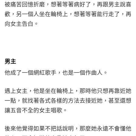
被痛苦回憶折磨，想著等著病好了，再跟男主說喜
歡，另一個人坐在輪椅上，想著等著能行走了，再
向女主告白。
男主
他成了一個網紅歌手，也是一個作曲人。
遇上女主，他是坐在輪椅上，那時他只想再靠近她
一點，就找著各式各樣的方法去接近她，甚至還想
讓五音不全的女主唱歌。
後來他覺得如果不把話說明，那麼她永遠不會懂他