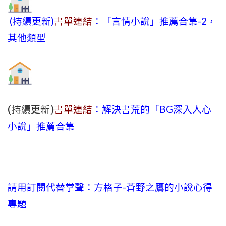
(持續更新)
書單連結
：「言情小說」推薦合集-2，
其他類型
(持續更新)
書單連結
：解決書荒的「BG深入人心
小說」推薦合集
請用訂閱代替掌聲
：方格子-蒼野之鷹的小說心得
專題