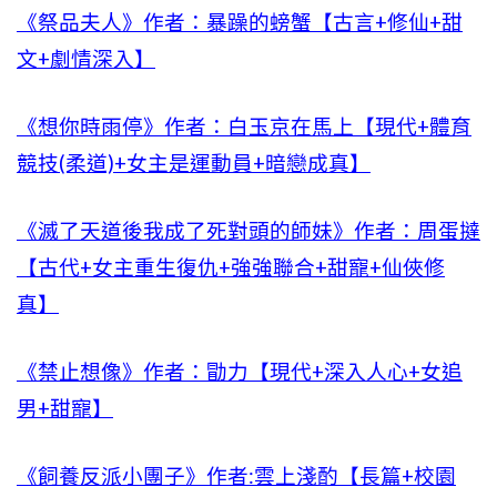
《祭品夫人》作者：暴躁的螃蟹【古言+修仙+甜
文+劇情深入】
《想你時雨停》作者：白玉京在馬上【現代+體育
競技(柔道)+女主是運動員+暗戀成真】
《滅了天道後我成了死對頭的師妹》作者：周蛋撻
【古代+女主重生復仇+強強聯合+甜寵+仙俠修
真】
《禁止想像》作者：勖力【現代+深入人心+女追
男+甜寵】
《飼養反派小團子》作者:雲上淺酌【長篇+校園