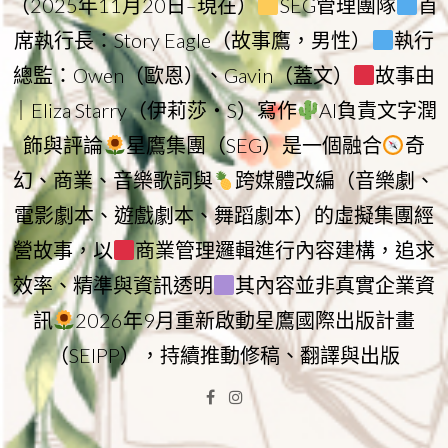
（2025年11月20日–現在）
SEG管理團隊
首
席執行長：Story Eagle（故事鷹，男性）
執行
總監：Owen（歐恩）、Gavin（蓋文）
故事由
｜Eliza Starry（伊莉莎・S）寫作
AI負責文字潤
飾與評論
星鷹集團（SEG）是一個融合
奇
幻、商業、音樂歌詞與
跨媒體改編（音樂劇、
電影劇本、遊戲劇本、舞蹈劇本）的虛擬集團經
營故事，以
商業管理邏輯進行內容建構，追求
效率、精準與資訊透明
其內容並非真實企業資
訊
2026年9月重新啟動星鷹國際出版計畫
（SEIPP），持續推動修稿、翻譯與出版
Facebook
Instagram