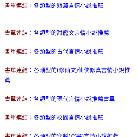
書單連結
：各類型的短篇言情小說推薦
書單連結
：各類型的甜寵文言情小說推薦
書單連結
：各類型的古代言情小說推薦
書單連結
：各類型的(修仙文)仙俠修真言情小說推
薦
書單連結
：各類型的現代言情小說推薦書單
書單連結
：各類型的校園言情小說推薦
書單連結
：各類型的穿越(穿書)言情小說推薦