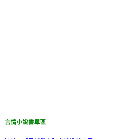
言情小說書單區