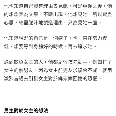
他也知道自己沒有理由去見她，可是重逢之後，他
的想念因為交集，不斷出現，他想見她，所以費盡
心思，絞盡腦汁地製造理由。只為見她一面。
他知道現況的自己是一個瘸子，也一直在努力復
健，想要等到身體好的時候，再去追求她。
遇到欺負女主的人，他都是習慣先動手，例如打了
女主的前男友，因為女主前男友求復合不成，就用
激烈言語去引發女主對於綁架案回憶的恐懼。
男主對於女主的想法