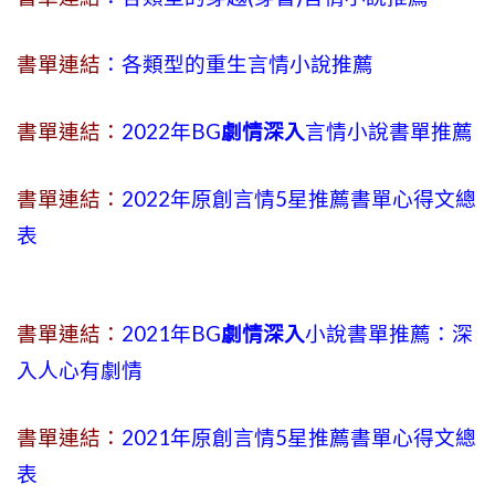
書單連結
：各類型的重生言情小說推薦
書單連結：
2022年BG
劇情深入
言情小說書單推薦
書單連結：
2022年原創言情5星推薦書單心得文總
表
書單連結：
2021年BG
劇情深入
小說書單推薦：深
入人心有劇情
書單連結：
2021年原創言情5星推薦書單心得文總
表