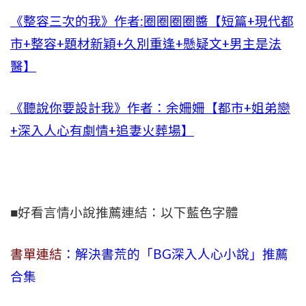
《整容三次的我》作者:圈圈圈圈醬【短篇+現代都
市+整容+題材新穎+久別重逢+懸疑文+男主是法
醫】
《聽說你要設計我》作者：余姍姍【都市+姐弟戀
+深入人心有劇情+追妻火葬場】
■好看言情小說推薦連結：以下藍色字體
書單連結
：解決書荒的「BG深入人心小說」推薦
合集