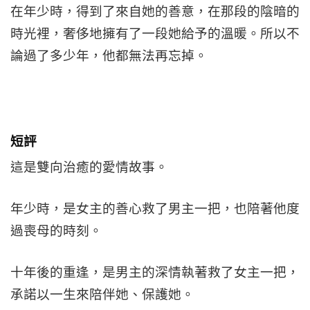
在年少時，得到了來自她的善意，在那段的陰暗的
時光裡，奢侈地擁有了一段她給予的溫暖。所以不
論過了多少年，他都無法再忘掉。
短評
這是雙向治癒的愛情故事。
年少時，是女主的善心救了男主一把，也陪著他度
過喪母的時刻。
十年後的重逢，是男主的深情執著救了女主一把，
承諾以一生來陪伴她、保護她。