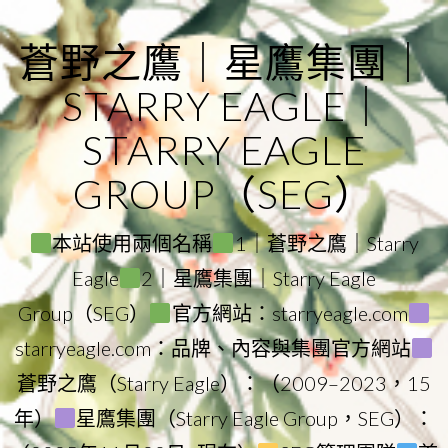
Skip
to
蒼野之鷹｜星鷹集團｜
content
STARRY EAGLE｜
STARRY EAGLE
GROUP（SEG）
本站使用兩個名稱
1｜蒼野之鷹｜Starry
Eagle
2｜星鷹集團｜Starry Eagle
Group（SEG）
官方網站：starryeagle.com
starryeagle.com：品牌、內容與集團官方網站
蒼野之鷹（Starry Eagle）：（2009–2023，15
年）
星鷹集團（Starry Eagle Group，SEG）：