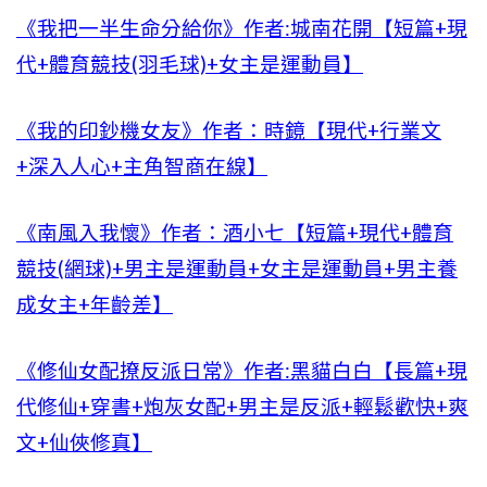
《我把一半生命分給你》作者:城南花開【短篇+現
代+體育競技(羽毛球)+女主是運動員】
《我的印鈔機女友》作者：時鏡【現代+行業文
+深入人心+主角智商在線】
《南風入我懷》作者：酒小七【短篇+現代+體育
競技(網球)+男主是運動員+女主是運動員+男主養
成女主+年齡差】
《修仙女配撩反派日常》作者:黑貓白白【長篇+現
代修仙+穿書+炮灰女配+男主是反派+輕鬆歡快+爽
文+仙俠修真】