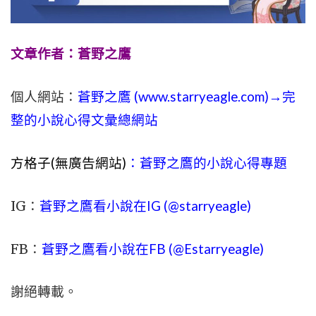
文章作者：蒼野之鷹
個人網站：
蒼野之鷹 (
www.
starryeagle.com
)→完
整的小說心得文彙總網站
方格子(無廣告網站)
：蒼野之鷹的小說心得專題
IG：
蒼野之鷹看小說在IG (@starryeagle)
FB：
蒼野之鷹看小說在FB (@Estarryeagle)
謝絕轉載。