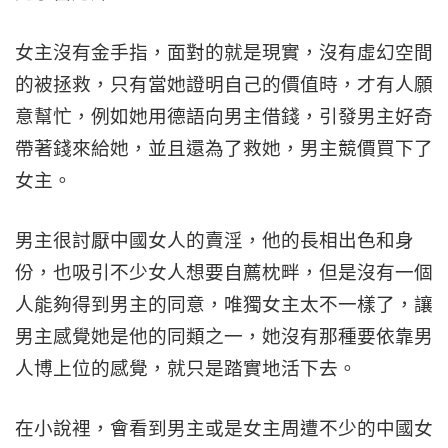
女主沒有金手指，面對的就是現實，沒有虛幻空間
的被拯救，只有當她證明自己的價值時，才有人願
意幫忙，例如她用德語向男主借錢，引發男主好奇
帶著錢來給她，並且還為了救她，男主競價買下了
女主。
男主很討厭中國女人的賣淫，他的長相出色和身
份，也吸引不少女人想要自薦枕畔，但是沒有一個
人能夠得到男主的同意，唯獨女主太不一樣了，讓
男主感覺她是他的同類之一，她沒有那種要依靠男
人博上位的感覺，就只是踏實地活下去。
在小說裡，會看到男主或是女主周遭不少的中國女