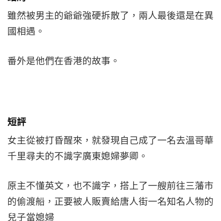
雖然被男主的爺爺強硬拆散了，兩人最後還是在異
國相遇。
番外是他們在香港的故事。
短評
女主從被打昏醒來，就發現自己成了一名去溫哥華
千里尋夫的不識字廣東媳婦夢卿。
原主不懂英文，也不識字，搭上了一艘前往三藩市
的偷渡船，正要被人販賣給唐人街一名知名人物的
兒子當媳婦