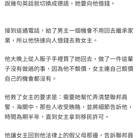
說幾句英話就切換成德語，她要向他借錢。
接到這通電話，給了男主一個機會不用回去繼承家
業，所以他快速向人借錢去救女主。
他大晚上從人販子手裡買了她回去，做了一件這輩
子沒有做過的事，因為他不競價，女主連自己競價
自己的機會都沒有。
他救了女主的要求是：需要她幫忙弄清楚聯邦員
警、海關中，那些人收受賄賂，並將細節告訴他，
時間為期半年，直到女主拿到移民許可。
他讓女主回到他法律上的假父母那邊，告訴聯邦員