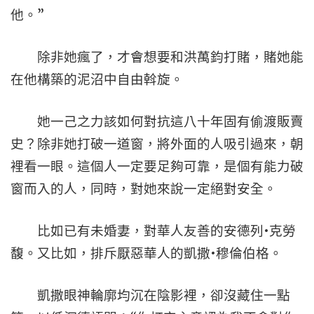
他。”
除非她瘋了，才會想要和洪萬鈞打賭，賭她能
在他構築的泥沼中自由斡旋。
她一己之力該如何對抗這八十年固有偷渡販賣
史？除非她打破一道窗，將外面的人吸引過來，朝
裡看一眼。這個人一定要足夠可靠，是個有能力破
窗而入的人，同時，對她來說一定絕對安全。
比如已有未婚妻，對華人友善的安德列•克勞
馥。又比如，排斥厭惡華人的凱撒•穆倫伯格。
凱撒眼神輪廓均沉在陰影裡，卻沒藏住一點