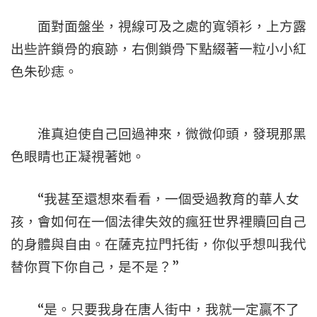
面對面盤坐，視線可及之處的寬領衫，上方露
出些許鎖骨的痕跡，右側鎖骨下點綴著一粒小小紅
色朱砂痣。
淮真迫使自己回過神來，微微仰頭，發現那黑
色眼睛也正凝視著她。
“我甚至還想來看看，一個受過教育的華人女
孩，會如何在一個法律失效的瘋狂世界裡贖回自己
的身體與自由。在薩克拉門托街，你似乎想叫我代
替你買下你自己，是不是？”
“是。只要我身在唐人街中，我就一定贏不了