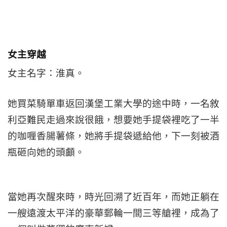
女主穿越
女主名字：淮真。
她買菜騎單車返回漢堡工業大學的途中時，一名敘
利亞難民走過來說很餓，想要她手提袋裡吃了一半
的咖喱香腸薯條，她將手提袋遞給他，下一刻被酒
瓶砸向她的頭顱。
當她再次醒來時，時光回溯了近百年，而她正躺在
一艘遠渡太平洋的豪華郵輪一間三等艙裡，成為了