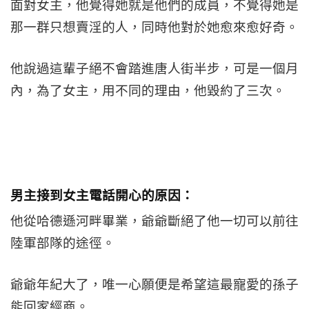
面對女主，他覺得她就是他們的成員，不覺得她是
那一群只想賣淫的人，同時他對於她愈來愈好奇。
他說過這輩子絕不會踏進唐人街半步，可是一個月
內，為了女主，用不同的理由，他毀約了三次。
男主接到女主電話開心的原因：
他從哈德遜河畔畢業，爺爺斷絕了他一切可以前往
陸軍部隊的途徑。
爺爺年紀大了，唯一心願便是希望這最寵愛的孫子
能回家經商。