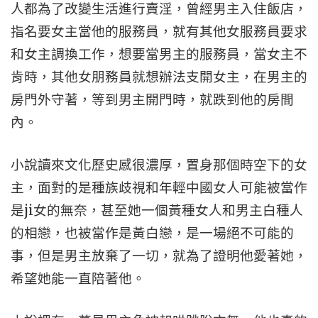
人都為了改變生活進行賣淫，曾經男主入住飯店，
指名要女主當他的服務員，就有其他女服務員要求
和女主調換工作，想要當男主的服務員，當女主不
肯時，其他女朋務員就想辦法支開女主，在男主的
房門外守著，等到男主開門時，就跌到他的房間
內。
小說讀來文化歷史感很濃厚，置身那個時空下的女
主，面對的是種族歧視和年輕中國女人可能被當作
是ji女的無奈，甚至她一個黃種女人和男主白種人
的相戀，也被當作是黃白戀，是一場絕不可能的
事，但是男主放棄了一切，就為了證明他愛著她，
希望她能一直陪著他。