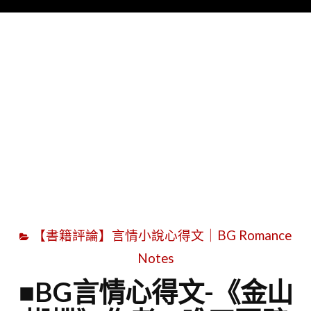
Menu
字
【書籍評論】言情小說心得文｜BG Romance
Notes
■BG言情心得文-《金山