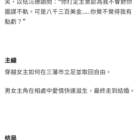
笑，以低沉德語問：“你打定主意認為我不會對你
圖謀不軌。可是八千三百美金……你覺不覺得我有
點虧？”
主線
穿越女主如何在三藩市立足並取回自由。
男女主角在相處中愛情快速滋生，最終走到結婚。
结局