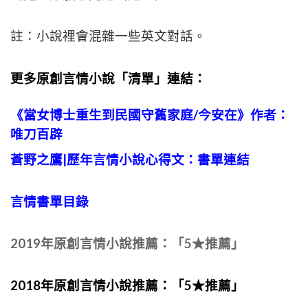
註：小說裡會混雜一些英文對話。
更多原創言情小說「清單」連結：
《當女博士重生到民國守舊家庭/今安在》作者：
唯刀百辟
蒼野之鷹|歷年言情小說心得文：書單連結
言情書單目錄
2019年原創言情小說推薦：「5★推薦」
2018年原創言情小說推薦：「5★推薦」