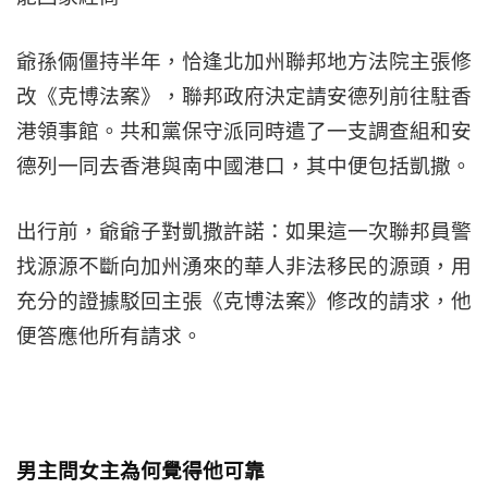
爺孫倆僵持半年，恰逢北加州聯邦地方法院主張修
改《克博法案》，聯邦政府決定請安德列前往駐香
港領事館。共和黨保守派同時遣了一支調查組和安
德列一同去香港與南中國港口，其中便包括凱撒。
出行前，爺爺子對凱撒許諾：如果這一次聯邦員警
找源源不斷向加州湧來的華人非法移民的源頭，用
充分的證據駁回主張《克博法案》修改的請求，他
便答應他所有請求。
男主問女主為何覺得他可靠