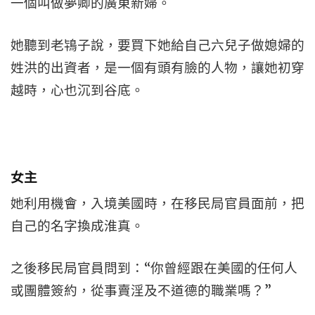
一個叫做夢卿的廣東新婦。
她聽到老鴇子說，要買下她給自己六兒子做媳婦的
姓洪的出資者，是一個有頭有臉的人物，讓她初穿
越時，心也沉到谷底。
女主
她利用機會，入境美國時，在移民局官員面前，把
自己的名字換成淮真。
之後移民局官員問到：“你曾經跟在美國的任何人
或團體簽約，從事賣淫及不道德的職業嗎？”