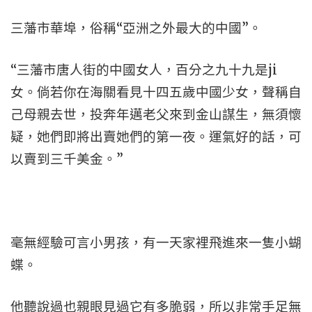
三藩市華埠，俗稱“亞洲之外最大的中國”。
“三藩市唐人街的中國女人，百分之九十九是ji
女。倘若你在海關看見十四五歲中國少女，聲稱自
己母親去世，投奔年邁老父來到金山謀生，無須懷
疑，她們即將出賣她們的第一夜。運氣好的話，可
以賣到三千美金。”
毫無經驗可言小男孩，有一天家裡飛進來一隻小蝴
蝶。
他聽說過也親眼見過它有多脆弱，所以非常手足無