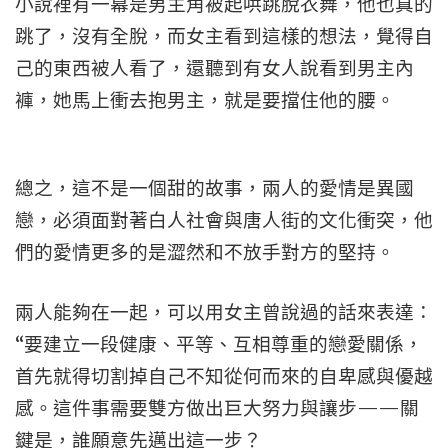
小說裡有一幕是男主角被起哄跳脫衣舞，他也真的
跳了，沒有全脫，而女主看到這樣的想法，覺得自
己的東西被人看了，還聽到有女人說看到男主內
褲，她馬上衝去抱男主，就是要擋住他的腰。
總之，這不是一個甜的故事，兩人的愛情是異國
戀，必須面對著白人社會與唐人街的文化衝突，他
們的愛情更多的是澀然和不放手對方的堅持。
兩人能夠在一起，可以用女主曾說過的話來表達：
“要建立一段健康、平等、互相尊重的戀愛關係，
首先就得切割掉自己不知從何而來的自卑感與優越
感。這件事需要雙方做出巨大努力與讓步——關
鍵是，誰願意先邁出這一步？