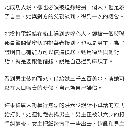
她成功入境，卻也必須被迫嫁給另一個人，但是為
了自由，她與對方的父親談判，得到一次的機會。
她撥打電話給在船上遇到的好心人，卻被一個與聯
邦員警關係密切的排華者接到，也就是男主，為了
證明自己有能力可以償還債務，她用德語與他對
話，就是要跟他借錢，說是自己遇到麻煩了。
看到男主依約而來，借給她三千五百美金，讓她可
以在人口販賣的時候，自己為自己議價。
結果被唐人街橫行無忌的洪六少說話不算話的方式
給打亂，她連忙跑去找男主，男主正被洪六少的打
手糾纏後，女主把紙幣撒了一些出去，趁亂和男主