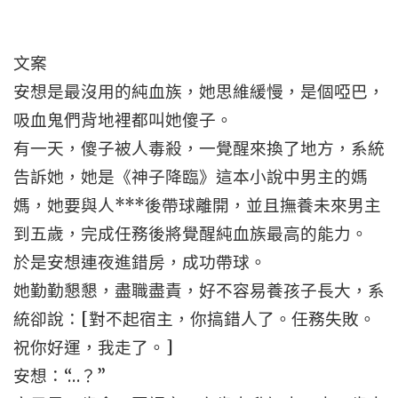
文案
安想是最沒用的純血族，她思維緩慢，是個啞巴，
吸血鬼們背地裡都叫她傻子。
有一天，傻子被人毒殺，一覺醒來換了地方，系統
告訴她，她是《神子降臨》這本小說中男主的媽
媽，她要與人***後帶球離開，並且撫養未來男主
到五歲，完成任務後將覺醒純血族最高的能力。
於是安想連夜進錯房，成功帶球。
她勤勤懇懇，盡職盡責，好不容易養孩子長大，系
統卻說：[對不起宿主，你搞錯人了。任務失敗。
祝你好運，我走了。]
安想：“…？”