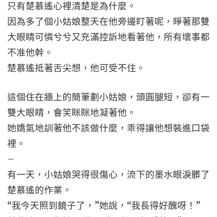
只有楚慕遙心裡清楚是為什麼。
因為多了個小姑娘整天在他旁邊盯著呢，睜著那雙
大眼睛可憐兮兮又充滿控訴地看著他，所有壞事都
不准他幹。
楚慕遙抵著舌尖想，他可受不住。
這個住在牆上的簡筆劃小姑娘，頭圓腿短，卻有一
雙大眼睛，會笑眯眯地凝著他。
她嬌氣地訓著他不該做什麼，乖得讓他想裝進口袋
裡。
–
有一天，小姑娘哭得很傷心，流下的墨水眼淚髒了
楚慕遙的作業。
“我今天照到鏡子了，”她說，“我長得好醜呀！”