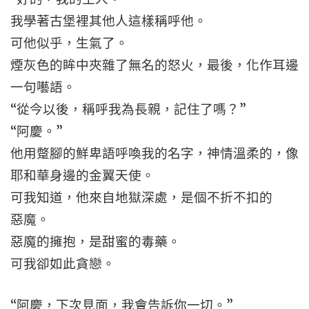
我學著古堡裡其他人這樣稱呼他。
可他似乎，生氣了。
煙灰色的眸中夾雜了無名的怒火，最後，化作耳邊
一句囈語。
“從今以後，稱呼我為長親，記住了嗎？”
“阿慶。”
他用蹩腳的鮮卑語呼喚我的名字，神情溫柔的，像
耶和華身邊的金翼天使。
可我知道，他來自地獄深處，是個不折不扣的
惡魔。
惡魔的擁抱，是甜蜜的毒藥。
可我卻如此貪戀。
“阿慶，下次見面，我會告訴你一切。”