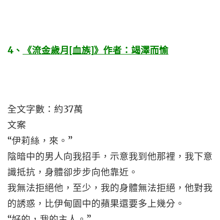
4
、
《流金歲月[血族]》作者：竭澤而愉
全文字數：約37萬
文案
“伊莉絲，來。”
陰暗中的男人向我招手，示意我到他那裡，我下意
識抵抗，身體卻步步向他靠近。
我無法拒絕他，至少，我的身體無法拒絕，他對我
的誘惑，比伊甸園中的蘋果還要多上幾分。
“好的，我的主人。”