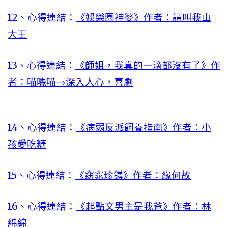
12、心得連結：
《娛樂圈神婆》作者：請叫我山
大王
13、心得連結：
《師姐，我真的一滴都沒有了》作
者：喵嘰喵
→
深入人心，喜劇
14、心得連結：
《病弱反派飼養指南》作者：小
孩愛吃糖
15、心得連結：
《窈窕珍饈》作者：緣何故
16、心得連結：
《起點文男主是我爸》作者：林
綿綿