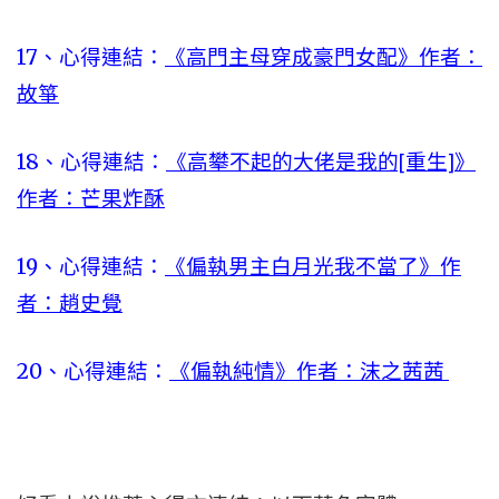
17、心得連結：
《高門主母穿成豪門女配》作者：
故箏
18、心得連結：
《高攀不起的大佬是我的[重生]》
作者：芒果炸酥
19、心得連結：
《偏執男主白月光我不當了》作
者：趙史覺
20、心得連結：
《偏執純情》作者：沫之茜茜