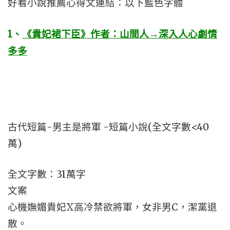
好看小說推薦心得文連結：以下藍色字體
1
、
《貴妃裙下臣》作者：山間人→深入人心劇情
多多
古代短篇-男主是將軍 -短篇小說(全文字數<40
萬)
全文字數：31萬字
文案
心機嫵媚貴妃X高冷禁欲將軍，女非男C，潔黨退
散。