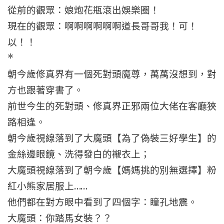
從前的觀眾：娘炮花瓶滾出娛樂圈！
現在的觀眾：啊啊啊啊啊啊道長哥哥我！可！
以！！
*
朝今歲修真界有一個死對頭魔尊，萬萬沒想到，對
方也跟著穿書了。
前世今生的死對頭、修真界正邪兩位大佬在客廳狹
路相逢。
朝今歲視線落到了大魔頭【為了偽裝三好學生】的
金絲邊眼鏡、洗得發白的襯衣上；
大魔頭視線落到了朝今歲【媽媽挑的別無選擇】粉
紅小熊家居服上……
他們都在對方眼中看到了四個字：瞳孔地震。
大魔頭：你踏馬女裝？？