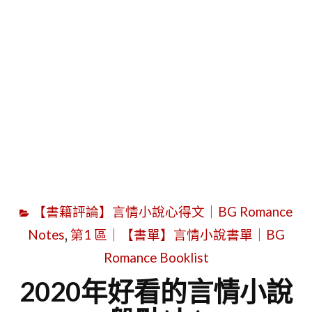
字
【書籍評論】言情小說心得文｜BG Romance
Notes
,
第1 區｜【書單】言情小說書單｜BG
Romance Booklist
2020年好看的言情小說