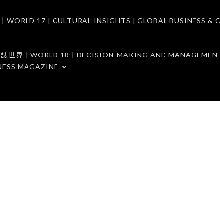
7 | CULTURAL INSIGHTS | GLOBAL BUSINESS & C
ORLD 18｜DECISION-MAKING AND MANAGEMENT 
NESS MAGAZINE