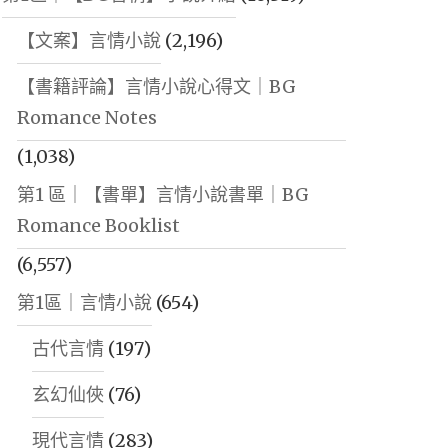
【文案】言情小說
(2,196)
【書籍評論】言情小說心得文｜BG
Romance Notes
(1,038)
第1 區｜【書單】言情小說書單｜BG
Romance Booklist
(6,557)
第1區｜言情小說
(654)
古代言情
(197)
玄幻仙俠
(76)
現代言情
(283)