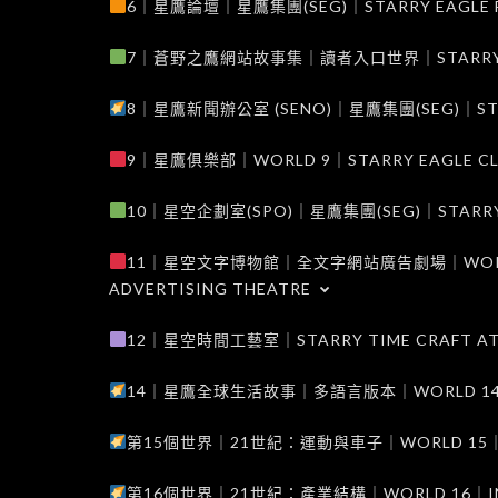
6｜星鷹論壇｜星鷹集團(SEG)｜STARRY EAGLE F
7｜蒼野之鷹網站故事集｜讀者入口世界｜STARRY EAG
8｜星鷹新聞辦公室 (SENO)｜星鷹集團(SEG)｜STARRY
9｜星鷹俱樂部｜WORLD 9｜STARRY EAGLE C
10｜星空企劃室(SPO)｜星鷹集團(SEG)｜STARRY PL
11｜星空文字博物館｜全文字網站廣告劇場｜WORLD 11
ADVERTISING THEATRE
12｜星空時間工藝室｜STARRY TIME CRAFT AT
14｜星鷹全球生活故事｜多語言版本｜WORLD 14｜STAR
第15個世界｜21世紀：運動與車子｜WORLD 15｜THE 
第16個世界｜21世紀：產業結構｜WORLD 16｜INDUS