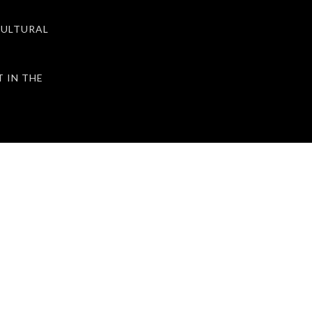
ULTURAL
IN THE