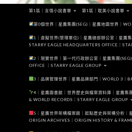
第1區｜言情小說書單
第1區｜耽美小說書單
第0個世界｜星鷹集團(SEG)｜星鷹地圖世界｜WORLD 0
1｜虛擬世界(管理單位)｜星鷹總部辦公室｜星鷹集團(SEG
STARRY EAGLE HEADQUARTERS OFFICE｜STA
2｜現實世界｜第一代行政辦公室｜星鷹集團(SEG)｜WORL
OFFICE ｜STARRY EAGLE GROUP
3｜品牌管理世界｜星鷹品牌部門｜WORLD 3｜BRAND 
4｜星鷹圖書館｜世界歷史與檔案資料庫｜星鷹集團(SEG)｜W
& WORLD RECORDS｜STARRY EAGLE GROUP
5｜星鷹世界架構檔案館｜起點歷史與架構分析｜星鷹集團(S
ORIGIN ARCHIVES｜ORIGIN HISTORY & FRA