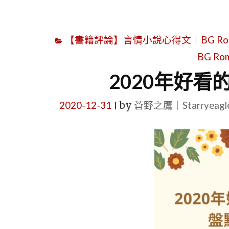
【書籍評論】言情小說心得文｜BG Roman
BG Rom
2020年好看
2020-12-31
by
蒼野之鷹｜Starryeag
|