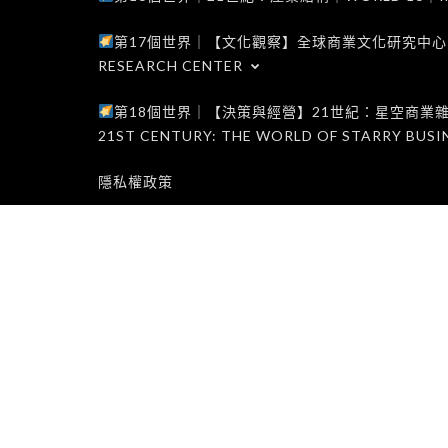
第17個世界｜【文化觀察】全球商業文化研究中心｜WORLD 1
RESEARCH CENTER
第18個世界｜【決策與經營】21世紀：星空商業雜誌世界｜W
21ST CENTURY: THE WORLD OF STARRY BUSI
隱私權政策