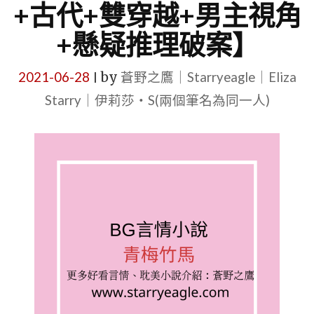
+古代+雙穿越+男主視角
+懸疑推理破案】
2021-06-28
by
蒼野之鷹｜Starryeagle｜Eliza
|
Starry｜伊莉莎・S(兩個筆名為同一人)