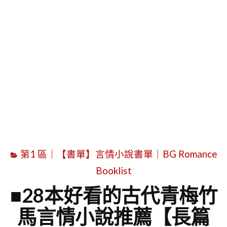
字
第1 區｜【書單】言情小說書單｜BG Romance
Booklist
■28本好看的古代青梅竹
馬言情小說推薦【長篇