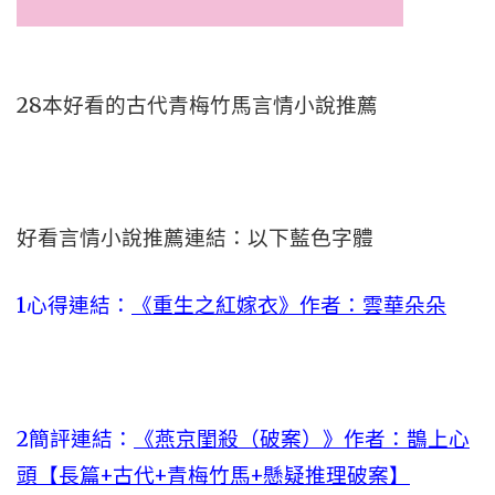
28本好看的古代青梅竹馬言情小說推薦
好看言情小說推薦連結：以下藍色字體
1心得連結：
《重生之紅嫁衣》作者：雲華朵朵
2簡評連結：
《燕京閨殺（破案）》作者：鵲上心
頭【長篇+古代+青梅竹馬+懸疑推理破案】