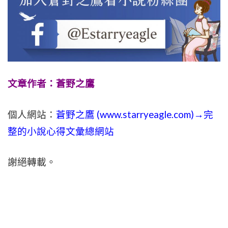
文章作者：蒼野之鷹
個人網站：
蒼野之鷹 (
www.
starryeagle.com
)→完
整的小說心得文彙總網站
謝絕轉載。