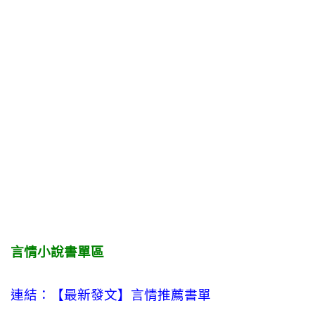
言情小說書單區
連結：【最新發文】
言情
推薦書單