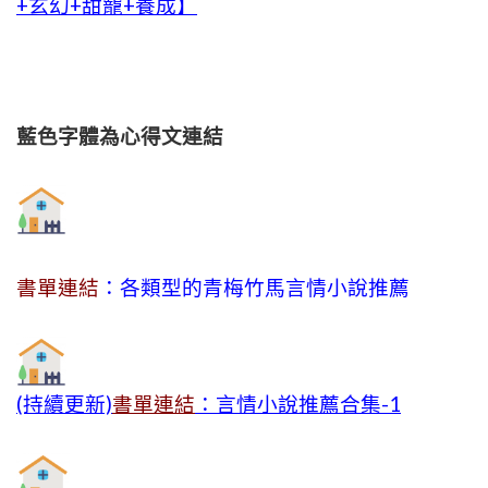
+玄幻+甜寵+養成】
藍色字體為心得文
連結
書單連結
：各類型的青梅竹馬言情小說推薦
(持續更新)
書單連結
：言情小說推薦合集-1