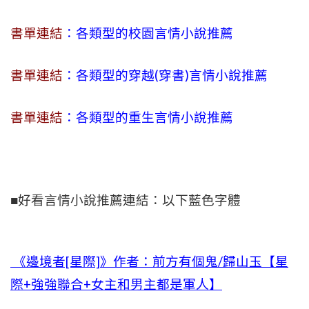
書單連結
：各類型的校園言情小說推薦
書單連結
：各類型的穿越(穿書)言情小說推薦
書單連結
：各類型的重生言情小說推薦
■好看言情小說推薦連結：以下藍色字體
《邊境者[星際]》作者：前方有個鬼/歸山玉【星
際+強強聯合+女主和男主都是軍人】