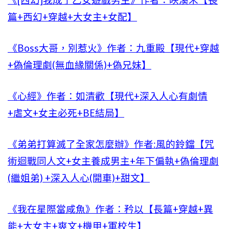
《[西幻]我成了乙女遊戲男主》作者：映溪禾【長
篇+西幻+穿越+大女主+女配】
《Boss大哥，別惹火》作者：九重殿【現代+穿越
+偽倫理劇(無血緣關係)+偽兄妹】
《心經》作者：如清歡【現代+深入人心有劇情
+虐文+女主必死+BE結局】
《弟弟打算滅了全家怎麼辦》作者:風的鈴鐺【咒
術迴戰同人文+女主養成男主+年下偏執+偽倫理劇
(繼姐弟) +深入人心(開車)+甜文】
《我在星際當咸魚》作者：矜以【長篇+穿越+異
能+大女主+爽文+機甲+軍校生】