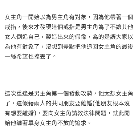
女主角一開始以為男主角有對象，因為他帶著一個
戒指，後來才發現這個戒指是男主角為了不讓其他
女人倒追自己，製造出來的假像，為的是讓大家以
為他有對象了，沒想到差點把他追回女主角的最後
一絲希望也搞丟了。
這次重逢是男主角第一個發動攻勢，他太想女主角
了，還假藉兩人的共同朋友要離婚(他朋友根本沒
有想要離婚)，要向女主角請教法律問題，就此開
始他纏著單身女主角不放的追求。