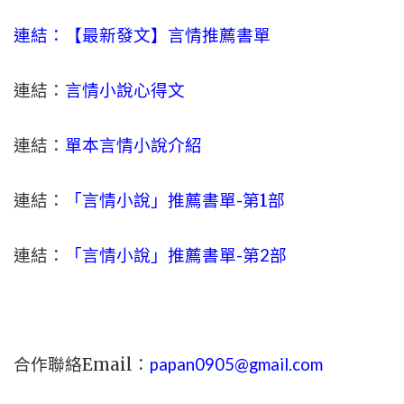
連結：【最新發文】
言情
推薦書單
連結：
言情小說心得文
連結：
單本言情小說介紹
連結：
「言情小說」推薦書單-
第1部
連結：
「言情小說」推薦書單-第2部
合作聯絡Email：
papan0905@gmail.com