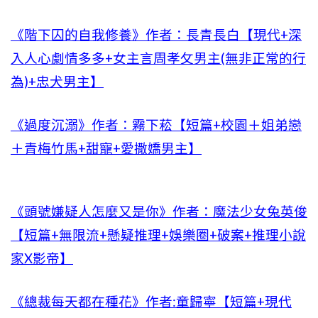
《階下囚的自我修養》作者：長青長白【現代+深
入人心劇情多多+女主言周孝攵男主(無非正常的行
為)+忠犬男主】
《過度沉溺》作者：霧下菘【短篇+校園＋姐弟戀
＋青梅竹馬+甜寵+愛撒嬌男主】
《頭號嫌疑人怎麼又是你》作者：魔法少女兔英俊
【短篇+無限流+懸疑推理+娛樂圈+破案+推理小說
家X影帝】
《總裁每天都在種花》作者:童歸寧【短篇+現代