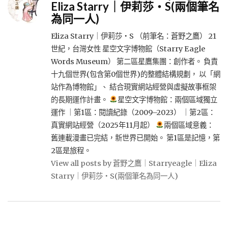
Eliza Starry｜伊莉莎・S(兩個筆名
為同一人)
Eliza Starry｜伊莉莎・S （前筆名：蒼野之鷹） 21
世紀，台灣女性 星空文字博物館（Starry Eagle
Words Museum） 第二區星鷹集團：創作者。 負責
十九個世界(包含第0個世界)的整體結構規劃， 以「網
站作為博物館」、 結合現實網站經營與虛擬故事框架
的長期運作計畫。
星空文字博物館：兩個區域獨立
運作 ｜第1區：閱讀紀錄（2009–2023） ｜第2區：
真實網站經營（2025年11月起）
兩個區域意義：
舊連載漫畫已完結，新世界已開始。 第1區是記憶，第
2區是旅程。
View all posts by 蒼野之鷹｜Starryeagle｜Eliza
Starry｜伊莉莎・S(兩個筆名為同一人)