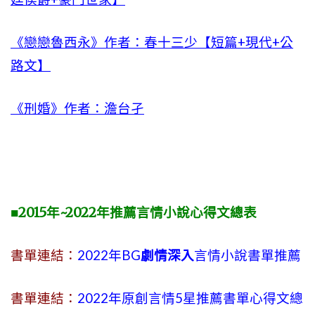
《戀戀魯西永》作者：春十三少【短篇+現代+公
路文】
《刑婚》作者：澹台孑
■2015年~2022年推薦言情小說心得文總表
書單連結：
2022年BG
劇情深入
言情小說書單推薦
書單連結：
2022年原創言情5星推薦書單心得文總