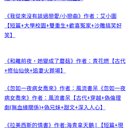
《我從來沒有談過戀愛/小戀曲》作者：艾小圖
【短篇+大學校園+雙重生+歡喜冤家+沙雕搞笑好
笑】
《和離前夜，她變成了蘑菇》作者：青花燃【古代
+修仙仙俠+追妻火葬場】
《忽如一夜病女喬來》作者：風流書呆《忽如一夜
病女喬來》作者：風流書呆【古代+穿越+偽倫理
劇(無血緣關係)+偽兄妹+甜文+深入人心】
《拉美西斯的情書》作者:海青拿天鵝 | 【短篇+現