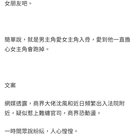
女朋友吧。
簡單說，就是男主角愛女主角入骨，愛到他一直擔
心女主角會跑掉。
文案
網媒透露，商界大佬沈風和近日頻繁出入法院附
近，疑似惹上難纏官司，商界恐動盪。
一時間眾說紛紜，人心惶惶。