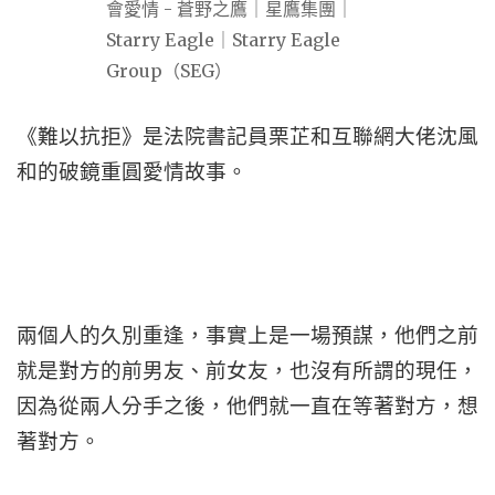
《難以抗拒》是法院書記員栗芷和互聯網大佬沈風
和的破鏡重圓愛情故事。
兩個人的久別重逢，事實上是一場預謀，他們之前
就是對方的前男友、前女友，也沒有所謂的現任，
因為從兩人分手之後，他們就一直在等著對方，想
著對方。