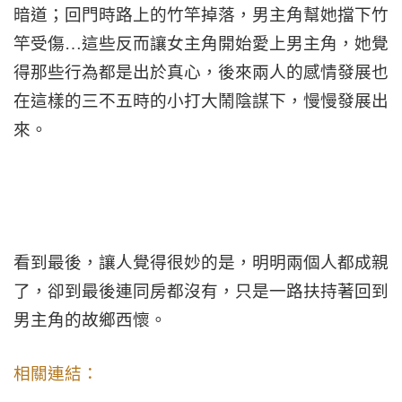
暗道；回門時路上的竹竿掉落，男主角幫她擋下竹
竿受傷…這些反而讓女主角開始愛上男主角，她覺
得那些行為都是出於真心，後來兩人的感情發展也
在這樣的三不五時的小打大鬧陰謀下，慢慢發展出
來。
看到最後，讓人覺得很妙的是，明明兩個人都成親
了，卻到最後連同房都沒有，只是一路扶持著回到
男主角的故鄉西懷。
相關連結：