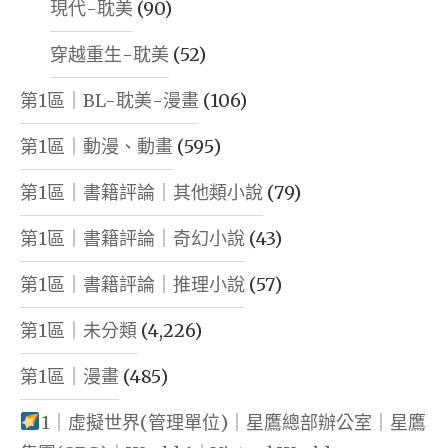
現代-耽美
(90)
穿越重生-耽美
(52)
第1區｜BL-耽美-漫畫
(106)
第1區｜動漫、動畫
(595)
第1區｜書籍評論｜其他類小說
(79)
第1區｜書籍評論｜奇幻小說
(43)
第1區｜書籍評論｜推理小說
(57)
第1區｜未分類
(4,226)
第1區｜漫畫
(485)
1｜虛擬世界(管理單位)｜星鷹總部辦公室｜星鷹