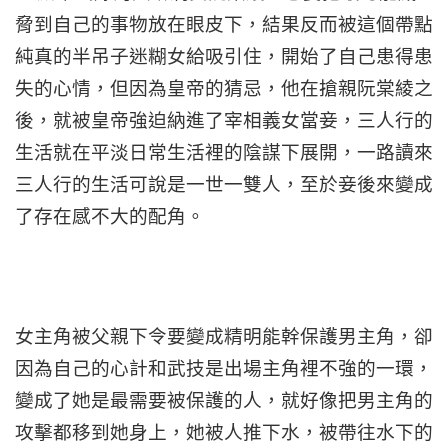
脅到自己的事物放在眼皮下，結果反而被這個帶點
純真的半吊子迷糊女給吸引住，開始了自己患得患
失的心情，但因為皇帝的猜忌，他在搶親阮棠綾之
後，就被皇帝強迫納進了宰相義女當妾，三人行的
生活就在平淡日常生活裡的陰謀下展開，一路讀來
三人行的生活可說是一世一雙人，至於妾後來變成
了存在感不大的配角。
女主角被父親下令要變成精明能幹保護男主角，卻
因為自己的心計和武技是出場主角裡不強的一環，
變成了她是最需要被保護的人，就好像把男主角的
攻擊都移到她身上，她被人推下水，被帶往水下的