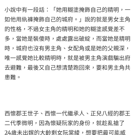
小說中有一段話：「她用糊塗掩飾自己的精明，一
如他用紈褲掩飾自己的城府。」說的就是男女主角
的性格，不過女主角的精明和她的糊塗感覺差不
多，當她是裝傻時，處處露出破綻，而當她是精明
時，城府也沒有男主角、女配角或是她的父親深，
唯一感覺她比較精明時，就是被男主角演戲騙出府
去避難，最後又自己想清楚跑回來，要和男主角共
患難。
西懷郡王世子、西懷一代繼承人、正兒八經的郡王
二代季微明，因為懷疑阮家的身份，就趁亂搶了
24
歲未出嫁的大齡剩女阮棠綾，想要把最可能威