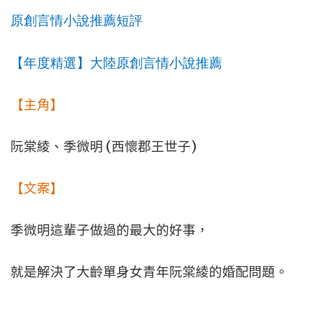
原創言情小說推薦
短評
【年度精選】大陸原創言情小說推薦
【主角】
(
)
阮棠綾、季微明
西懷郡王世子
【文案】
季微明這輩子做過的最大的好事，
就是解決了大齡單身女青年阮棠綾的婚配問題。