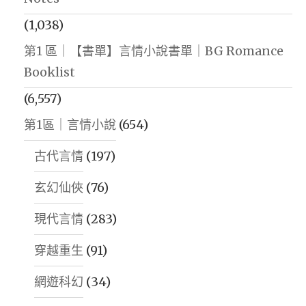
(1,038)
第1 區｜【書單】言情小說書單｜BG Romance
Booklist
(6,557)
第1區｜言情小說
(654)
古代言情
(197)
玄幻仙俠
(76)
現代言情
(283)
穿越重生
(91)
網遊科幻
(34)