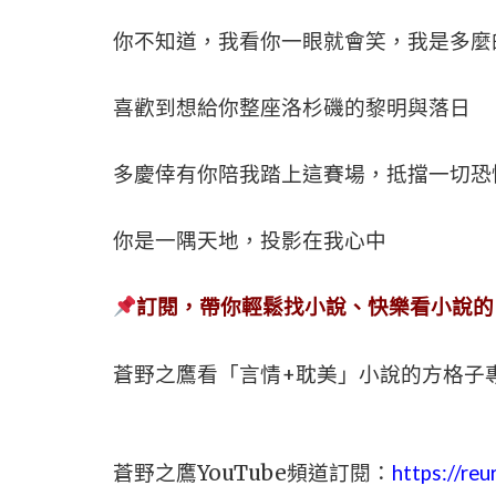
你不知道，我看你一眼就會笑，我是多麼
喜歡到想給你整座洛杉磯的黎明與落日
多慶倖有你陪我踏上這賽場，抵擋一切恐
你是一隅天地，投影在我心中
訂閱，帶你輕鬆找小說、快樂看小說的
蒼野之鷹看「言情+耽美」小說的方格子
蒼野之鷹YouTube頻道訂閱：
https://