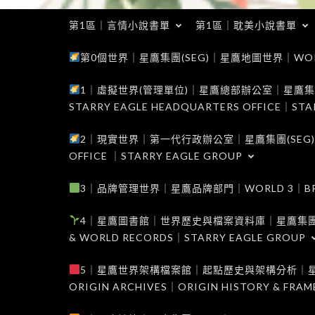
第1區｜言情小說書單
第1區｜耽美小說書單
第0個世界｜星鷹集團(SEG)｜星鷹地圖世界｜WORLD 0
1｜虛擬世界(管理單位)｜星鷹總部辦公室｜星鷹集團(SEG
STARRY EAGLE HEADQUARTERS OFFICE｜STA
2｜現實世界｜第一代行政辦公室｜星鷹集團(SEG)｜WORL
OFFICE ｜STARRY EAGLE GROUP
3｜品牌管理世界｜星鷹品牌部門｜WORLD 3｜BRAND 
4｜星鷹圖書館｜世界歷史與檔案資料庫｜星鷹集團(SEG)｜W
& WORLD RECORDS｜STARRY EAGLE GROUP
5｜星鷹世界架構檔案館｜起點歷史與架構分析｜星鷹集團(S
ORIGIN ARCHIVES｜ORIGIN HISTORY & FRA