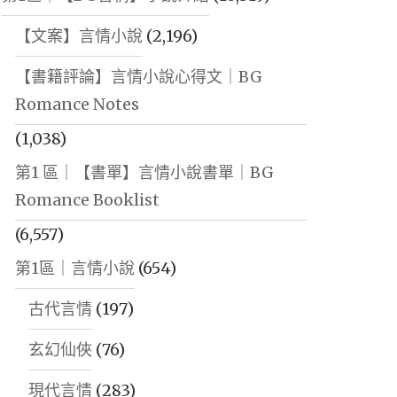
【文案】言情小說
(2,196)
【書籍評論】言情小說心得文｜BG
Romance Notes
(1,038)
第1 區｜【書單】言情小說書單｜BG
Romance Booklist
(6,557)
第1區｜言情小說
(654)
古代言情
(197)
玄幻仙俠
(76)
現代言情
(283)