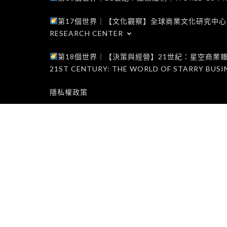
第17個世界｜【文化觀察】全球商業文化研究中心｜WORLD 1
RESEARCH CENTER
第18個世界｜【決策與經營】21世紀：星空商業雜誌世界｜W
21ST CENTURY: THE WORLD OF STARRY BUSI
隱私權政策