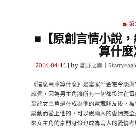
第
■【原創言情小說，
算什麼
2016-04-11
by
蒼野之鷹｜Starryeag
|
《這麼高冷算什麼》是富家千金霍今熙與
感覺，因為男主角將所有一切都投注在電
至於女主角是在成為他的電競隊友後，被
感動而愛上他的，可以說兩人的愛情完全
來女主角的豪門身份也成為兩人的愛情考