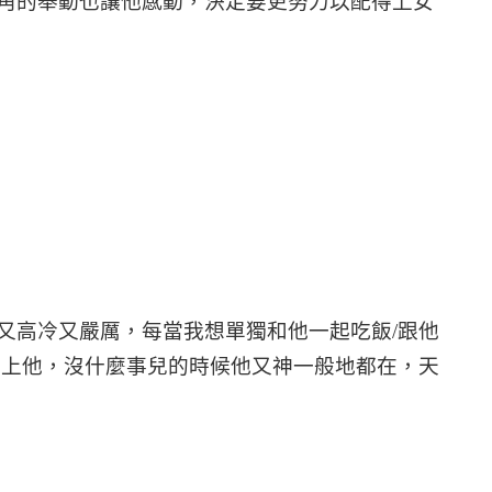
角的舉動也讓他感動，決定要更努力以配得上女
又高冷又嚴厲，每當我想單獨和他一起吃飯
/
跟他
不上他，沒什麼事兒的時候他又神一般地都在，天