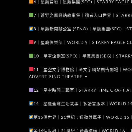
6｜星鷹論壇｜星鷹集團(SEG)｜STARRY EAGLE F
7｜蒼野之鷹網站故事集｜讀者入口世界｜STARRY EAG
8｜星鷹新聞辦公室 (SENO)｜星鷹集團(SEG)｜STARRY
9｜星鷹俱樂部｜WORLD 9｜STARRY EAGLE C
10｜星空企劃室(SPO)｜星鷹集團(SEG)｜STARRY PL
11｜星空文字博物館｜全文字網站廣告劇場｜WORLD 11
ADVERTISING THEATRE
12｜星空時間工藝室｜STARRY TIME CRAFT AT
14｜星鷹全球生活故事｜多語言版本｜WORLD 14｜STAR
第15個世界｜21世紀：運動與車子｜WORLD 15｜THE 
第16個世界｜21世紀：產業結構｜WORLD 16｜INDUS