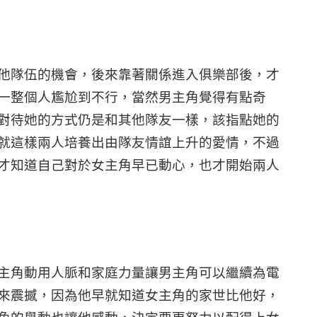
他隊伍的機會，後來靠著關係進入俱樂部後，才
一整個人尷尬到不行，當然男主角覺得有點奇
對待她的方式仍是和其他隊友一樣，該指點她的
就這樣兩人培養出由隊友情誼上升的愛情，不過
才知道自己對於女主角早已動心，也才開始兩人
主角動用人脈和家庭力量讓男主角可以繼續為電
來震撼，因為他早就知道女主角的家世比他好，