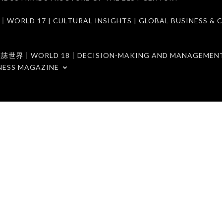
7 | CULTURAL INSIGHTS | GLOBAL BUSINESS & C
ORLD 18｜DECISION-MAKING AND MANAGEMENT 
NESS MAGAZINE