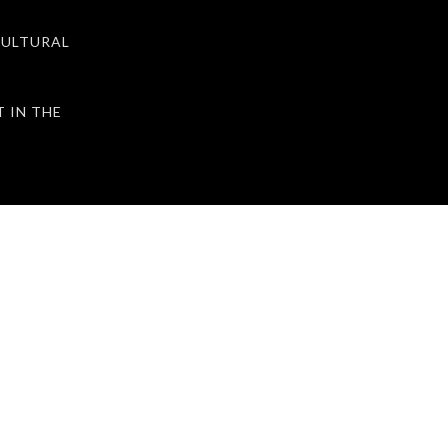
ULTURAL
IN THE