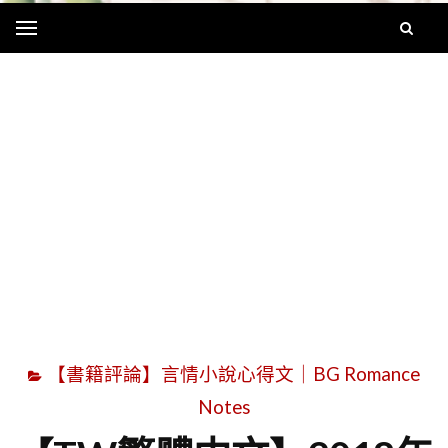
Menu
字
【書籍評論】言情小說心得文｜BG Romance
Notes