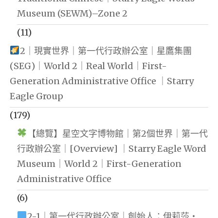
Museum (SEWM)–Zone 2
(11)
2｜現實世界｜第一代行政辦公室｜星鷹集團
(SEG)｜World 2｜Real World｜First-
Generation Administrative Office ｜Starry
Eagle Group
(179)
【總覽】星空文字博物館｜第2個世界｜第一代
行政辦公室｜[Overview] ｜Starry Eagle Word
Museum｜World 2｜First-Generation
Administrative Office
(6)
2-1｜第一代行政辦公室｜創始人：伊莉莎・