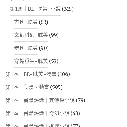
第1區｜BL-耽美-小說
(315)
古代-耽美
(83)
玄幻科幻-耽美
(99)
現代-耽美
(90)
穿越重生-耽美
(52)
第1區｜BL-耽美-漫畫
(106)
第1區｜動漫、動畫
(595)
第1區｜書籍評論｜其他類小說
(79)
第1區｜書籍評論｜奇幻小說
(43)
第1區｜書籍評論｜推理小說
(57)