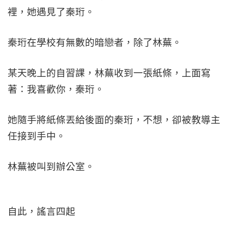
裡，她遇見了秦珩。
秦珩在學校有無數的暗戀者，除了林蕪。
某天晚上的自習課，林蕪收到一張紙條，上面寫
著：我喜歡你，秦珩。
她隨手將紙條丟給後面的秦珩，不想，卻被教導主
任接到手中。
林蕪被叫到辦公室。
自此，謠言四起