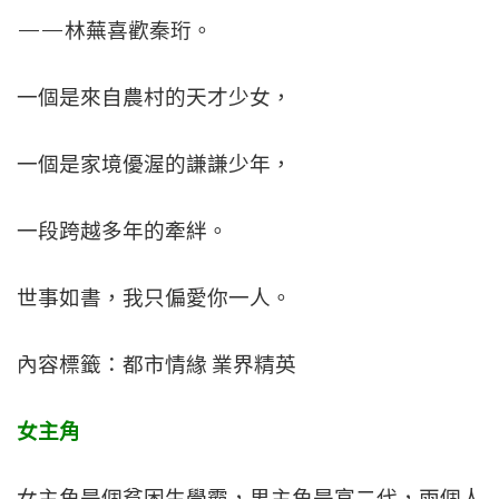
——林蕪喜歡秦珩。
一個是來自農村的天才少女，
一個是家境優渥的謙謙少年，
一段跨越多年的牽絆。
世事如書，我只偏愛你一人。
內容標籤：都市情緣 業界精英
女主角
女主角是個貧困生學霸，男主角是富二代，兩個人