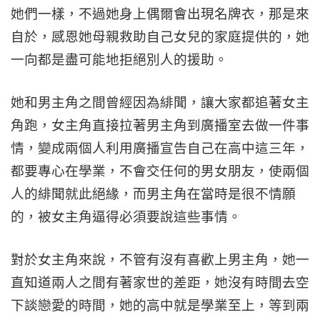
她們一樣，不過她身上偶爾會出現名牌衣，那是來
自於，感恩她母親救助自己女兒的家庭提供的，她
一向都是盡可能地拒絕別人的援助。
她和男主角之間曾經因為緋聞，讓大家都追著女主
角跑，女主角直接拉著男主角到廣播室去做一件事
情，變成兩個人利用廣播宣告自己在高中這三年，
都要專心在學業，不會交任何的男女朋友，使兩個
人的緋聞就此絕緣，而男主角在當時是很不情願
的，被女主角逼得必須要說這些事情。
對於女主角來說，不管有沒有喜歡上男主角，她一
直知道兩人之間有著家世的差距，她沒有時間去空
下談戀愛的時間，她的高中就是學業至上，等到兩