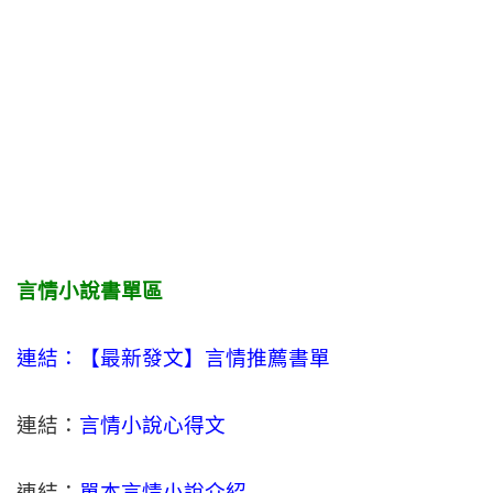
言情小說書單區
連結：【最新發文】
言情
推薦書單
連結：
言情小說心得文
連結：
單本言情小說介紹