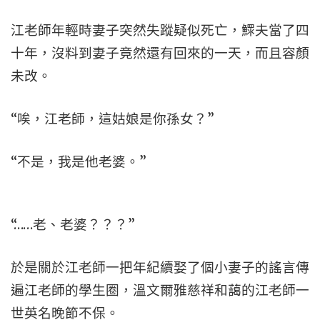
江老師年輕時妻子突然失蹤疑似死亡，鰥夫當了四
十年，沒料到妻子竟然還有回來的一天，而且容顏
未改。
“唉，江老師，這姑娘是你孫女？”
“不是，我是他老婆。”
“……老、老婆？？？”
於是關於江老師一把年紀續娶了個小妻子的謠言傳
遍江老師的學生圈，溫文爾雅慈祥和藹的江老師一
世英名晚節不保。