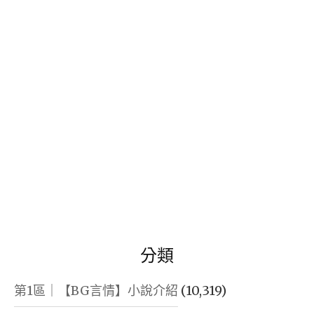
鍵
字:
分類
第1區｜【BG言情】小說介紹
(10,319)