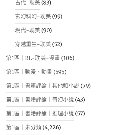
古代-耽美
(83)
玄幻科幻-耽美
(99)
現代-耽美
(90)
穿越重生-耽美
(52)
第1區｜BL-耽美-漫畫
(106)
第1區｜動漫、動畫
(595)
第1區｜書籍評論｜其他類小說
(79)
第1區｜書籍評論｜奇幻小說
(43)
第1區｜書籍評論｜推理小說
(57)
第1區｜未分類
(4,226)