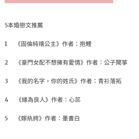
5本婚戀文推薦
1 《固倫純禧公主》作者：抱鯉
2 《豪門女配不想擁有愛情》作者：公子聞箏
3 《我的名字，你的姓氏》作者：青衫落拓
4 《緣為良人》作者：心蕊
5 《嫁紈絝》作者：墨書白