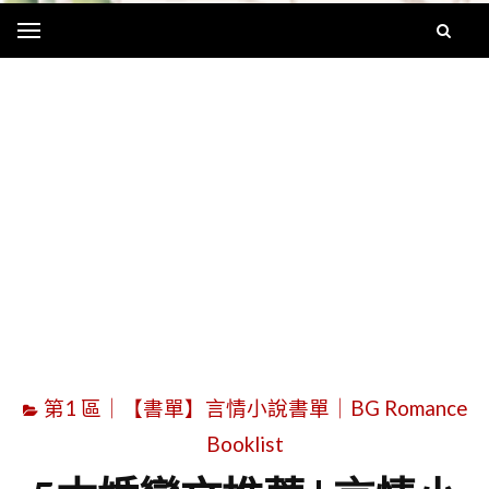
Menu
字
第1 區｜【書單】言情小說書單｜BG Romance
Booklist