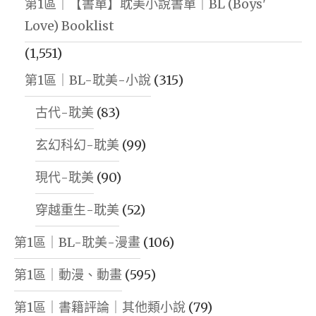
第1區｜【書單】耽美小說書單｜BL (Boys'
Love) Booklist
(1,551)
第1區｜BL-耽美-小說
(315)
古代-耽美
(83)
玄幻科幻-耽美
(99)
現代-耽美
(90)
穿越重生-耽美
(52)
第1區｜BL-耽美-漫畫
(106)
第1區｜動漫、動畫
(595)
第1區｜書籍評論｜其他類小說
(79)