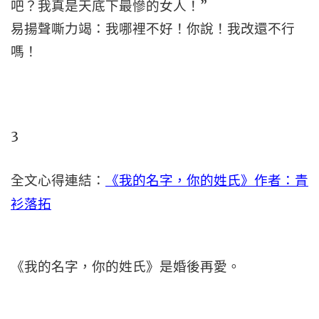
吧？我真是天底下最慘的女人！”
易揚聲嘶力竭：我哪裡不好！你說！我改還不行
嗎！
3
全文心得連結：
《我的名字，你的姓氏》作者：青
衫落拓
《我的名字，你的姓氏》是婚後再愛。