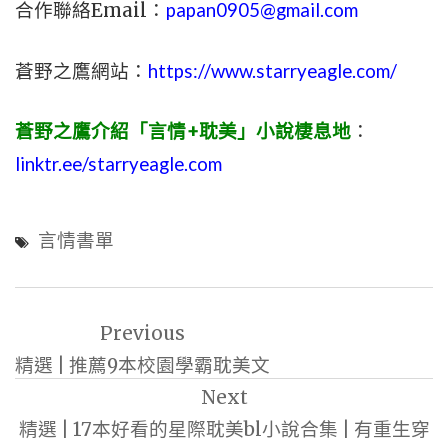
合作聯絡Email：
papan0905@gmail.com
蒼野之鷹網站：
https://www.starryeagle.com/
蒼野之鷹介紹「言情+耽美」小說棲息地
：
linktr.ee/starryeagle.com
言情書單
文
Previous
章
精選 | 推薦9本校園學霸耽美文
導
Next
覽
精選 | 17本好看的星際耽美bl小說合集 | 有重生穿