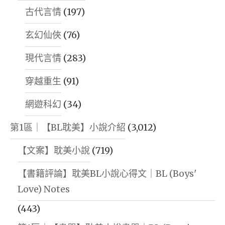
古代言情
(197)
玄幻仙俠
(76)
現代言情
(283)
穿越重生
(91)
網遊科幻
(34)
第1區｜【BL耽美】小說介紹
(3,012)
【文案】耽美小說
(719)
【書籍評論】耽美BL小說心得文｜BL (Boys'
Love) Notes
(443)