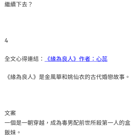
繼續下去？
4
全文心得連結：
《緣為良人》作者：心蕊
《緣為良人》是金風華和姚仙衣的古代婚戀故事。
文案
一個是一朝穿越，成為毒男配前世所殺第一人的盒
飯妹。