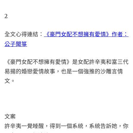
2
全文心得連結：
《豪門女配不想擁有愛情》作者：
公子聞箏
《豪門女配不想擁有愛情》是女配許辛夷和富三代
易揚的婚戀愛情故事，也是一個強推的沙雕言情
文。
文案
許辛夷一覺睡醒，得到一個系統，系統告訴她，你