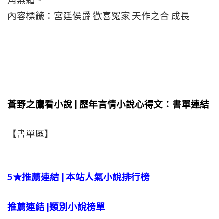
角無霜。
內容標籤：宮廷侯爵 歡喜冤家 天作之合 成長
蒼野之鷹看小說 | 歷年言情小說心得文：書單連結
【書單區】
5★推薦連結 | 本站人氣小說排行榜
推薦連結 |類別小說榜單